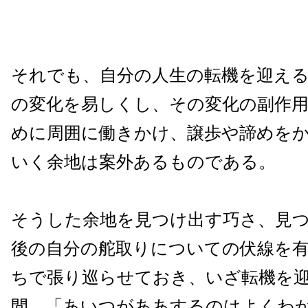
それでも、自分の人生の転機を迎え
の変化を易しくし、その変化の副作
めに周囲に働きかけ、譲歩や諦めを
いく余地は案外あるものである。
そうした余地を見つけ出す巧さ、見
後の自分の舵取りについての伏線を
ちで張り巡らせておき、いざ転機を
間、「あいつがああするのはよくわ