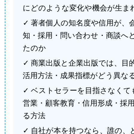
にどのような変化や機会が生ま
✓ 著者個人の知名度や信用が、
知・採用・問い合わせ・商談へ
たのか
✓ 商業出版と企業出版では、目
活用方法・成果指標がどう異な
✓ ベストセラーを目指さなくて
営業・顧客教育・信用形成・採
る方法
✓ 自社が本を持つなら、誰の、