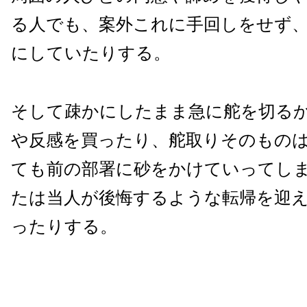
る人でも、案外これに手回しをせず
にしていたりする。
そして疎かにしたまま急に舵を切る
や反感を買ったり、舵取りそのもの
ても前の部署に砂をかけていってし
たは当人が後悔するような転帰を迎
ったりする。