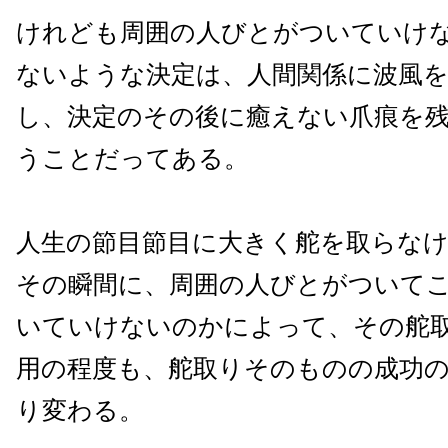
けれども周囲の人びとがついていけ
ないような決定は、人間関係に波風
し、決定のその後に癒えない爪痕を
うことだってある。
人生の節目節目に大きく舵を取らな
その瞬間に、周囲の人びとがついて
いていけないのかによって、その舵
用の程度も、舵取りそのものの成功
り変わる。