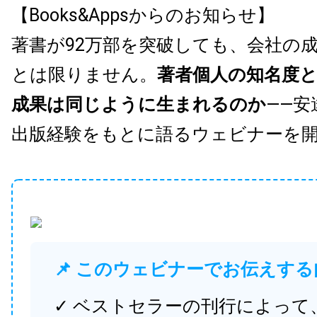
【Books&Appsからのお知らせ】
著書が92万部を突破しても、会社の
とは限りません。
著者個人の知名度
成果は同じように生まれるのか
——安
出版経験をもとに語るウェビナーを
📌 このウェビナーでお伝えする
✓ ベストセラーの刊行によって