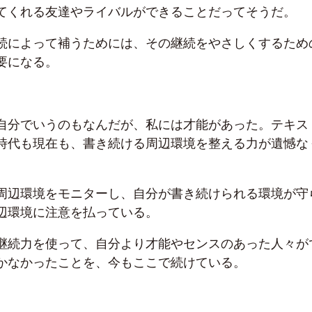
てくれる友達やライバルができることだってそうだ。
続によって補うためには、その継続をやさしくするため
要になる。
自分でいうのもなんだが、私には才能があった。テキス
時代も現在も、書き続ける周辺環境を整える力が遺憾な
周辺環境をモニターし、自分が書き続けられる環境が守
辺環境に注意を払っている。
継続力を使って、自分より才能やセンスのあった人々が
かなかったことを、今もここで続けている。