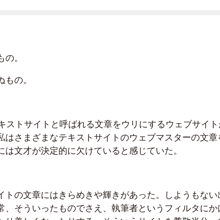
もの。
ぬもの。
テキストサイトと呼ばれる文章をウリにするウェブサイト
私はさまざまなテキストサイトのウェブマスターの文章
には文才が決定的に欠けていると感じていた。
イトの文章にはきらめきや輝きがあった。しようもない
常、そういったものでさえ、執筆者というフィルタにか