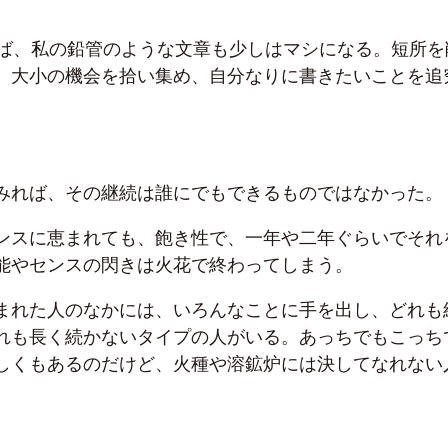
。
れば、私の鉛管のような文章も少しはマシになる。短所を
、大小の機会を拾い集め、自分なりに書きたいことを追
。
みれば、その継続は誰にでもできるものではなかった。
ンスに恵まれても、飽き性で、一年や二年ぐらいでそれ
能やセンスの閃きは火花で終わってしまう。
まれた人のなかには、いろんなことに手を出し、どれも
れも長く続かないタイプの人がいる。あっちでもこっち
しくもあるのだけど、火種や溶鉱炉には決してなれない