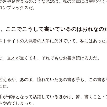
かさや金管楽器のような光沢は、私の文章には望むべく
コンプレックスだ。
今、ここでこうして書いているのはおれなの
ストサイトの人気者の大半に欠けていて、私にはあった
だ。文才が無くても、それでもなお書き続ける力だ。
控えるが、あの頃、憧れていたあの書き手も、この書き
った。
手が作家となって活躍しているほかは、皆、書くこと・
をやめてしまった。