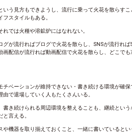
という見方もできようし、流行に乗って火花を散らすこ
イフスタイルもある。
それでは火種や溶鉱炉にはなれない。
ログが流行ればブログで火花を散らし、SNSが流行ればS
動画配信が流行れば動画配信で火花を散らし、どこでも
モチベーションが維持できない・書き続ける環境が確保
理由で退場していく人もたくさんいる。
、書き続けられる周辺環境を整えることも、継続という
だと言える。
スや機器を取り揃えておくこと、一緒に書いているとい