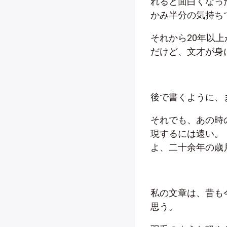
れると面白くなっ
かみ半分の気持ち
それから20年以
だけど、文才が身
後で書くように、
それでも、あの時
現するには遠い。
よ、二十余年の歳
私の文章は、昔も
思う。