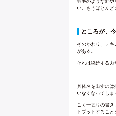
羽毛のような軽や
い。もうほとんど
ところが、
そのかわり、テキ
がある。
それは継続する力
具体名を出すのは
いなくなってしま
ごく一握りの書き
トプットすること