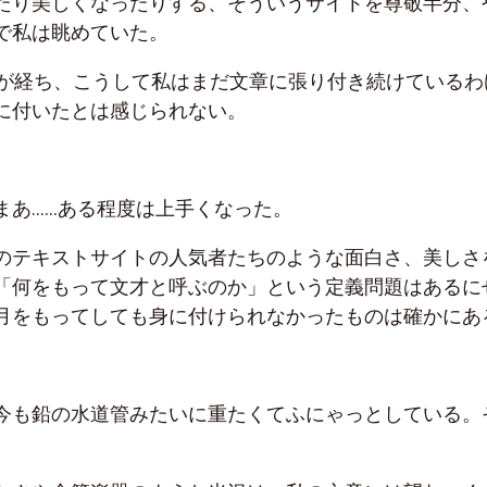
たり美しくなったりする、そういうサイトを尊敬半分、
で私は眺めていた。
上が経ち、こうして私はまだ文章に張り付き続けているわ
に付いたとは感じられない。
まあ……ある程度は上手くなった。
のテキストサイトの人気者たちのような面白さ、美しさ
「何をもって文才と呼ぶのか」という定義問題はあるに
月をもってしても身に付けられなかったものは確かにあ
今も鉛の水道管みたいに重たくてふにゃっとしている。