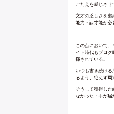
ごたえを感じさせ
文才の乏しさを継
能力・諸才能が必
この点において、
イト時代もブログ
揮されている。
いつも書き続ける
るよう、絶えず周
そうして獲得した
なかった・手が届