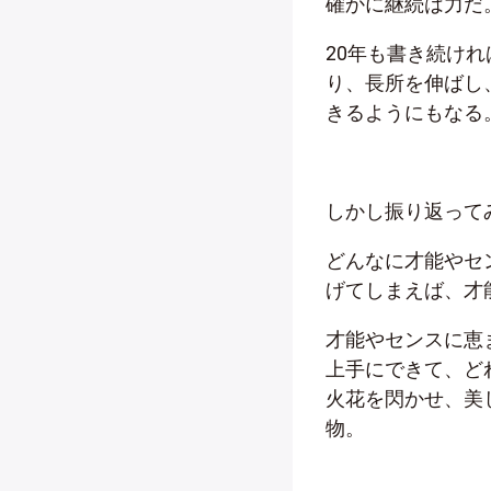
確かに継続は力だ
20年も書き続け
り、長所を伸ばし
きるようにもなる
しかし振り返って
どんなに才能やセ
げてしまえば、才
才能やセンスに恵
上手にできて、ど
火花を閃かせ、美
物。