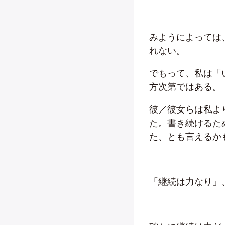
みようによっては
れない。
でもって、私は「
方次第ではある。
彼／彼女らは私よ
た。書き続けるた
た、とも言えるか
「継続は力なり」