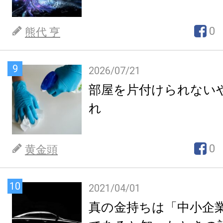
0
熊代 亨
9
2026/07/21
部屋を片付けられない
れ
0
黄金頭
10
2021/04/01
真の金持ちは「中小企