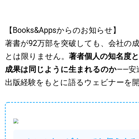
【Books&Appsからのお知らせ】
著書が92万部を突破しても、会社の
とは限りません。
著者個人の知名度
成果は同じように生まれるのか
——安
出版経験をもとに語るウェビナーを