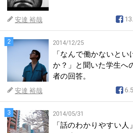
13
安達 裕哉
2
2014/12/25
「なんで働かないとい
か？」と聞いた学生へ
者の回答。
6.
安達 裕哉
3
2014/05/31
「話のわかりやすい人