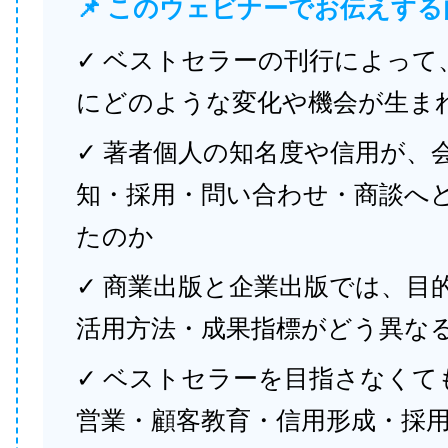
📌 このウェビナーでお伝えする
✓ ベストセラーの刊行によって
にどのような変化や機会が生ま
✓ 著者個人の知名度や信用が、
知・採用・問い合わせ・商談へ
たのか
✓ 商業出版と企業出版では、目
活用方法・成果指標がどう異な
✓ ベストセラーを目指さなくて
営業・顧客教育・信用形成・採