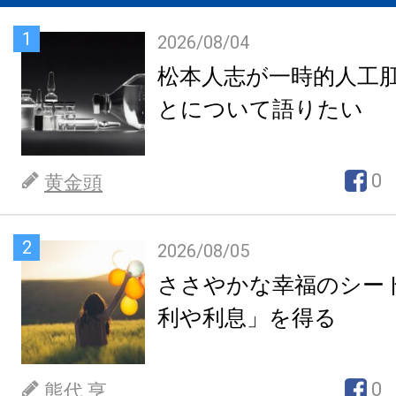
1
2026/08/04
松本人志が一時的人工
とについて語りたい
0
黄金頭
2
2026/08/05
ささやかな幸福のシー
利や利息」を得る
0
熊代 亨