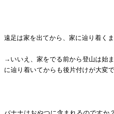
遠足は家を出てから、家に辿り着く
→いいえ、家をでる前から登山は始
に辿り着いてからも後片付けが大変
バナナはおやつに含まれるのですか