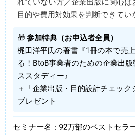
れていない方／企業出版に関心は
目的や費用対効果を判断できてい
🎁
参加特典（お申込者全員）
梶田洋平氏の著書『1冊の本で売
る！BtoB事業者のための企業出
ススタディー』
＋「企業出版・目的設計チェック
プレゼント
セミナー名：92万部のベストセラ