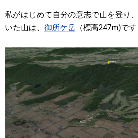
私がはじめて自分の意志で山を登り
いた山は、
御所ケ岳
（標高247m)で