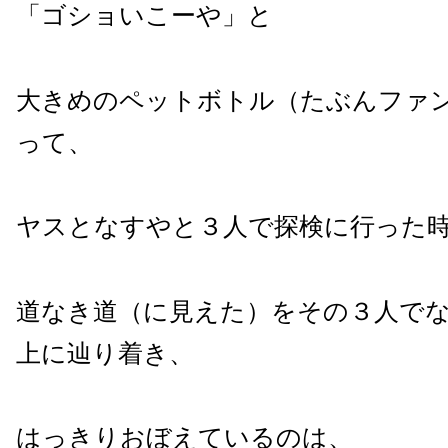
「ゴショいこーや」と
大きめのペットボトル（たぶんファンタ
って、
ヤスとなすやと３人で探検に行った
道なき道（に見えた）をその３人で
上に辿り着き、
はっきりおぼえているのは、