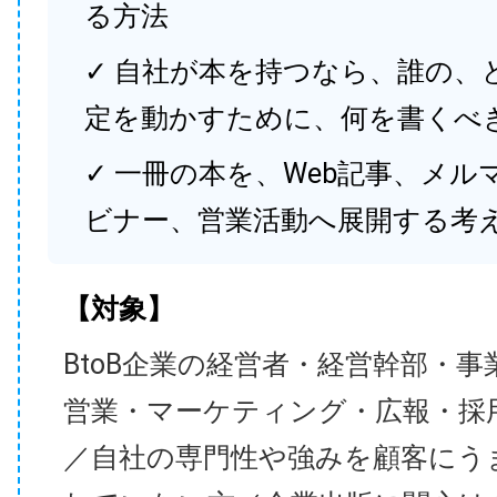
る方法
✓ 自社が本を持つなら、誰の、
定を動かすために、何を書くべ
✓ 一冊の本を、Web記事、メル
ビナー、営業活動へ展開する考
【対象】
BtoB企業の経営者・経営幹部・事
営業・マーケティング・広報・採
／自社の専門性や強みを顧客にう