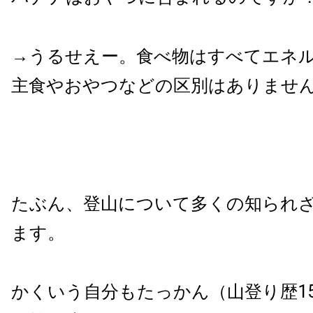
→うるせえー。食べ物はすべてエネ
主食やおやつなどの区別はありませ
たぶん、登山について多くの知られ
ます。
かくいう自分もたっかん（山登り歴1