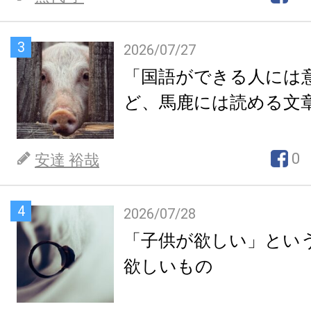
3
2026/07/27
「国語ができる人には
ど、馬鹿には読める文
0
安達 裕哉
4
2026/07/28
「子供が欲しい」とい
欲しいもの