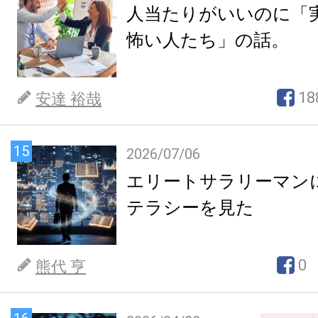
人当たりがいいのに「
怖い人たち」の話。
18
安達 裕哉
15
2026/07/06
エリートサラリーマン
テラシーを見た
0
熊代 亨