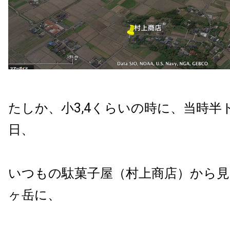
たしか、小3,4くらいの時に、当時半
日、
いつもの駄菓子屋（村上商店）から
ヶ岳に、