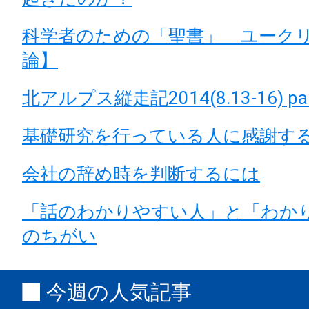
科学者のための「聖書」 ユーク
論】
北アルプス縦走記2014(8.13-16) par
基礎研究を行っている人に感謝す
会社の辞め時を判断するには
「話のわかりやすい人」と「わか
のちがい
今週の人気記事