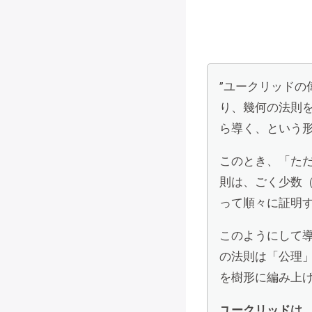
”ユークリッド
り、幾何の法則
ら導く、という
このとき、「た
則は、ごく少数
って順々に証明
このようにして
の法則は「公理
を樹形に編み上
ユークリッドは