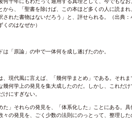
後何千年にもわたって通用する真理として、今でもなお
とから、「聖書を除けば、この本ほど多くの人に読まれ
訳された書物はないだろう」と、評せられる。（出典：
ずくのはなぜか）
ドは「原論」の中で一体何を成し遂げたのか。
は、現代風に言えば、「幾何学まとめ」である。それま
な幾何学上の発見を集大成したのだ。しかし、これだけ
だけにすぎない。
めた」それらの発見を、「体系化した」ことにある。具
数々の発見を、ごく少数の法則にのっとって、整理した