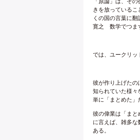
「原論」は、その
きを放っているこ
くの国の言葉に翻
寛之 数学でつま
では、ユークリッ
彼が作り上げたの
知られていた様々
単に「まとめた」
彼の偉業は「まと
に言えば、雑多な
ある。