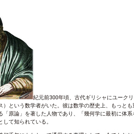
紀元前300年頃、古代ギリシャにユーク
ス）という数学者がいた。彼は数学の歴史上、もっとも
る「原論」を著した人物であり、「幾何学に最初に体系
として知られている。