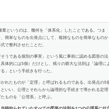
の偉業というのは、幾何を「体系化」したことである。つま
を、簡単なものを出発点にして、複雑なものを簡単なものか
形式で整列させたことだ。
だそうである個別の事実」という風に事前に認める図形の法
（具体的には5個）だけとし、残りの膨大な法則は「論理に
する」という手続きを行った。
導かれたものが「定理」と呼ばれるものである。出発点の5
」といい、公理とそれらから論理的な手続きで導かれる定理
げたものを「公理系」と呼ぶ。
、当時知られていたすべての図形の法則を1つの公理系に仕