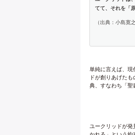
てて、それを「
（出典：小島寛
単純に言えば、現
ドが創りあげたも
典、すなわち「聖
ユークリッドが発
かれる」という約束事