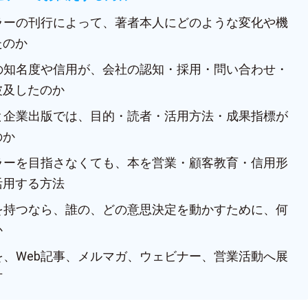
セラーの刊行によって、著者本人にどのような変化や機
たのか
人の知名度や信用が、会社の認知・採用・問い合わせ・
波及したのか
版と企業出版では、目的・読者・活用方法・成果指標が
のか
セラーを目指さなくても、本を営業・顧客教育・信用形
活用する方法
本を持つなら、誰の、どの意思決定を動かすために、何
か
を、Web記事、メルマガ、ウェビナー、営業活動へ展
方