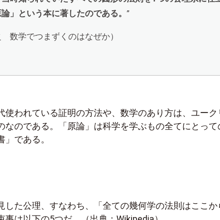
原論」という本に著したのである。
”
之 数学でつまずくのはなぜか）
代使われている証明の方法や、数学のあり方は、ユーク
のなのである。「原論」は科学を学ぶもの全てにとって
書」である。
見した公理、すなわち、「全ての幾何学の法則はここか
は以下の5つだ。（出典：Wikipedia）