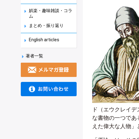
娯楽・趣味雑談・コラ
ム
まとめ・振り返り
English articles
著者一覧
ド（エウクレイデ
な書物の一つであ
えた偉大な人物」