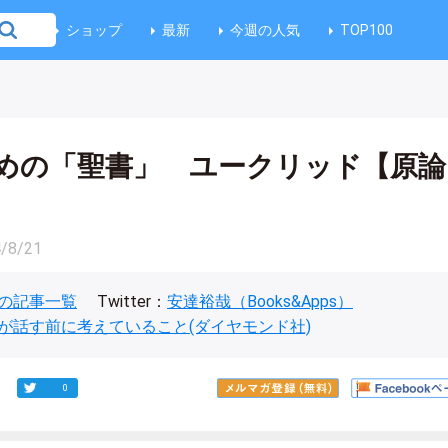
ショップ
最新
今週の人気
TOP100
めの「聖書」 ユークリッド【原論
/8/21
の記事一覧
Twitter：
安達裕哉（Books&Apps）
が話す前に考えていること(ダイヤモンド社)
0