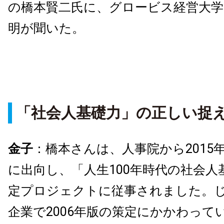
の橋本賢⼆氏に、グロービス経営大学
明が聞いた。
「社会⼈基礎⼒」の正しい捉
金子
：橋本さんは、⼈事院から2015
に出向し、「人生100年時代の社会⼈
定プロジェクトに従事されました。
企業で2006年版の策定にかかわって