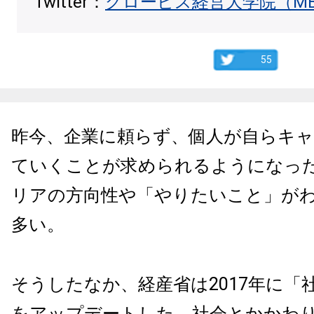
Twitter：
グロービス経営大学院（M
55
昨今、企業に頼らず、個人が自らキ
ていくことが求められるようになっ
リアの方向性や「やりたいこと」が
多い。
そうしたなか、経産省は2017年に「
をアップデートした。社会とかかわ