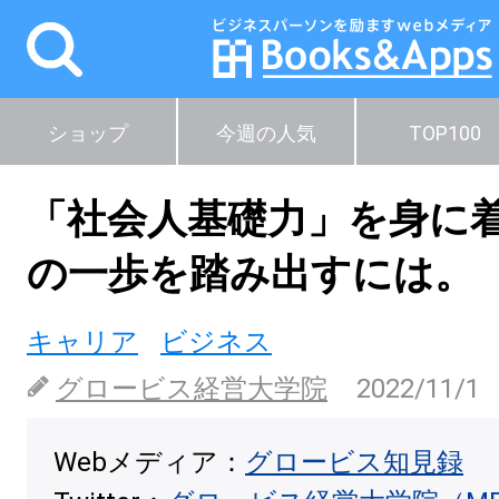
ショップ
今週の人気
TOP100
「社会人基礎力」を身に
の一歩を踏み出すには。
キャリア
ビジネス
グロービス経営大学院
2022/11/1
Webメディア：
グロービス知見録