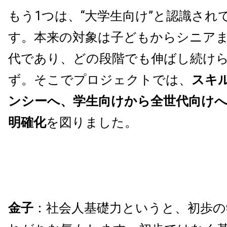
もう1つは、“大学生向け”と認識され
す。本来の対象は子どもからシニア
代であり、どの段階でも伸ばし続け
ず。そこでプロジェクトでは、
スキ
ンシーへ、学生向けから全世代向け
明確化
を図りました。
金子
：社会人基礎力というと、初歩の