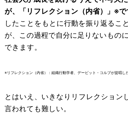
が、「リフレクション（内省）」※で
したことをもとに行動を振り返るこ
が、この過程で自分に足りないもの
できます。
※リフレクション（内省）：組織行動学者、デービット・コルブが提唱し
とはいえ、いきなりリフレクション
言われても難しい。