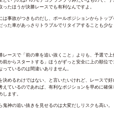
取ったほうが決勝レースでも有利なんですよ。
には事故がつきものだし、ポールポジションからトップ
だった車があっさりトラブルでリタイアすることも少な
勝レースで「前の車を追い抜くこと」よりも、予選で上
め前からスタートする」ほうがずっと安全に上の順位で
なっているのは間違いありません。
を決めるわけではない、と言いたいけれど、レースで好
考えているのであれば、有利なポジションを早めに確保
めします。
ら鬼神の追い抜きを見せるのは大変だしリスクも高い。