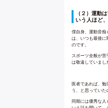
（２）運動は
いう人ほど
僕自身、運動音痴
は、いつも最後に
のです。
スポーツ全般が苦
は敬遠していまし
医者であれば、勉
う、と思っていた
同期には優秀な人
いう話を聞いて、