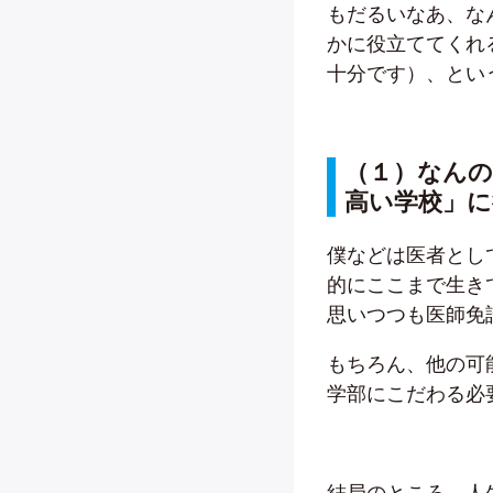
もだるいなあ、な
かに役立ててくれ
十分です）、とい
（１）なん
高い学校」
僕などは医者とし
的にここまで生き
思いつつも医師免
もちろん、他の可
学部にこだわる必
結局のところ、人