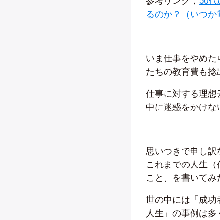
参考リンク；
50
るのか？（いつか
いま仕事をやめた
たちの教育費も捻
仕事に対する理想
中に迷惑をかけな
思いつきで申し訳
これまでの人生（
こと、を書いてみ
世の中には「成功
人生」の事例は多