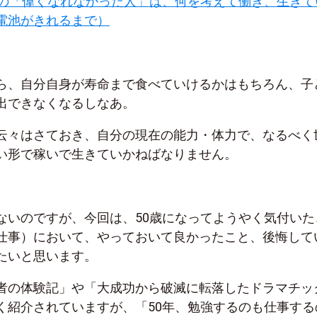
代の「偉くなれなかった人」は、何を考えて働き、生きて
電池がきれるまで）
ら、自分自身が寿命まで食べていけるかはもちろん、子
出できなくなるしなあ。
云々はさておき、自分の現在の能力・体力で、なるべく
い形で稼いで生きていかねばなりません。
ないのですが、今回は、50歳になってようやく気付いた
仕事）において、やっておいて良かったこと、後悔して
たいと思います。
者の体験記」や「大成功から破滅に転落したドラマチッ
く紹介されていますが、「50年、勉強するのも仕事する