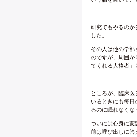
研究でもやるのか
した。
その人は他の学部
のですが、周囲か
てくれる人格者」
ところが、臨床医
いるときにも毎日
るのに眠れなくな
ついには心身に変
前は呼び出しに答