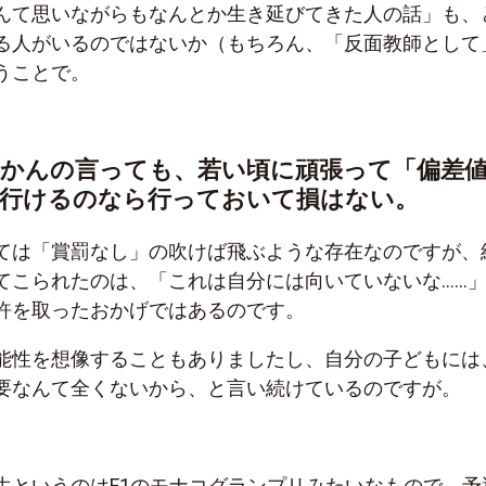
んて思いながらもなんとか生き延びてきた人の話」も、
る人がいるのではないか（もちろん、「反面教師として
うことで。
のかんの言っても、若い頃に頑張って「偏差
に行けるのなら行っておいて損はない。
ては「賞罰なし」の吹けば飛ぶような存在なのですが、
てこられたのは、「これは自分には向いていないな……
許を取ったおかげではあるのです。
能性を想像することもありましたし、自分の子どもには
要なんて全くないから、と言い続けているのですが。
生というのはF1のモナコグランプリみたいなもので、予