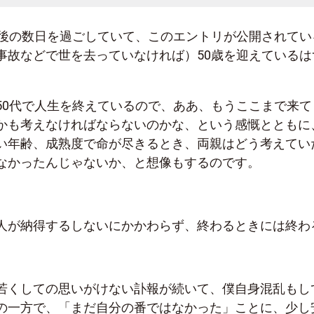
最後の数日を過ごしていて、このエントリが公開されてい
事故などで世を去っていなければ）50歳を迎えているは
50代で人生を終えているので、ああ、もうここまで来て
かも考えなければならないのかな、という感慨とともに
い年齢、成熟度で命が尽きるとき、両親はどう考えてい
なかったんじゃないか、と想像もするのです。
人が納得するしないにかかわらず、終わるときには終わ
若くしての思いがけない訃報が続いて、僕自身混乱もし
の一方で、「まだ自分の番ではなかった」ことに、少し