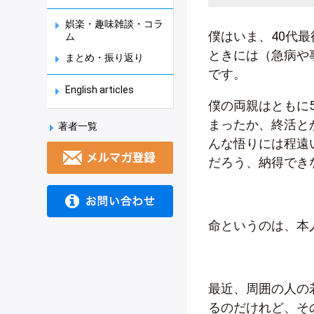
娯楽・趣味雑談・コラ
僕はいま、40代
ム
ときには（急病や
まとめ・振り返り
です。
English articles
僕の両親はともに
まったか、終活と
著者一覧
んな悟りには程遠
だろう、納得でき
命というのは、本
最近、周囲の人の
るのだけれど、そ