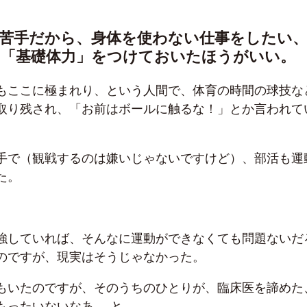
苦手だから、身体を使わない仕事をしたい
、「基礎体力」をつけておいたほうがいい。
もここに極まれり、という人間で、体育の時間の球技な
取り残され、「お前はボールに触るな！」とか言われて
手で（観戦するのは嫌いじゃないですけど）、部活も運
た。
強していれば、そんなに運動ができなくても問題ないだ
のですが、現実はそうじゃなかった。
もいたのですが、そのうちのひとりが、臨床医を諦めた
もったいないなあ……と。