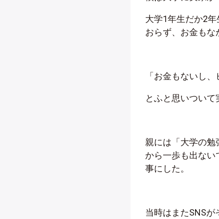
大学1年生だか2
おらず、お金もな
「お金もないし、
とふと思いついて
親には「大学の勉
から一歩も出ない
事にした。
当時はまたSNS