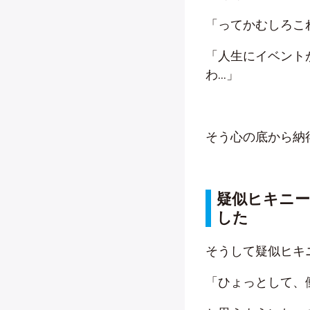
「ってかむしろこ
「人生にイベント
わ…」
そう心の底から納
疑似ヒキニ
した
そうして疑似ヒキ
「ひょっとして、