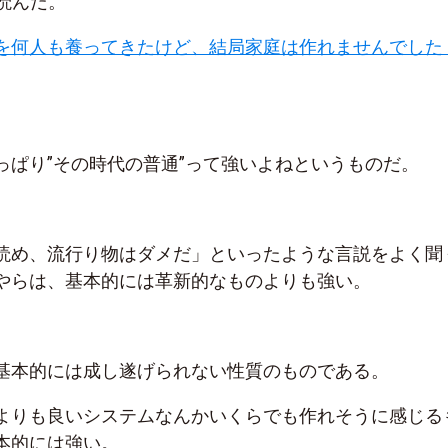
を読んだ。
を何人も養ってきたけど、結局家庭は作れませんでした
っぱり”その時代の普通”って強いよねというものだ。
読め、流行り物はダメだ」といったような言説をよく聞
やらは、基本的には革新的なものよりも強い。
基本的には成し遂げられない性質のものである。
よりも良いシステムなんかいくらでも作れそうに感じる
本的には強い。