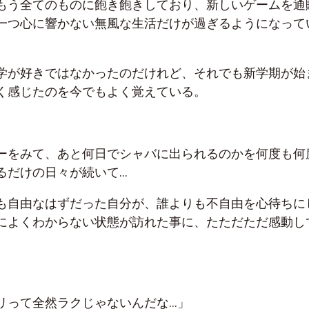
もう全てのものに飽き飽きしており、新しいゲームを通
一つ心に響かない無風な生活だけが過ぎるようになって
学が好きではなかったのだけれど、それでも新学期が始
く感じたのを今でもよく覚えている。
ーをみて、あと何日でシャバに出られるのかを何度も何
るだけの日々が続いて…
も自由なはずだった自分が、誰よりも不自由を心待ちに
によくわからない状態が訪れた事に、たただただ感動し
リって全然ラクじゃないんだな…」