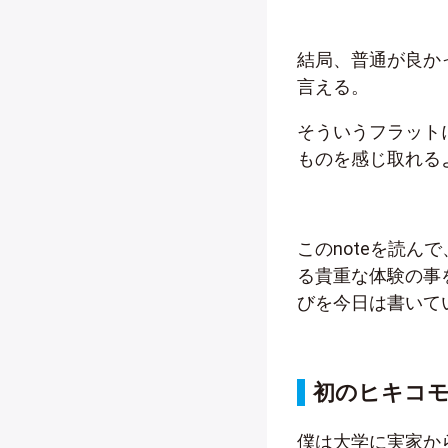
結局、普通が良か
言える。
そういうフラット
ものを感じ取れる
このnoteを読
る貴重な体験の事
びを今日は書いて
初のヒキコ
僕は大学に実家か