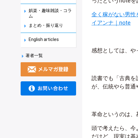
ったというnote
娯楽・趣味雑談・コラ
全く稼がない男性
ム
イアンナ｜note
まとめ・振り返り
English articles
感想としては、や
著者一覧
読書でも「古典を
が、伝統やら普通
革命というのは、
頭で考えたら、今
だけど、現実は基