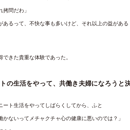
れ拷問だわ」
があるって、不快な事も多いけど、それ以上の益がある
得できた貴重な体験であった。
ートの生活をやって、共働き夫婦になろうと
ニート生活をやってしばらくしてから、ふと
働かないってメチャクチャ心の健康に悪いのでは？」