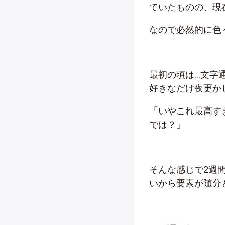
ていたものの、現
なので必然的に色
最初の頃は…文字
好きなだけ夜更か
「いやこれ最高す
では？」
そんな感じで2週
いから要素が随分