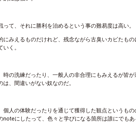
戦って、それに勝利を治めるという事の難易度は高い。
的にみえるものだけれど、残念ながら古臭いカビたもの
ていく。
。時の洗練だったり、一般人の非合理にもみえるが皆が
のは、間違いがない奴なのだ。
、個人の体験だったりを通じて獲得した観点というもの
のnoteにしたって、色々と学びになる箇所は誰にでもあ