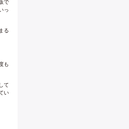
販で
いっ
まる
度も
して
てい