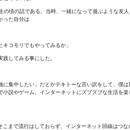
年生の頃の話である。当時、一緒になって遊ぶような友人
かった自分は
ヒキコモリでもやってみるか」
実践してみる事にした。
強に集中したい」だとかテキトーな言い訳をして、僕は
で小説やゲーム、インターネットにズブズブな生活を楽
がそこまで流行はしておらず、インターネット回線はつな