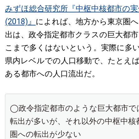
みずほ総合研究所『中枢中核都市の実
(2018)』
によれば、地方から東京圏へ
出は、政令指定都市クラスの巨大都市
こまで多くはないという。実際に多
県内レベルでの人口移動で、たとえ
ある都市への人口流出だ。
◯政令指定都市のような巨大都市で
転出が多いが、それ以外の中枢中核
圏への転出が少ない