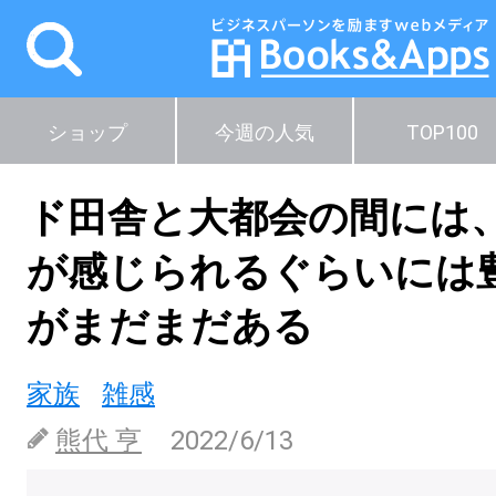
ショップ
今週の人気
TOP100
ド田舎と大都会の間には
が感じられるぐらいには
がまだまだある
家族
雑感
熊代 亨
2022/6/13