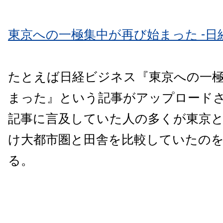
東京への一極集中が再び始まった -日
たとえば日経ビジネス『東京への一
まった』という記事がアップロード
記事に言及していた人の多くが東京
け大都市圏と田舎を比較していたの
る。