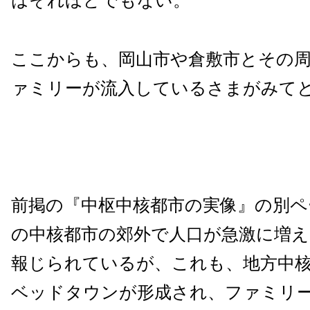
はそれほどでもない。
ここからも、岡山市や倉敷市とその
ァミリーが流入しているさまがみて
前掲の『中枢中核都市の実像』の別ペ
の中核都市の郊外で人口が急激に増
報じられているが、これも、地方中
ベッドタウンが形成され、ファミリ