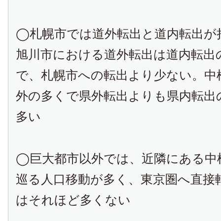
◯札幌市では道外転出と道内転出が
旭川市における道外転出は道内転出の
で、札幌市への転出より少ない。中
外の多くで県外転出よりも県内転出
多い
◯巨大都市以外では、近隣にある中
巡る人口移動が多く、東京圏へ直接
はそれほど多くない