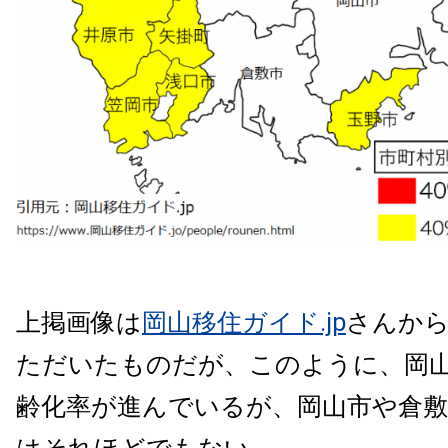
上掲画像は
岡山移住ガイド.jp
さんか
ただいたものだが、このように、岡
齢化率が進んでいるが、岡山市や倉敷