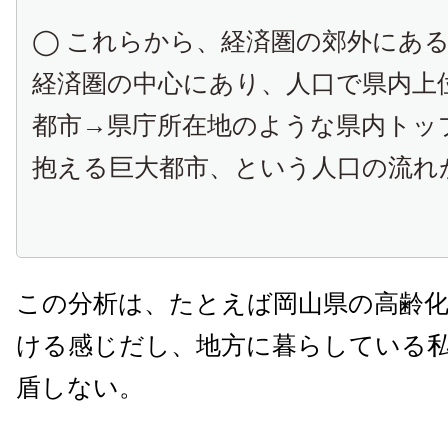
◯ これらから、経済圏の郊外にあ
経済圏の中心にあり、人口で県内上
都市→県庁所在地のような県内トッ
抱える巨大都市、という人口の流れ
この分析は、たとえば岡山県の高齢
ける感じだし、地方に暮らしている
盾しない。