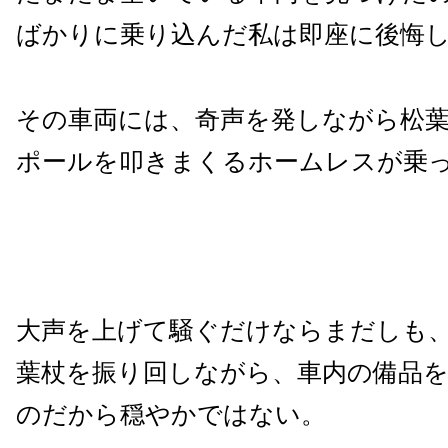
ばかりに乗り込んだ私は即座に後悔
その車両には、奇声を発しながら松
ポールを叩きまくるホームレスが乗
大声を上げて騒ぐだけならまだしも
葉杖を振り回しながら、車内の備品
のだから穏やかではない。