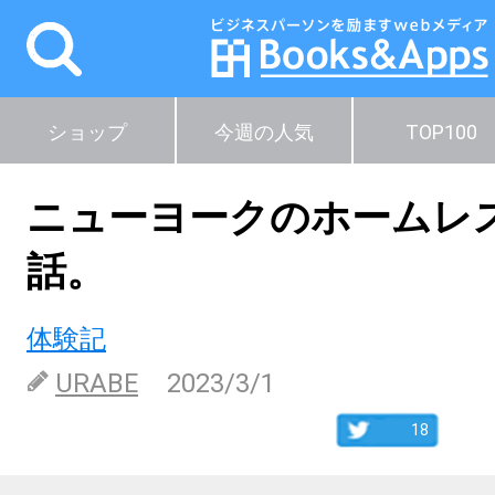
ショップ
今週の人気
TOP100
ニューヨークのホームレ
話。
体験記
URABE
2023/3/1
18