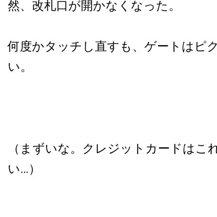
然、改札口が開かなくなった。
何度かタッチし直すも、ゲートはピ
い。
（まずいな。クレジットカードはこ
い…）