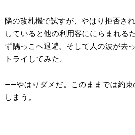
隣の改札機で試すが、やはり拒否さ
していると他の利用客ににらまれる
ず隅っこへ退避。そして人の波が去
トライしてみた。
――やはりダメだ。このままでは約束
しまう。