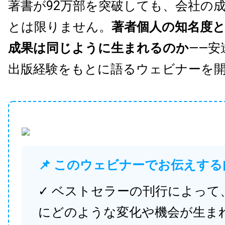
著書が92万部を突破しても、会社の
とは限りません。
著者個人の知名度
成果は同じように生まれるのか
——安
出版経験をもとに語るウェビナーを
📌 このウェビナーでお伝えする
✓ ベストセラーの刊行によって
にどのような変化や機会が生ま