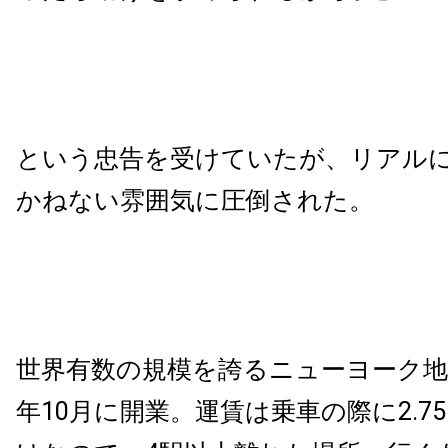
という忠告を受けていたが、リアル
かねない雰囲気に圧倒された。
世界有数の規模を誇るニューヨーク地下
年10月に開業。運賃は乗車の際に2.7