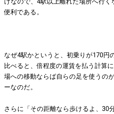
けなので、4駅以上離れた場所へ行く
便利である。
なぜ4駅かというと、初乗りが170円
比べると、倍程度の運賃を払う計算
場への移動ならば自らの足を使うの
ーなのだ。
さらに「その距離なら歩けるよ、30