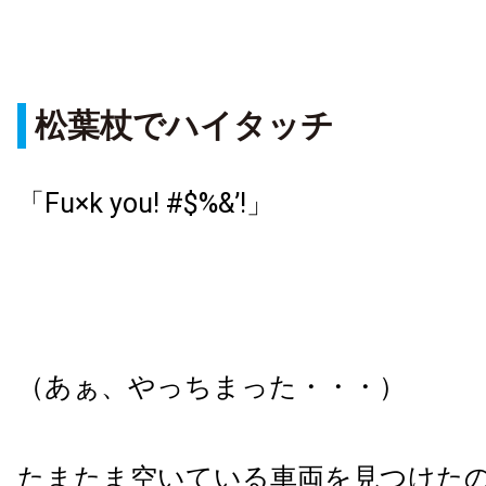
松葉杖でハイタッチ
「Fu×k you! #$%&’!」
（あぁ、やっちまった・・・）
たまたま空いている車両を見つけた