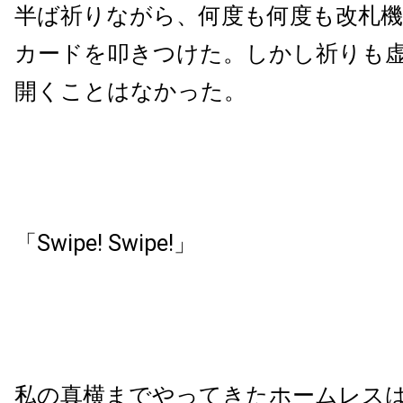
半ば祈りながら、何度も何度も改札
カードを叩きつけた。しかし祈りも
開くことはなかった。
「Swipe! Swipe!」
私の真横までやってきたホームレス