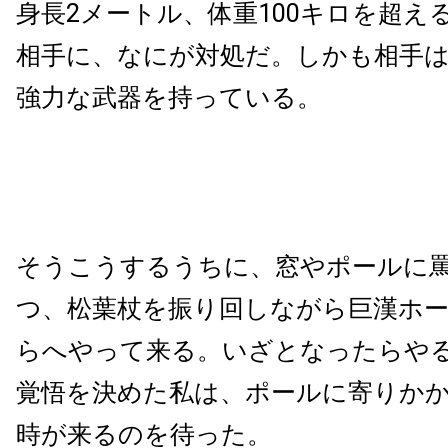
身長2メートル、体重100キロを超え
相手に、なにが対処だ。しかも相手
強力な武器を持っている。
そうこうするうちに、窓やポールに
つ、松葉杖を振り回しながら巨漢ホ
らへやって来る。いざとなったらや
覚悟を決めた私は、ポールに寄りか
時が来るのを待った。