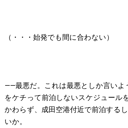
（・・・始発でも間に合わない）
——最悪だ。これは最悪としか言いよ
をケチって前泊しないスケジュール
かわらず、成田空港付近で前泊する
いか。