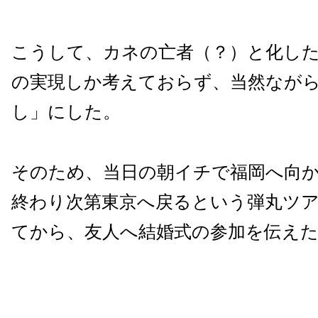
こうして、カネの亡者（？）と化し
の実現しか考えておらず、当然なが
し」にした。
そのため、当日の朝イチで福岡へ向
終わり次第東京へ戻るという弾丸ツ
てから、友人へ結婚式の参加を伝え