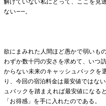
解けていない私にとって、ここを見
ない——。
欲にまみれた人間ほど愚かで弱いも
わずか数十円の安さを求めて、いつ
からない未来のキャッシュバックを
り、今回の宿泊料金は最安値ではな
ュバックを踏まえれば最安値になる
「お得感」を手に入れたのである。