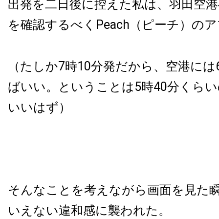
出発を二日後に控えた私は、羽田空港
を確認するべくPeach（ピーチ）の
（たしか7時10分発だから、空港には
ばいい。ということは5時40分くら
いいはず）
そんなことを考えながら画面を見た
いえない違和感に襲われた。