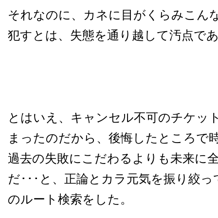
それなのに、カネに目がくらみこん
犯すとは、失態を通り越して汚点で
とはいえ、キャンセル不可のチケッ
まったのだから、後悔したところで
過去の失敗にこだわるよりも未来に
だ･･･と、正論とカラ元気を振り絞っ
のルート検索をした。