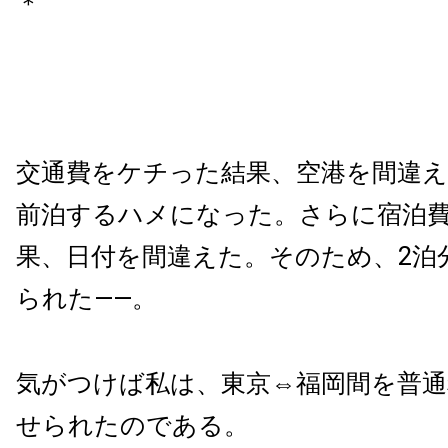
＊
交通費をケチった結果、空港を間違
前泊するハメになった。さらに宿泊
果、日付を間違えた。そのため、2泊
られた——。
気がつけば私は、東京⇔福岡間を普通
せられたのである。