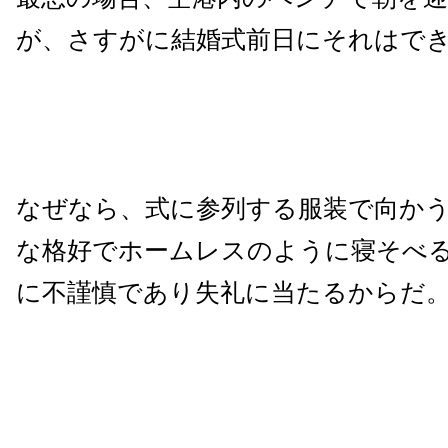
が、さすがに結婚式前日にそれはで
なぜなら、式に参列する服装で向か
な格好でホームレスのように寝そべ
に不謹慎であり失礼に当たるからだ