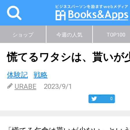
ショップ
今週の人気
TOP100
慌てるワタシは、貰いが
体験記
戦略
URABE
2023/9/1
0