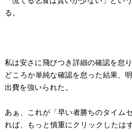
「慌てる乞食は貰いが少ない」とい
る。
私は安さに飛びつき詳細の確認を怠
どころか単純な確認を怠った結果、
出費を強いられた。
あぁ、これが「早い者勝ちのタイム
れば、もっと慎重にクリックしたはず