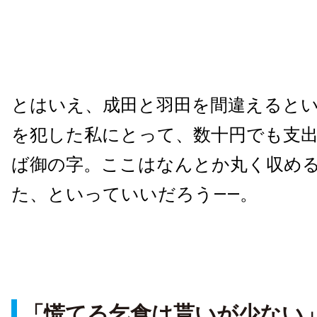
とはいえ、成田と羽田を間違えると
を犯した私にとって、数十円でも支
ば御の字。ここはなんとか丸く収め
た、といっていいだろう——。
「慌てる乞食は貰いが少ない