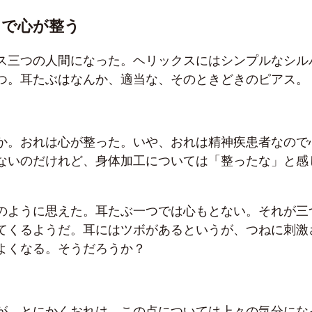
スで心が整う
ス三つの人間になった。ヘリックスにはシンプルなシル
つ。耳たぶはなんか、適当な、そのときどきのピアス。
か。おれは心が整った。いや、おれは精神疾患者なので
ないのだけれど、身体加工については「整ったな」と感
のように思えた。耳たぶ一つでは心もとない。それが三
てくるようだ。耳にはツボがあるというが、つねに刺激
よくなる。そうだろうか？
が、とにかくおれは、この点については上々の気分にな