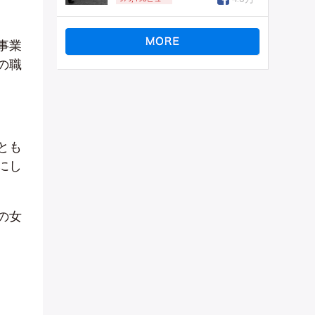
事業
の職
とも
にし
の女