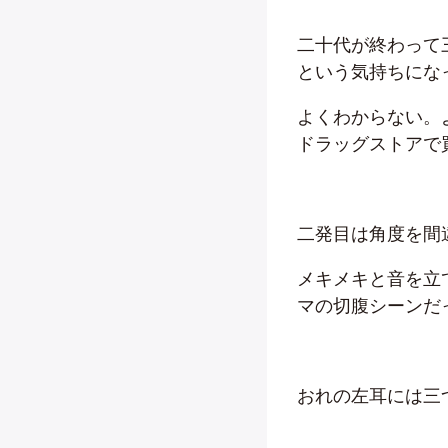
二十代が終わって
という気持ちにな
よくわからない。
ドラッグストアで
二発目は角度を間
メキメキと音を立
マの切腹シーンだ
おれの左耳には三