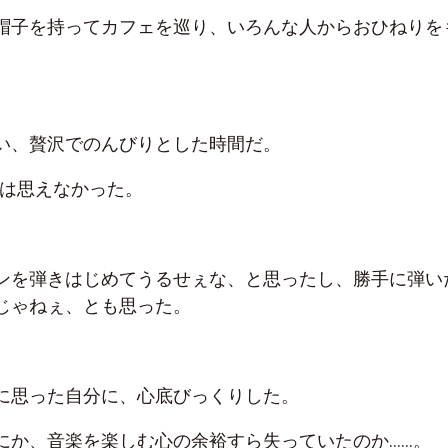
帽子を持ってカフェを巡り、いろんな人からおひねりを
い、贅沢でのんびりとした時間だ。
しは思えなかった。
ンを弾きはじめてうるせぇな、と思ったし、勝手に弾い
じゃねぇ、とも思った。
に思った自分に、心底びっくりした。
にか、音楽を楽しむ心の余裕すら失っていたのか……。