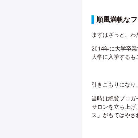
順風満帆なフ
まずはざっと、わ
2014年に大学
大学に入学するも
引きこもりになり
当時は絶賛ブロガ
サロンを立ち上げ
ス」がもてはやさ