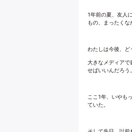
1年前の夏、友人
もの、まったくな
わたしは今後、ど
大きなメディアで
せばいいんだろう
ここ1年、いやも
ていた。
そして先日、以前