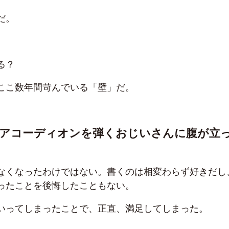
だ。
る？
ここ数年間苛んでいる「壁」だ。
でアコーディオンを弾くおじいさんに腹が立
なくなったわけではない。書くのは相変わらず好きだし
ったことを後悔したこともない。
いってしまったことで、正直、満足してしまった。