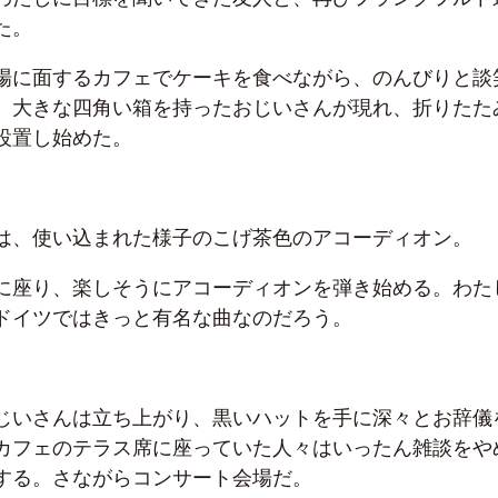
た。
場に面するカフェでケーキを食べながら、のんびりと談
。大きな四角い箱を持ったおじいさんが現れ、折りたた
設置し始めた。
は、使い込まれた様子のこげ茶色のアコーディオン。
に座り、楽しそうにアコーディオンを弾き始める。わた
ドイツではきっと有名な曲なのだろう。
じいさんは立ち上がり、黒いハットを手に深々とお辞儀
カフェのテラス席に座っていた人々はいったん雑談をや
する。さながらコンサート会場だ。