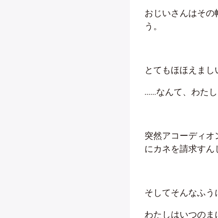
おじいさんはその
う。
とてもほほえまし
……なんて、わた
突然アコーディオ
にカネを請求すん
そしてそんなふう
わたしはいつのま