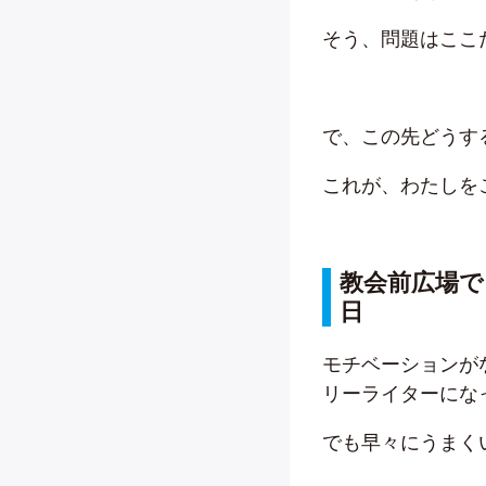
そう、問題はここ
で、この先どうす
これが、わたしを
教会前広場
日
モチベーションが
リーライターにな
でも早々にうまく