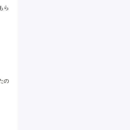
もら
たの