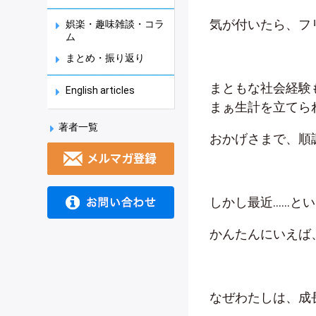
気が付いたら、フ
娯楽・趣味雑談・コラ
ム
まとめ・振り返り
まともな社会経験
English articles
まぁ生計を立てら
著者一覧
おかげさまで、順
しかし最近……と
かんたんにいえば
なぜわたしは、成