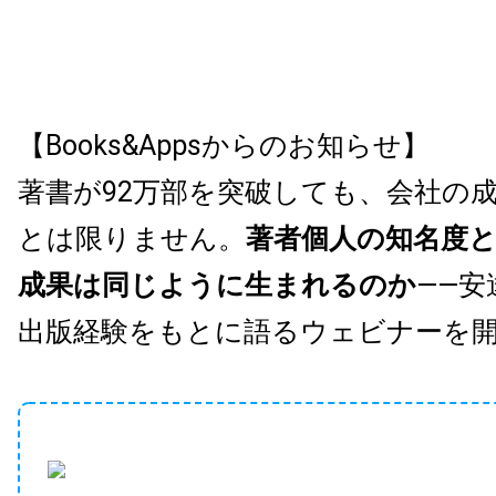
【Books&Appsからのお知らせ】
著書が92万部を突破しても、会社の
とは限りません。
著者個人の知名度
成果は同じように生まれるのか
——安
出版経験をもとに語るウェビナーを