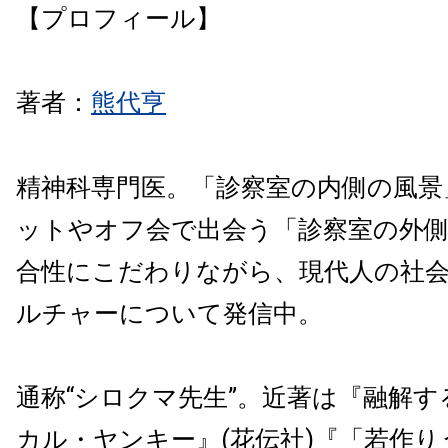
【プロフィール】
著者：
熊代亨
精神科専門医。「診察室の内側の風景
ットやオフ会で出会う「診察室の外
合性にこだわりながら、現代人の社
ルチャーについて発信中。
通称“シロクマ先生”。近著は『融解
カル・ヤンキー』(花伝社)『「若作り