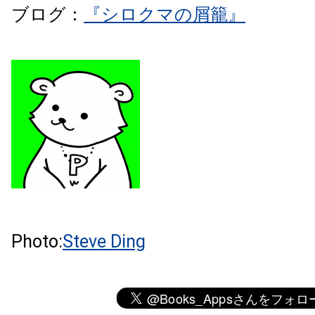
ブログ：
『シロクマの屑籠』
Photo:
Steve Ding