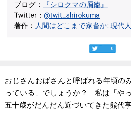
ブログ：
『シロクマの屑籠』
Twitter：
@twit_shirokuma
著作：
人間はどこまで家畜か: 現代
0
おじさんおばさんと呼ばれる年頃の
っている」でしょうか？ 私は「や
五十歳がだんだん近づいてきた熊代