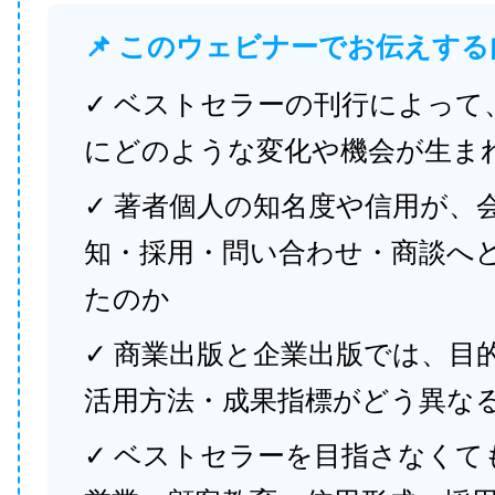
📌 このウェビナーでお伝えする
✓ ベストセラーの刊行によって
にどのような変化や機会が生ま
✓ 著者個人の知名度や信用が、
知・採用・問い合わせ・商談へ
たのか
✓ 商業出版と企業出版では、目
活用方法・成果指標がどう異な
✓ ベストセラーを目指さなくて