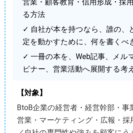
営業・顧客教育・信用形成・採
る方法
✓ 自社が本を持つなら、誰の、
定を動かすために、何を書くべ
✓ 一冊の本を、Web記事、メル
ビナー、営業活動へ展開する考
【対象】
BtoB企業の経営者・経営幹部・事
営業・マーケティング・広報・採
／自社の専門性や強みを顧客にう