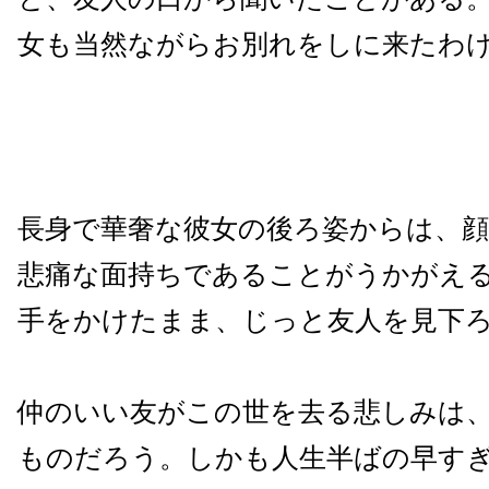
女も当然ながらお別れをしに来たわ
長身で華奢な彼女の後ろ姿からは、
悲痛な面持ちであることがうかがえ
手をかけたまま、じっと友人を見下
仲のいい友がこの世を去る悲しみは
ものだろう。しかも人生半ばの早す