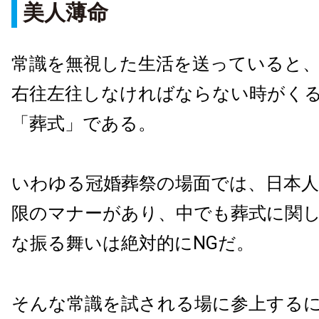
美人薄命
常識を無視した生活を送っていると
右往左往しなければならない時がく
「葬式」である。
いわゆる冠婚葬祭の場面では、日本
限のマナーがあり、中でも葬式に関
な振る舞いは絶対的にNGだ。
そんな常識を試される場に参上する