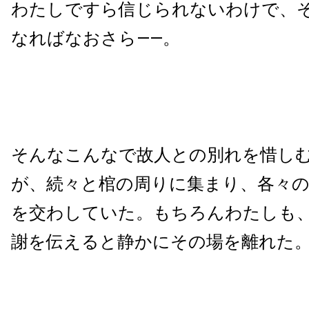
わたしですら信じられないわけで、
なればなおさら——。
そんなこんなで故人との別れを惜し
が、続々と棺の周りに集まり、各々
を交わしていた。もちろんわたしも
謝を伝えると静かにその場を離れた