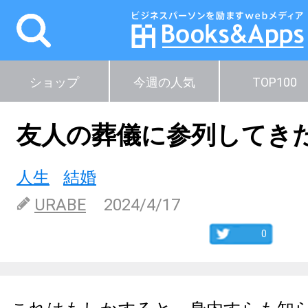
ショップ
今週の人気
TOP100
友人の葬儀に参列してき
人生
結婚
URABE
2024/4/17
0