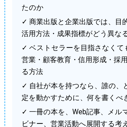
たのか
✓ 商業出版と企業出版では、目
活用方法・成果指標がどう異な
✓ ベストセラーを目指さなくて
営業・顧客教育・信用形成・採
る方法
✓ 自社が本を持つなら、誰の、
定を動かすために、何を書くべ
✓ 一冊の本を、Web記事、メル
ビナー、営業活動へ展開する考