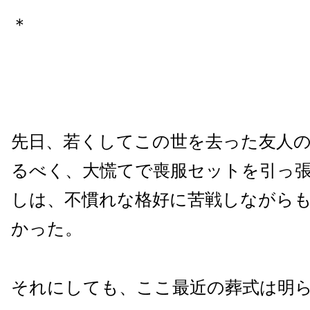
＊
先日、若くしてこの世を去った友人
るべく、大慌てで喪服セットを引っ
しは、不慣れな格好に苦戦しながら
かった。
それにしても、ここ最近の葬式は明