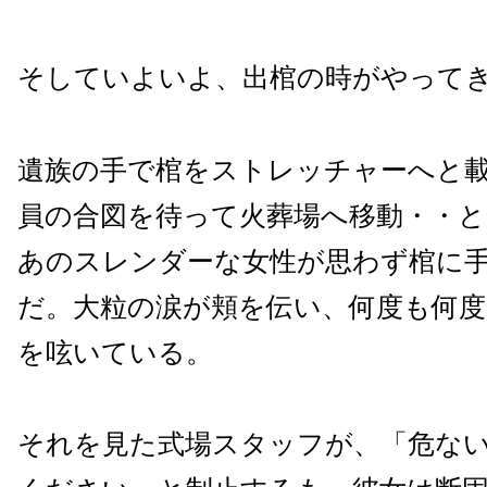
そしていよいよ、出棺の時がやって
遺族の手で棺をストレッチャーへと
員の合図を待って火葬場へ移動・・
あのスレンダーな女性が思わず棺に
だ。大粒の涙が頬を伝い、何度も何度
を呟いている。
それを見た式場スタッフが、「危な