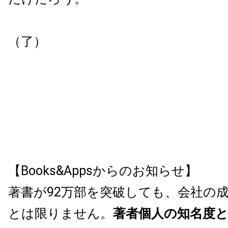
（了）
【Books&Appsからのお知らせ】
著書が92万部を突破しても、会社の
とは限りません。
著者個人の知名度