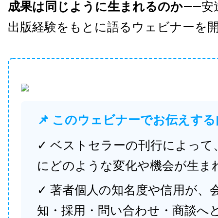
成果は同じように生まれるのか
——安
出版経験をもとに語るウェビナーを
📌 このウェビナーでお伝えする
✓ ベストセラーの刊行によって
にどのような変化や機会が生ま
✓ 著者個人の知名度や信用が、
知・採用・問い合わせ・商談へ