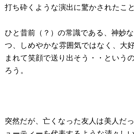
打ち砕くような演出に驚かされたこ
ひと昔前（？）の常識である、神妙な
つ、しめやかな雰囲気ではなく、大
まれて笑顔で送り出そう・・という
ろう。
突然だが、亡くなった友人は美人だ
ューティーを代表するような清々し