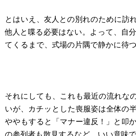
とはいえ、友人との別れのために訪
他人と喋る必要はない。よって、自
てくるまで、式場の片隅で静かに待
それにしても、これも最近の流れな
いが、カチッとした喪服姿は全体の
ややもすると「マナー違反！」と叩
の参列者も散見するなど、いい意味