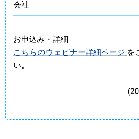
会社
お申込み・詳細
こちらのウェビナー詳細ページ
を
い。
(2