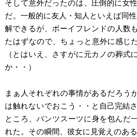
そして意外だったのは、圧倒的に女
だ。一般的に友人・知人といえば同
解できるが、ボーイフレンドの人数
たはずなので、ちょっと意外に感じ
（とはいえ、さすがに元カノの葬式
か・・）
まぁ人それぞれの事情があるだろう
は触れないでおこう・・と自己完結
ところ、パンツスーツに身を包んだ
れた。その瞬間、彼女に見覚えのあ