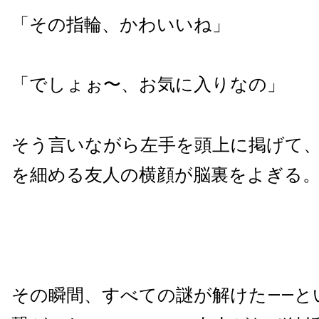
「その指輪、かわいいね」
「でしょぉ〜、お気に入りなの」
そう言いながら左手を頭上に掲げて
を細める友人の横顔が脳裏をよぎる
その瞬間、すべての謎が解けた——と