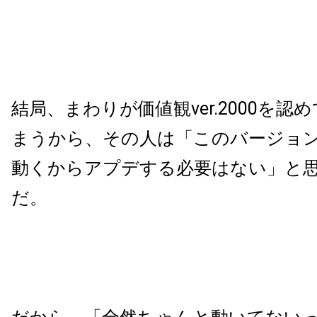
結局、まわりが価値観ver.2000を
まうから、その人は「このバージョ
動くからアプデする必要はない」と
だ。