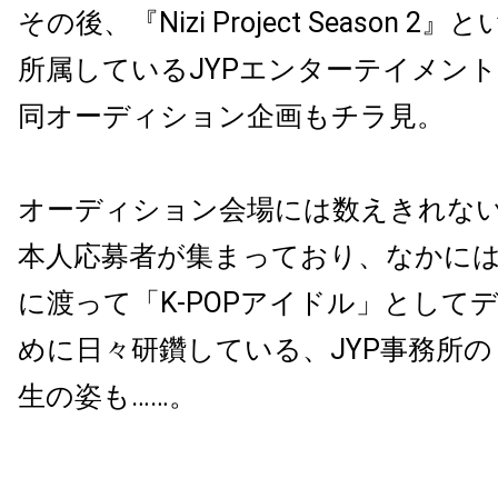
その後、『Nizi Project Season 2』
所属しているJYPエンターテイメン
同オーディション企画もチラ見。
オーディション会場には数えきれな
本人応募者が集まっており、なかには
に渡って「K-POPアイドル」として
めに日々研鑽している、JYP事務所
生の姿も……。