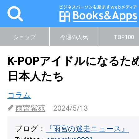
ショップ
今週の人気
TOP100
K-POPアイドルになるた
日本人たち
コラム
雨宮紫苑
2024/5/13
ブログ：
『雨宮の迷走ニュース』