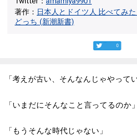
Twitter：
amamiya9901
著作：
日本人とドイツ人 比べてみ
どっち (新潮新書)
0
「考えが古い、そんなんじゃやって
「いまだにそんなこと言ってるのか
「もうそんな時代じゃない」