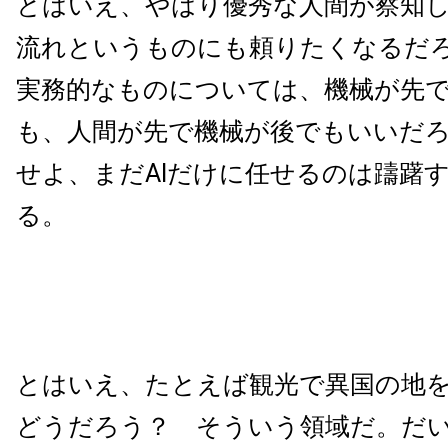
とはいえ、やはり優秀な人間が察知
流れというものにも頼りたくなるだ
実務的なものについては、機械が先
も、人間が先で機械が後でもいいだ
せよ、まだAIだけに任せるのは躊躇
る。
とはいえ、たとえば観光で異国の地
どうだろう？ そういう領域だ。だ