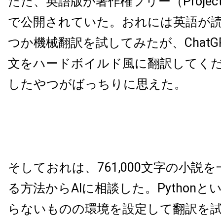
ただ、英語版が著作権フリー（Project G
で公開されていた。おれには英語が
つか機械翻訳を試してみたが、ChatG
文をハードボイルド風に翻訳してく
したやつがばっちりに思えた。
そしておれは、761,000文字の小説
る方法からAIに相談した。Python
らないものの環境を設定して翻訳を試