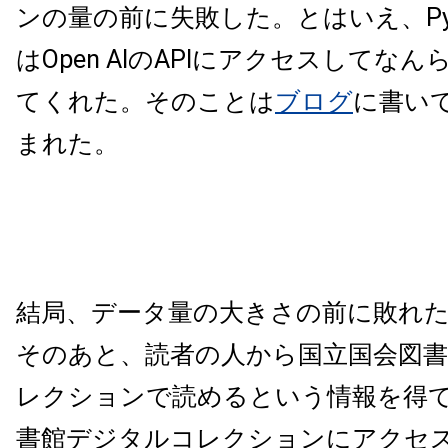
ンの量の前に失敗した。とはいえ、Py
はOpen AIのAPIにアクセスしてな
てくれた。そのことは
ブログ
に書い
まれた。
結局、データ量の大きさの前に敗れ
そのあと、読者の人から国立国会図
レクションで読めるという情報を得
書館デジタルコレクションにアクセ