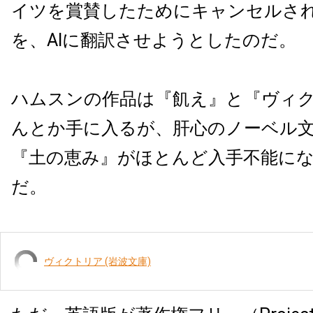
イツを賞賛したためにキャンセルさ
を、AIに翻訳させようとしたのだ。
ハムスンの作品は『飢え』と『ヴィ
んとか手に入るが、肝心のノーベル
『土の恵み』がほとんど入手不能に
だ。
ヴィクトリア (岩波文庫)