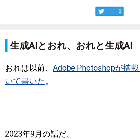
0
生成AIとおれ、おれと生成AI
おれは以前、
Adobe Photoshopが
いて書いた
。
2023年9月の話だ。