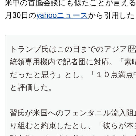
米中の首脳会談にも似たことが言える
月
30
日の
yahoo
ニュース
から引用した
トランプ氏はこの日までのアジア歴
統領専用機内で記者団に対応。「素
だったと思う」とし、「１０点満点
と評価した。
習氏が米国へのフェンタニル流入阻
り組むと約束したとし、「彼らが本