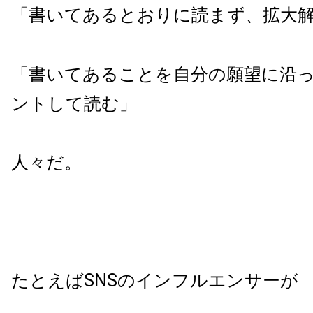
「書いてあるとおりに読まず、拡大
「書いてあることを自分の願望に沿
ントして読む」
人々だ。
たとえば
SNS
のインフルエンサーが