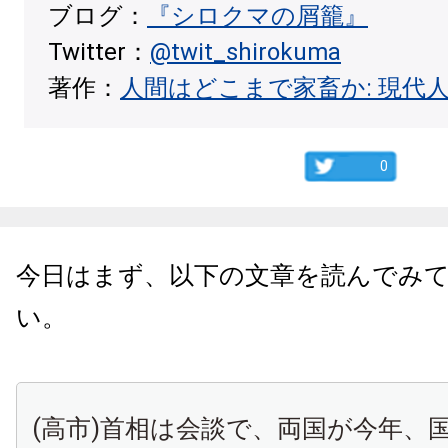
ブログ：
『シロクマの屑籠』
Twitter：
@twit_shirokuma
著作：
人間はどこまで家畜か: 現代
0
今日はまず、以下の文章を読んでみ
い。
(高市
)
首相は会談で、両国が今年、