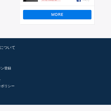
psについて
ジン登録
せ
ーポリシー