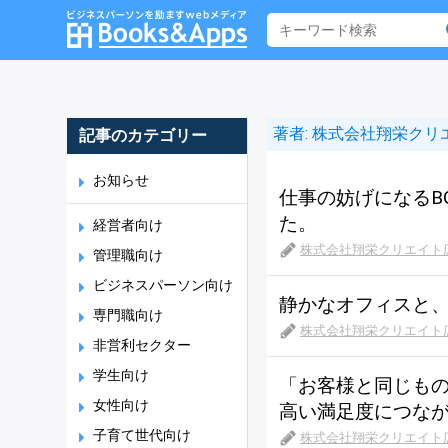
著者:
株式会社翔栄クリ
記事のカテゴリー
お知らせ
仕事の妨げになるB
た。
経営者向け
株式会社翔栄クリエイト
管理職向け
ビジネスパーソン向け
静かなオフィスと
専門職向け
株式会社翔栄クリエイト
非営利セクター
学生向け
「お客様と同じもの
女性向け
高い満足度につな
子育て世代向け
株式会社翔栄クリエイト