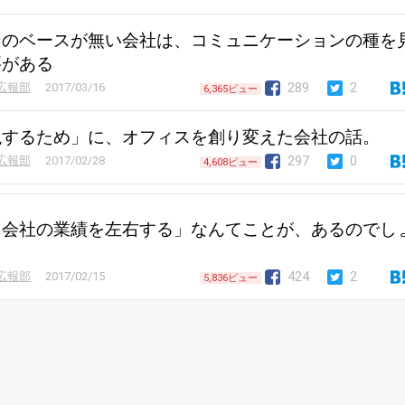
ンのベースが無い会社は、コミュニケーションの種を
要がある
289
2
広報部
2017/03/16
6,365ビュー
現するため」に、オフィスを創り変えた会社の話。
297
0
広報部
2017/02/28
4,608ビュー
「会社の業績を左右する」なんてことが、あるのでし
424
2
広報部
2017/02/15
5,836ビュー