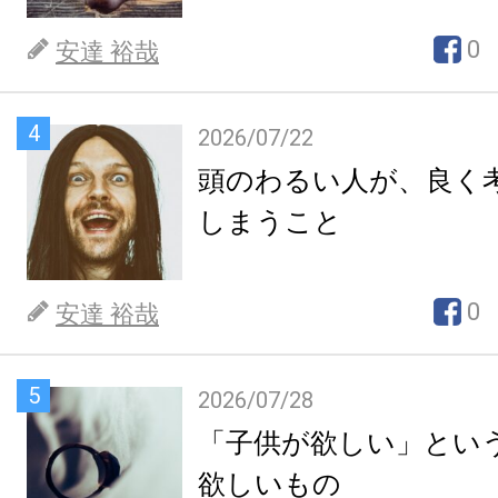
0
安達 裕哉
4
2026/07/22
頭のわるい人が、良く
しまうこと
0
安達 裕哉
5
2026/07/28
「子供が欲しい」とい
欲しいもの