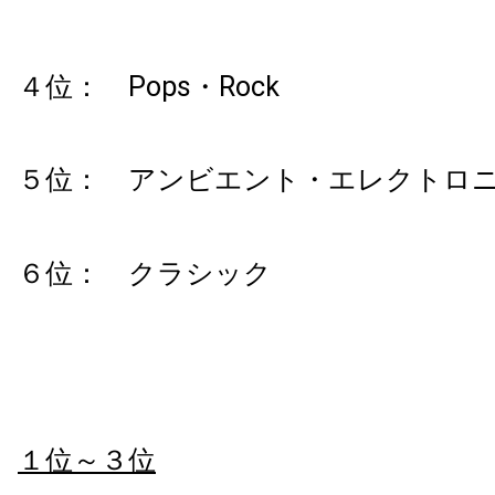
４位： Pops・Rock
５位： アンビエント・エレクトロ
６位： クラシック
１位～３位