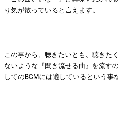
り気が散っていると言えます。
この事から、聴きたいとも、聴きた
ないような『聞き流せる曲』を流す
しての
BGM
には適しているという事