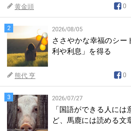
0
黄金頭
2
2026/08/05
ささやかな幸福のシー
利や利息」を得る
0
熊代 亨
3
2026/07/27
「国語ができる人には
ど、馬鹿には読める文