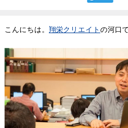
こんにちは。
翔栄クリエイト
の河口