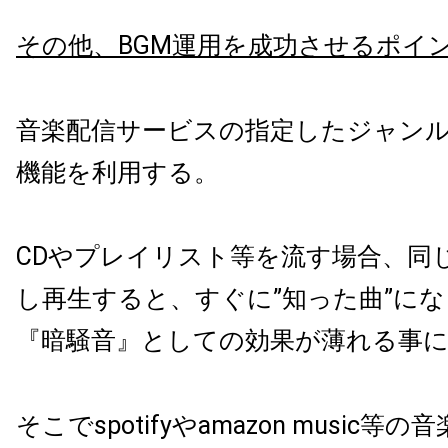
その他、BGM運用を成功させるポイ
音楽配信サービスの指定したジャン
機能を利用する。
CDやプレイリスト等を流す場合、同
し再生すると、すぐに
”
知った曲
”
にな
『暗騒音』としての効果が薄れる事
そこで
spotify
や
amazon music
等の音