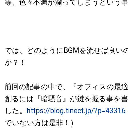
等、色々不満が溜ってしまうという
では、どのようにBGMを流せば良い
か？！
前回の記事の中で、『オフィスの最
創るには『暗騒音』が鍵を握る事を
した。
https://blog.tinect.jp/?p=43316
でいない方は是非！）