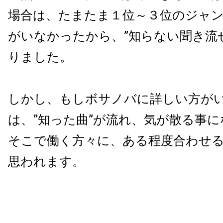
場合は、たまたま１位～３位のジャ
がいなかったから、
”
知らない聞き流
りました。
しかし、もしボサノバに詳しい方が
は、
”
知った曲
”
が流れ、気が散る事に
そこで働く方々に、ある程度合わせ
思われます。