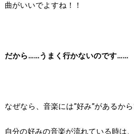
曲がいいでよすね！！
だから……うまく行かないのです……
なぜなら、音楽には
”
好み
”
があるから
自分の好みの音楽が流れている時は