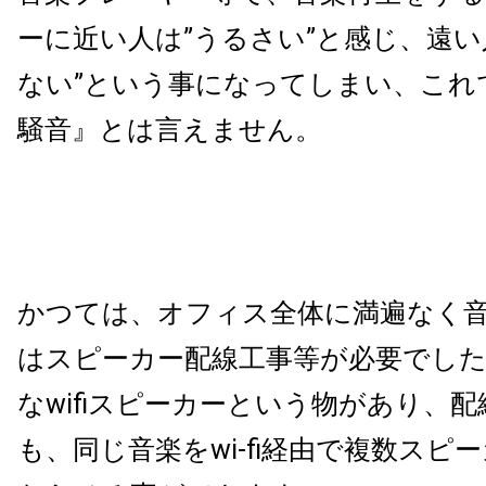
ーに近い人は
”
うるさい
”
と感じ、遠い
ない
”
という事になってしまい、これ
騒音』とは言えません。
かつては、オフィス全体に満遍なく
はスピーカー配線工事等が必要でし
な
wifi
スピーカーという物があり、配
も、同じ音楽を
wi-fi
経由で複数スピー