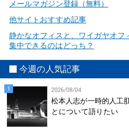
メールマガジン登録（無料）
他サイトおすすめ記事
静かなオフィスと、ワイガヤオフ
集中できるのはどっち？
今週の人気記事
1
2026/08/04
松本人志が一時的人工
とについて語りたい