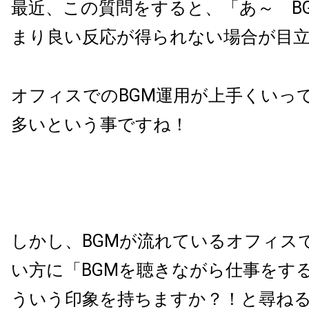
最近、この質問をすると、「あ～
B
まり良い反応が得られない場合が目
オフィスでの
BGM
運用が上手くいっ
多いという事ですね！
しかし、
BGM
が流れているオフィス
い方に「
BGM
を聴きながら仕事をす
ういう印象を持ちますか？！と尋ね