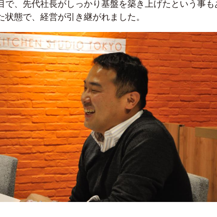
目で、先代社長がしっかり基盤を築き上げたという事も
た状態で、経営が引き継がれました。