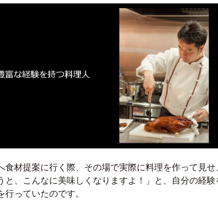
へ食材提案に行く際、その場で実際に料理を作って見せ
うと、こんなに美味しくなりますよ！」と、自分の経験
を行っていたのです。