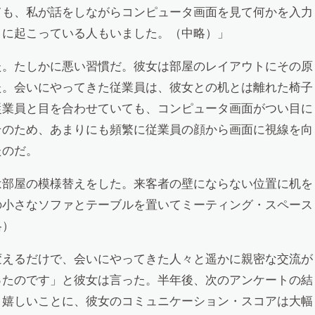
ても、私が話をしながらコンピュータ画面を見て何かを入力
とに起こっている人もいました。（中略）」
た。たしかに悪い習慣だ。彼女は部屋のレイアウトにその原
た。会いにやってきた従業員は、彼女との机とは離れた椅子
従業員と目を合わせていても、コンピュータ画面がつい目に
そのため、あまりにも頻繁に従業員の顔から画面に視線を向
たのだ。
は部屋の模様替えをした。来客者の壁にならない位置に机を
の小さなソファとテーブルを置いてミーティング・スペース
略）
変えるだけで、会いにやってきた人々と遥かに親密な交流が
ったのです」と彼女は言った。半年後、次のアンケートの結
。嬉しいことに、彼女のコミュニケーション・スコアは大幅