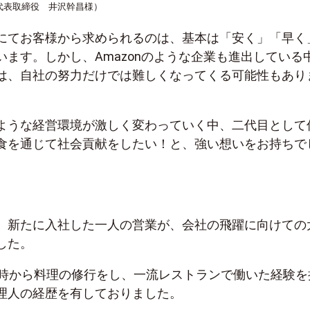
代表取締役 井沢幹昌様）
にてお客様から求められるのは、基本は「安く」「早く
います。しかし、Amazonのような企業も進出している
は、自社の努力だけでは難しくなってくる可能性もあり
ような経営環境が激しく変わっていく中、二代目として
食を通じて社会貢献をしたい！と、強い想いをお持ちで
、新たに入社した一人の営業が、会社の飛躍に向けての
した。
の時から料理の修行をし、一流レストランで働いた経験を
理人の経歴を有しておりました。