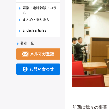
娯楽・趣味雑談・コラ
ム
まとめ・振り返り
English articles
著者一覧
前回は我々の事業