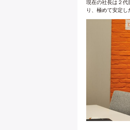
現在の社長は２代
り、極めて安定し