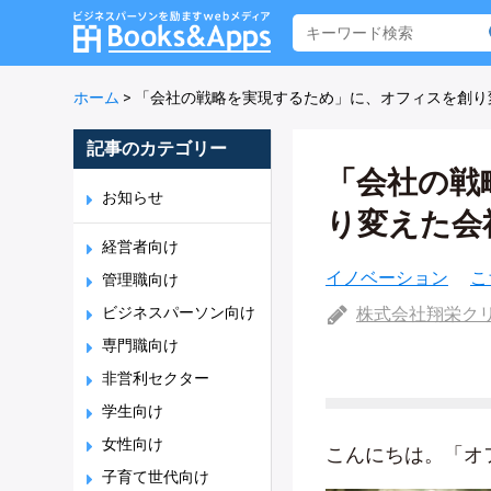
ホーム
>
「会社の戦略を実現するため」に、オフィスを創り
記事のカテゴリー
「会社の戦
お知らせ
り変えた会
経営者向け
イノベーション
こ
管理職向け
ビジネスパーソン向け
株式会社翔栄ク
専門職向け
非営利セクター
学生向け
女性向け
こんにちは。「オ
子育て世代向け