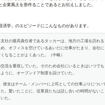
と企業風土を形作ることであるとお伝えしました。
経済学」のエピソードにこんなものがあります。
ム支社の最高責任者であるタッカーは、地方の工場を訪れる
ため、オフィスを空けているあいだに仕事がたまり、会社に
なくなることがよくあった。（中略）
の交流を重視していた。そのため会社にいるときはいつでも
るように、オープンドア制度を設けていた。
後、彼女はチーム・メンバーに上司としての仕事ぶりについ
った。驚いたことに、従業員たちは話し合いの時間がないこ
ていた。