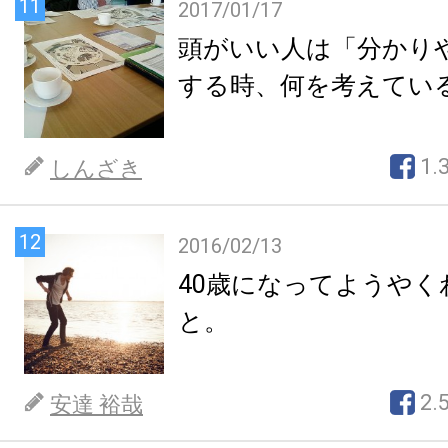
11
2017/01/17
頭がいい人は「分かり
する時、何を考えてい
1.
しんざき
12
2016/02/13
40歳になってようやく
と。
2.
安達 裕哉