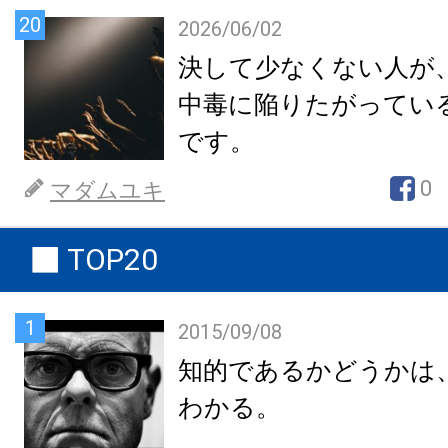
20
2026/06/02
決して少なくない人が
中毒に陥りたがってい
です。
0
マダムユキ
TOP20
1
2015/09/08
知的であるかどうかは
わかる。