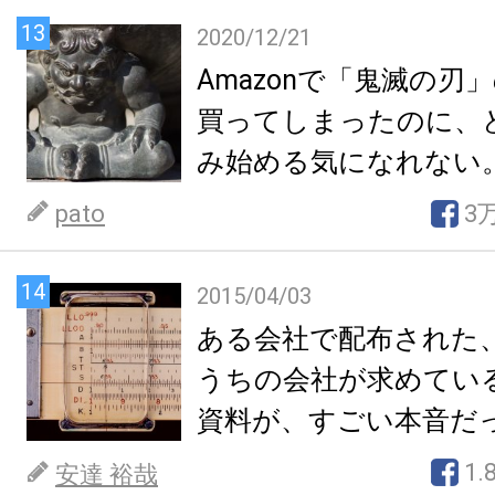
13
2020/12/21
Amazonで「鬼滅の刃
買ってしまったのに、
み始める気になれない
pato
3
14
2015/04/03
ある会社で配布された
うちの会社が求めてい
資料が、すごい本音だ
1.
安達 裕哉