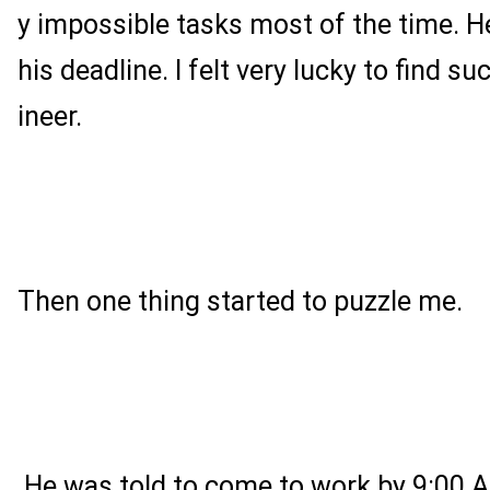
y impossible tasks most of the time. 
his deadline. I felt very lucky to find s
ineer.
Then one thing started to puzzle me.
He was told to come to work by 9:00 A.