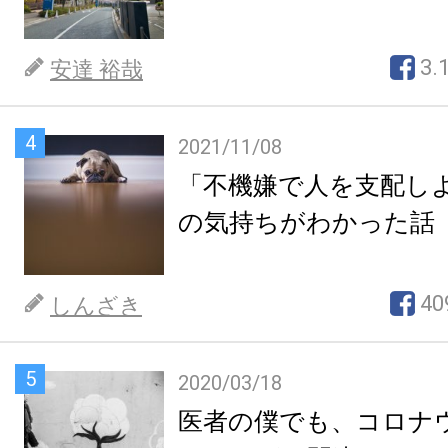
3.
安達 裕哉
4
2021/11/08
「不機嫌で人を支配し
の気持ちがわかった話
40
しんざき
5
2020/03/18
医者の僕でも、コロナ