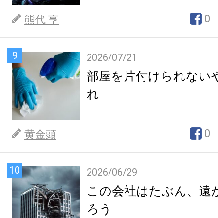
0
熊代 亨
9
2026/07/21
部屋を片付けられない
れ
0
黄金頭
10
2026/06/29
この会社はたぶん、遠
ろう