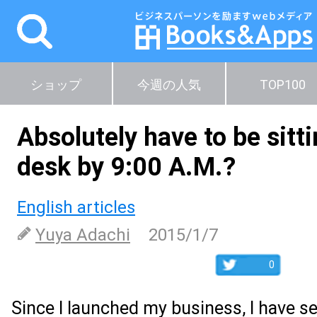
ショップ
今週の人気
TOP100
Absolutely have to be sitti
desk by 9:00 A.M.?
English articles
Yuya Adachi
2015/1/7
0
Since I launched my business, I have se