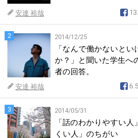
13
安達 裕哉
2
2014/12/25
「なんで働かないとい
か？」と聞いた学生へ
者の回答。
6.
安達 裕哉
3
2014/05/31
「話のわかりやすい人
くい人」のちがい