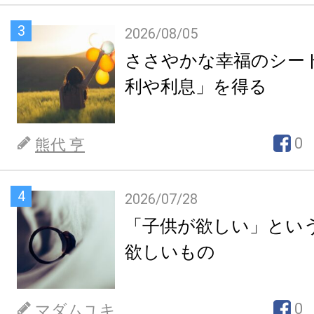
3
2026/08/05
ささやかな幸福のシー
利や利息」を得る
0
熊代 亨
4
2026/07/28
「子供が欲しい」とい
欲しいもの
0
マダムユキ