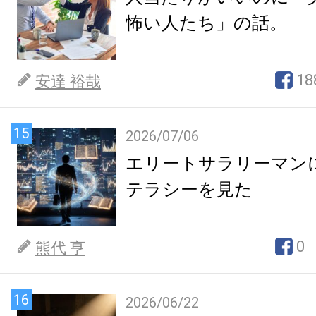
怖い人たち」の話。
18
安達 裕哉
15
2026/07/06
エリートサラリーマン
テラシーを見た
0
熊代 亨
16
2026/06/22