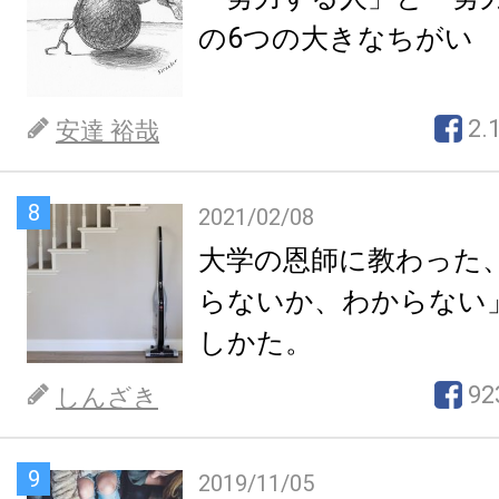
の6つの大きなちがい
2.
安達 裕哉
8
2021/02/08
大学の恩師に教わった
らないか、わからない
しかた。
92
しんざき
9
2019/11/05