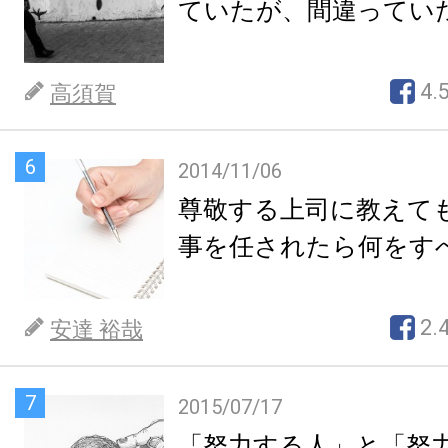
ていたが、間違ってい
4.
高須賀
6
2014/11/06
尊敬する上司に教えて
事を任されたら何をす
2.
安達 裕哉
7
2015/07/17
「努力する人」と「努