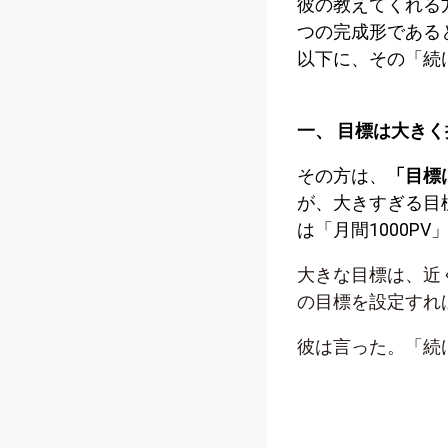
彼の教えてくれる
つの完成形である
以下に、その「続
一、 目標は大き
その方は、
「目標
が、大きすぎる目
は「月間1000P
大きな目標は、近
の目標を設定すれ
彼は言った。「続