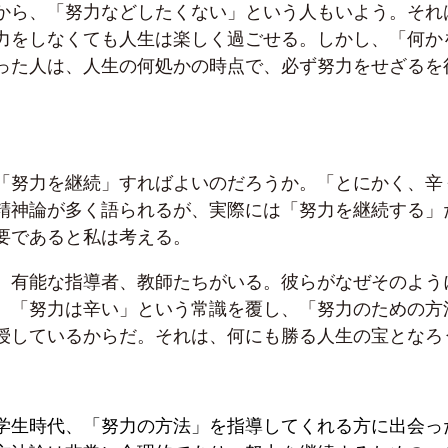
から、「努力などしたくない」という人もいよう。それ
力をしなくても人生は楽しく過ごせる。しかし、「何か
った人は、人生の何処かの時点で、必ず努力をせざるを
「努力を継続」すればよいのだろうか。「とにかく、辛
精神論が多く語られるが、実際には「努力を継続する」
要であると私は考える。
、有能な指導者、教師たちがいる。彼らがなぜそのよう
、「努力は辛い」という常識を覆し、「努力のための方
授しているからだ。それは、何にも勝る人生の宝となろ
学生時代、「努力の方法」を指導してくれる方に出会っ