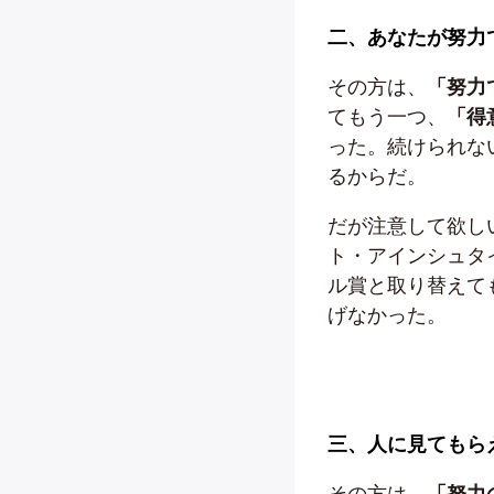
二、あなたが努力
その方は、
「努力
てもう一つ、
「得
った。続けられな
るからだ。
だが注意して欲し
ト・アインシュタ
ル賞と取り替えて
げなかった。
三、人に見てもら
その方は、
「努力