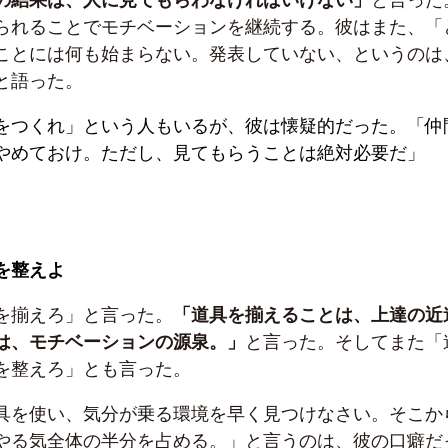
られることでモチベーションを継続する。彼はまた、「
ことには何も始まらない。発表していない、というのは
と語った。
をつくれ」という人もいるが、彼は懐疑的だった。「仲
やめておけ。ただし、見てもらうことは絶対必要だ」
を整えよ
を揃えろ」と言った。
「道具を揃えることは、上達の近
は、モチベーションの源泉。」
と言った。そしてまた「
を整えろ」とも言った。
具を使い、気分が乗る環境を早く見つけなさい。そこか
やる気全体の半分を占める。」と言うのは、彼の口癖だ