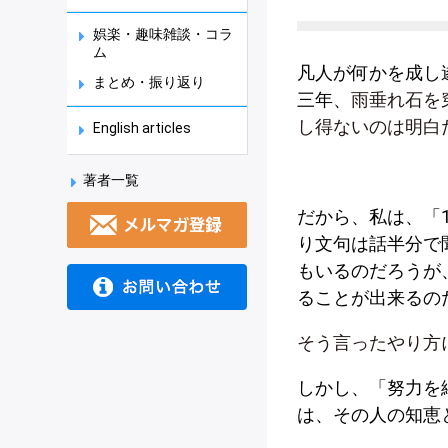
娯楽・趣味雑談・コラ
ム
凡人が何かを成し
まとめ・振り返り
三年、
雨垂れ石を
し得ないのは明白
English articles
著者一覧
だから、私は、「
り文句は話半分で
もいるのだろうが
ることが出来るの
そう言ったやり方
しかし、「努力を
は、その人の知恵