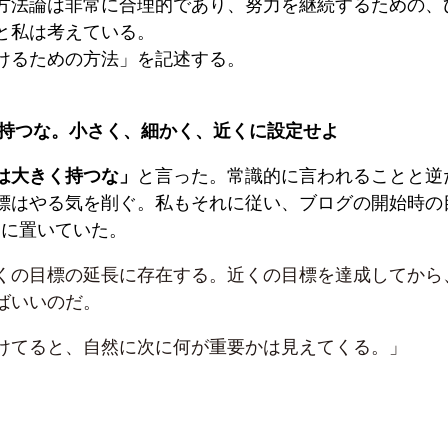
方法論は非常に合理的であり、努力を継続するための、
と私は考えている。
けるための方法」を記述する。
く持つな。小さく、細かく、近くに設定せよ
は大きく持つな」
と言った。常識的に言われることと逆
標はやる気を削ぐ。私もそれに従い、ブログの開始時の
V」に置いていた。
くの目標の延長に存在する。近くの目標を達成してから
ばいいのだ。
けてると、自然に次に何が重要かは見えてくる。」