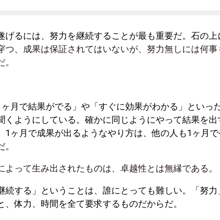
遂げるには、努力を継続することが最も重要だ。
石の上
穿つ、成果は保証されてはいないが、努力無しには何事
だ。
1ヶ月で結果がでる」や「すぐに効果がわかる」といっ
聞くようにしている。確かに
同じようにやって結果を出
、1ヶ月で成果が出るようなやり方は、他の人も1ヶ月で
だ。
によって生み出されたものは、卓越性とは無縁である。
継続する」ということは、誰にとっても難しい。「努力
と、体力、時間を全て要求するものだからだ。