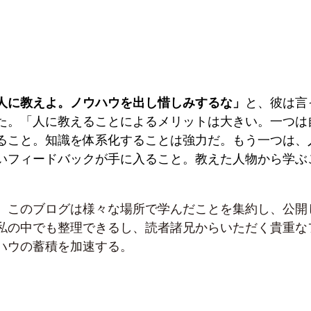
人に教えよ。ノウハウを出し惜しみするな」
と、彼は言
た。「人に教えることによるメリットは大きい。一つは
ること。知識を体系化することは強力だ。もう一つは、
いフィードバックが手に入ること。教えた人物から学ぶ
、このブログは様々な場所で学んだことを集約し、公開
私の中でも整理できるし、読者諸兄からいただく貴重な
ハウの蓄積を加速する。