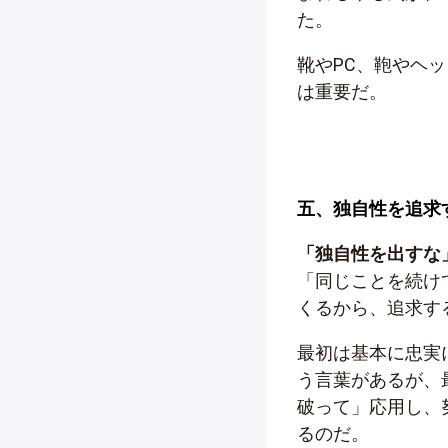
た。
靴やPC、鞄やヘ
は重要だ。
五、独自性を追求
「独自性を出すな
「同じことを続け
くるから、追求す
最初は基本に忠実
う言葉があるが、
破って」応用し、
るのだ。