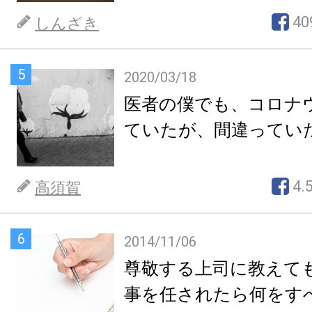
40
しんざき
5
2020/03/18
医者の僕でも、コロナ
ていたが、間違ってい
4.
高須賀
6
2014/11/06
尊敬する上司に教えて
事を任されたら何をす