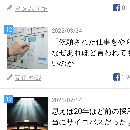
0
マダムユキ
12
2022/03/24
「依頼された仕事をや
なぜあれほど言われて
いのか
19
安達 裕哉
13
2026/07/14
思えば20年ほど前の採
当にサイコパスだった