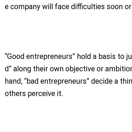
e company will face difficulties soon or
“Good entrepreneurs” hold a basis to j
d” along their own objective or ambitio
hand, “bad entrepreneurs” decide a th
others perceive it.