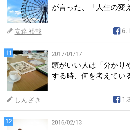
が言った、「人生の変
6.
安達 裕哉
11
2017/01/17
頭がいい人は「分かり
する時、何を考えてい
1.
しんざき
12
2016/02/13