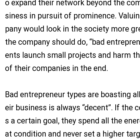
o expand their network beyond the co
siness in pursuit of prominence. Valu
pany would look in the society more gr
the company should do, “bad entrepren
ents launch small projects and harm 
of their companies in the end.
Bad entrepreneur types are boasting all
eir business is always “decent”. If the
s a certain goal, they spend all the ene
at condition and never set a higher tar