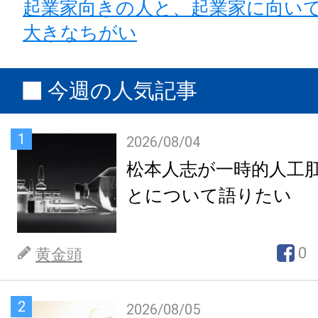
起業家向きの人と、起業家に向い
大きなちがい
今週の人気記事
1
2026/08/04
松本人志が一時的人工
とについて語りたい
0
黄金頭
2
2026/08/05