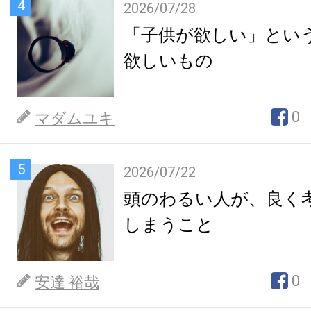
4
2026/07/28
「子供が欲しい」とい
欲しいもの
0
マダムユキ
5
2026/07/22
頭のわるい人が、良く
しまうこと
0
安達 裕哉