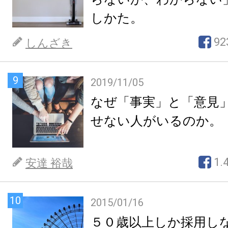
しかた。
92
しんざき
9
2019/11/05
なぜ「事実」と「意見
せない人がいるのか。
1.
安達 裕哉
10
2015/01/16
５０歳以上しか採用し