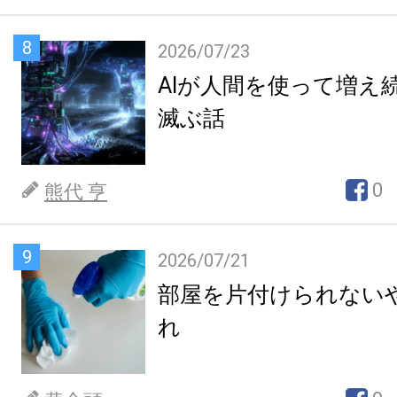
8
2026/07/23
AIが人間を使って増え
滅ぶ話
0
熊代 亨
9
2026/07/21
部屋を片付けられない
れ