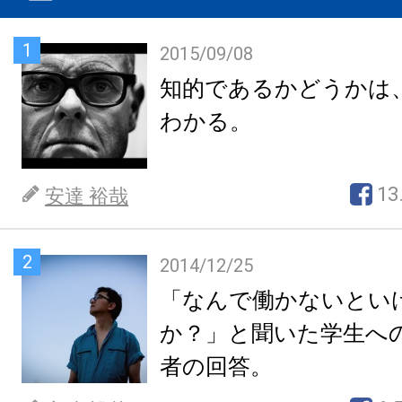
1
2015/09/08
知的であるかどうかは
わかる。
13
安達 裕哉
2
2014/12/25
「なんで働かないとい
か？」と聞いた学生へ
者の回答。