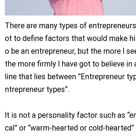
There are many types of entrepreneurs, 
ot to define factors that would make hi
o be an entrepreneur, but the more I se
the more firmly I have got to believe in 
line that lies between ”Entrepreneur t
ntrepreneur types”.
It is not a personality factor such as “e
cal” or “warm-hearted or cold-hearted”