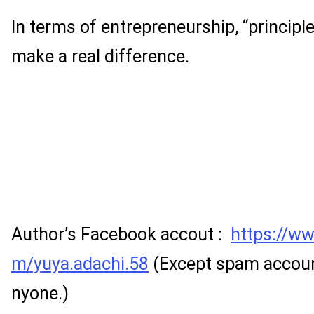
In terms of entrepreneurship, “principl
make a real difference.
Author’s Facebook accout :
https://w
m/yuya.adachi.58
(Except spam accoun
nyone.)