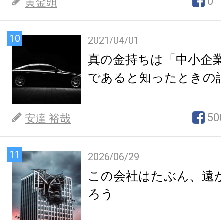
0
黄金頭
10
2021/04/01
真の金持ちは「中小企
であると知ったときの
50
安達 裕哉
11
2026/06/29
この会社はたぶん、遠
ろう