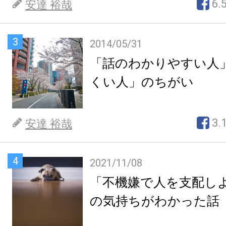
6.
安達 裕哉
3
2014/05/31
「話のわかりやすい人
くい人」のちがい
3.
安達 裕哉
4
2021/11/08
「不機嫌で人を支配し
の気持ちがわかった話