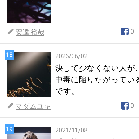
0
安達 裕哉
18
2026/06/02
決して少なくない人が
中毒に陥りたがってい
です。
0
マダムユキ
19
2021/11/08