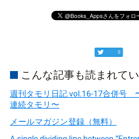
0
こんな記事も読まれて
週刊タモリ日記 vol.16-17合併号
連続タモリ〜
メールマガジン登録（無料）
A single dividing line between ”Entr