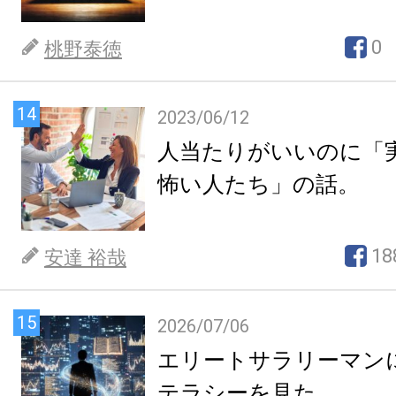
0
桃野泰徳
14
2023/06/12
人当たりがいいのに「
怖い人たち」の話。
18
安達 裕哉
15
2026/07/06
エリートサラリーマン
テラシーを見た