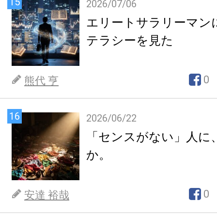
15
2026/07/06
エリートサラリーマン
テラシーを見た
0
熊代 亨
16
2026/06/22
「センスがない」人に
か。
0
安達 裕哉