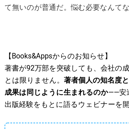
て無いのが普通だ。悩む必要なんて
【Books&Appsからのお知らせ】
著書が92万部を突破しても、会社の
とは限りません。
著者個人の知名度
成果は同じように生まれるのか
——安
出版経験をもとに語るウェビナーを