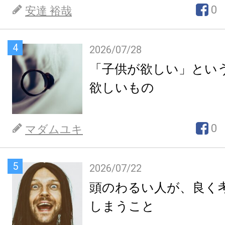
0
安達 裕哉
4
2026/07/28
「子供が欲しい」とい
欲しいもの
0
マダムユキ
5
2026/07/22
頭のわるい人が、良く
しまうこと