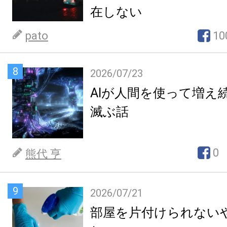
在しない
pato
10
8
2026/07/23
AIが人間を使って増え
滅ぶ話
0
熊代 亨
9
2026/07/21
部屋を片付けられない