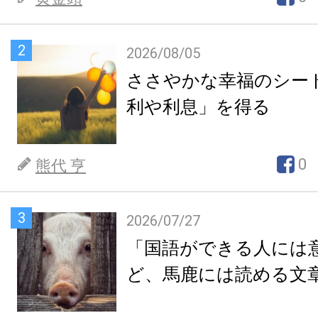
2
2026/08/05
ささやかな幸福のシー
利や利息」を得る
0
熊代 亨
3
2026/07/27
「国語ができる人には
ど、馬鹿には読める文