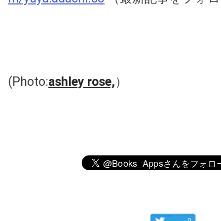
(Photo:
ashley rose,
）
0