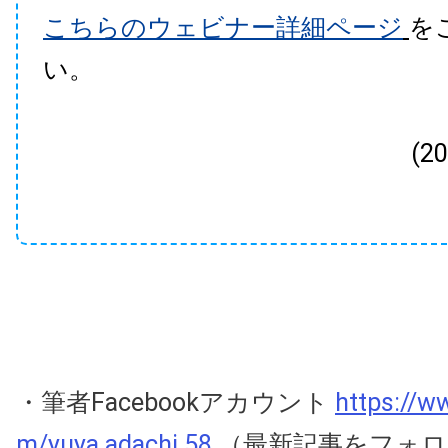
こちらのウェビナー詳細ページ
を
い。
(2
・筆者Facebookアカウント
https://w
m/yuya.adachi.58
（最新記事をフォロ