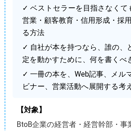
✓ ベストセラーを目指さなくて
営業・顧客教育・信用形成・採
る方法
✓ 自社が本を持つなら、誰の、
定を動かすために、何を書くべ
✓ 一冊の本を、Web記事、メル
ビナー、営業活動へ展開する考
【対象】
BtoB企業の経営者・経営幹部・事