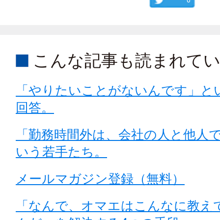
こんな記事も読まれて
「やりたいことがないんです」と
回答。
「勤務時間外は、会社の人と他人
いう若手たち。
メールマガジン登録（無料）
「なんで、オマエはこんなに教え