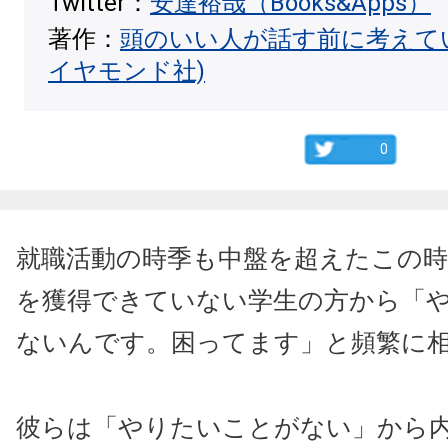
Twitter：
安達裕哉（Books&Apps）
著作：
頭のいい人が話す前に考えて
イヤモンド社)
0
就職活動の時季も中盤を超えたこの時
を獲得できていない学生の方から「
ないんです。困ってます」と頻繁に
彼らは「やりたいことがない」から