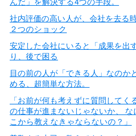
んだ」を解決する4つの手段。
社内評価の高い人が、会社を去る
２つのショック
安定した会社にいると「成果を出
り、後で困る
目の前の人が「できる人」なのか
める、超簡単な方法。
「お前が何も考えずに質問してく
の仕事が進まないじゃないか、 な
こから教えなきゃならないの？」