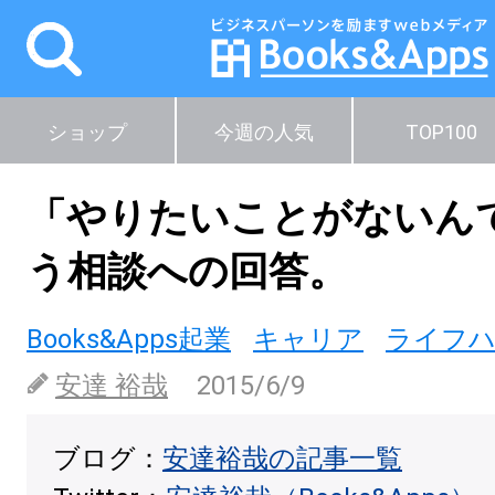
ショップ
今週の人気
TOP100
「やりたいことがないん
う相談への回答。
Books&Apps起業
キャリア
ライフ
安達 裕哉
2015/6/9
ブログ：
安達裕哉の記事一覧