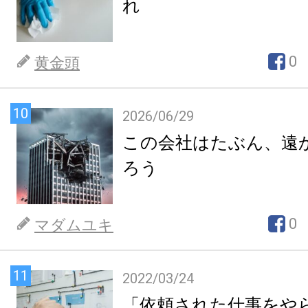
れ
0
黄金頭
10
2026/06/29
この会社はたぶん、遠
ろう
0
マダムユキ
11
2022/03/24
「依頼された仕事をや