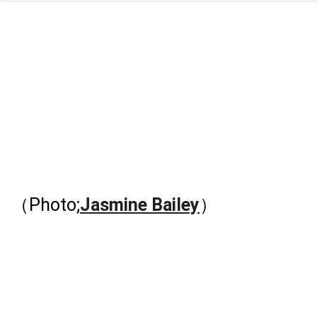
（Photo;
Jasmine Bailey
）