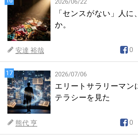
16
2026/06/22
「センスがない」人に
か。
0
安達 裕哉
17
2026/07/06
エリートサラリーマン
テラシーを見た
0
熊代 亨