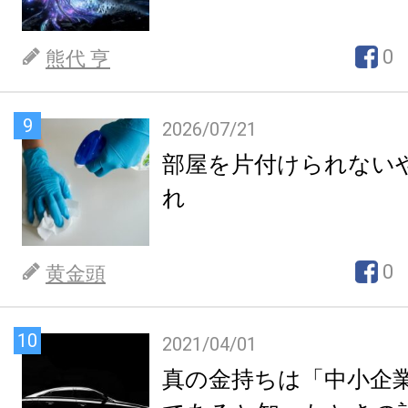
0
熊代 亨
9
2026/07/21
部屋を片付けられない
れ
0
黄金頭
10
2021/04/01
真の金持ちは「中小企