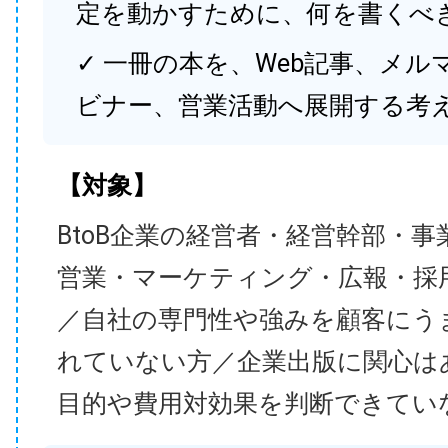
定を動かすために、何を書くべ
✓ 一冊の本を、Web記事、メル
ビナー、営業活動へ展開する考
【対象】
BtoB企業の経営者・経営幹部・事
営業・マーケティング・広報・採
／自社の専門性や強みを顧客にう
れていない方／企業出版に関心は
目的や費用対効果を判断できてい