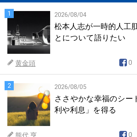
1
2026/08/04
松本人志が一時的人工
とについて語りたい
0
黄金頭
2
2026/08/05
ささやかな幸福のシー
利や利息」を得る
0
熊代 亨