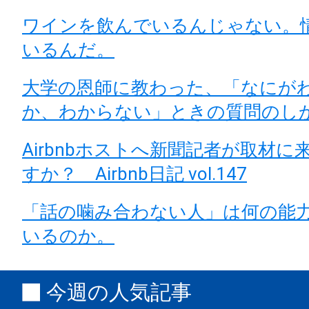
ワインを飲んでいるんじゃない。
いるんだ。
大学の恩師に教わった、「なにが
か、わからない」ときの質問のし
Airbnbホストへ新聞記者が取材に
すか？ Airbnb日記 vol.147
「話の噛み合わない人」は何の能
いるのか。
今週の人気記事