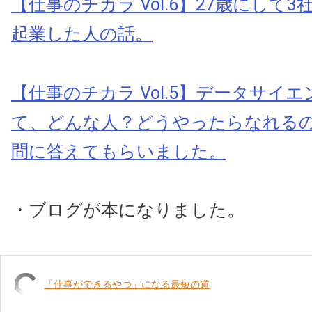
【仕事のチカラ Vol.6】27歳にして
起業した人の話。
【仕事のチカラ Vol.5】データサイ
て、どんな人？どうやったらなれる
問に答えてもらいました。
・ブログが本になりました。
「仕事ができるやつ」になる最短の道