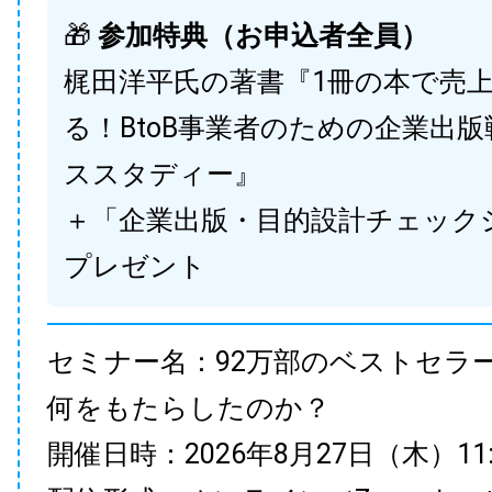
🎁
参加特典（お申込者全員）
梶田洋平氏の著書『1冊の本で売
る！BtoB事業者のための企業出
ススタディー』
＋「企業出版・目的設計チェック
プレゼント
セミナー名：92万部のベストセラ
何をもたらしたのか？
開催日時：2026年8月27日（木）11:00