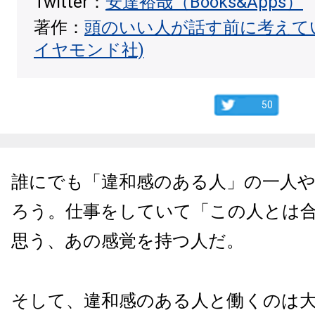
Twitter：
安達裕哉（Books&Apps）
著作：
頭のいい人が話す前に考えて
イヤモンド社)
50
誰にでも「違和感のある人」の一人
ろう。仕事をしていて「この人とは
思う、あの感覚を持つ人だ。
そして、違和感のある人と働くのは