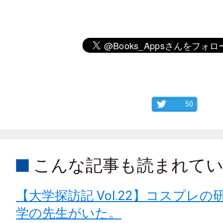
50
こんな記事も読まれて
【大学探訪記 Vol.22】コスプレ
学の先生がいた。