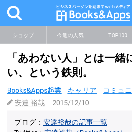
ショップ
今週の人気
TOP100
「あわない人」とは一緒
い、という鉄則。
Books&Apps起業
キャリア
コミュ
安達 裕哉
2015/12/10
ブログ：
安達裕哉の記事一覧