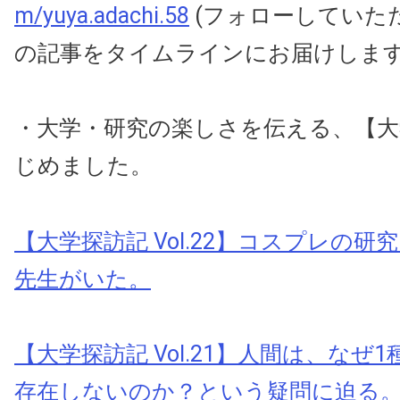
m/yuya.adachi.58
(フォローしていた
の記事をタイムラインにお届けしま
・大学・研究の楽しさを伝える、【大
じめました。
【大学探訪記 Vol.22】コスプレの
先生がいた。
【大学探訪記 Vol.21】人間は、なぜ
存在しないのか？という疑問に迫る