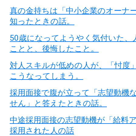
真の金持ちは「中小企業のオーナ
知ったときの話。
50歳になってようやく気付いた、
ことと、後悔したこと。
対人スキルが低めの人が、「忖度
こうなってしまう。
採用面接で腹が立って「志望動機
せん」と答えたときの話。
中途採用面接の志望動機が「給料
採用された人の話