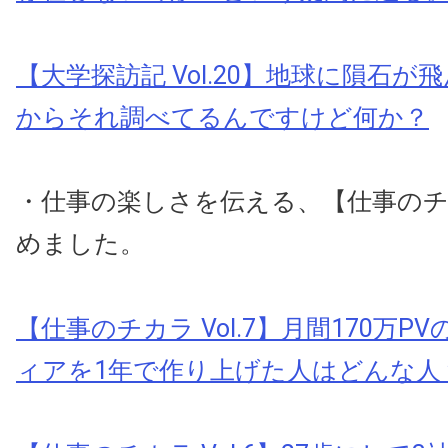
【大学探訪記 Vol.20】地球に隕石が
からそれ調べてるんですけど何か？
・仕事の楽しさを伝える、【仕事の
めました。
【仕事のチカラ Vol.7】月間170万P
ィアを1年で作り上げた人はどんな人