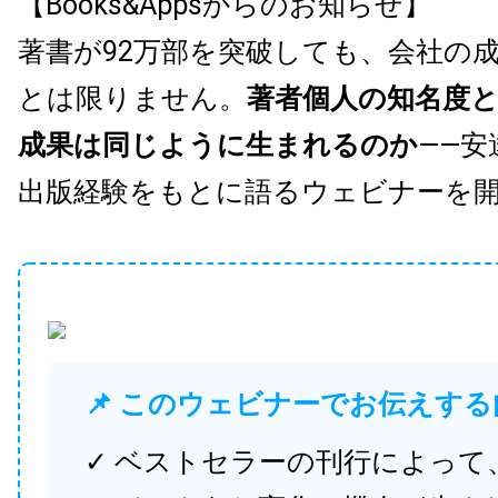
【Books&Appsからのお知らせ】
著書が92万部を突破しても、会社の
とは限りません。
著者個人の知名度
成果は同じように生まれるのか
——安
出版経験をもとに語るウェビナーを
📌 このウェビナーでお伝えする
✓ ベストセラーの刊行によって