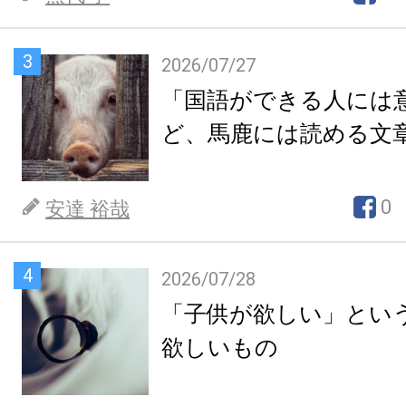
3
2026/07/27
「国語ができる人には
ど、馬鹿には読める文
0
安達 裕哉
4
2026/07/28
「子供が欲しい」とい
欲しいもの