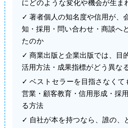
にどのような変化や機会が生ま
✓ 著者個人の知名度や信用が、
知・採用・問い合わせ・商談へ
たのか
✓ 商業出版と企業出版では、目
活用方法・成果指標がどう異な
✓ ベストセラーを目指さなくて
営業・顧客教育・信用形成・採
る方法
✓ 自社が本を持つなら、誰の、