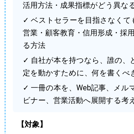
活用方法・成果指標がどう異な
✓ ベストセラーを目指さなくて
営業・顧客教育・信用形成・採
る方法
✓ 自社が本を持つなら、誰の、
定を動かすために、何を書くべ
✓ 一冊の本を、Web記事、メル
ビナー、営業活動へ展開する考
【対象】