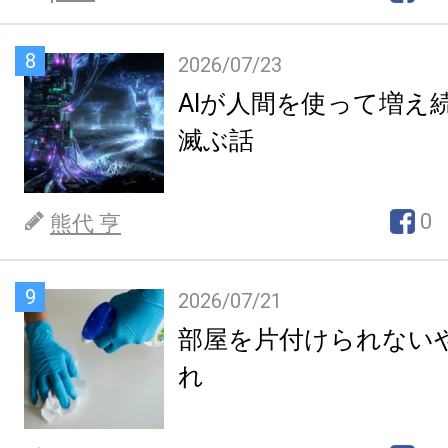
8
2026/07/23
AIが人間を使って増え
滅ぶ話
0
熊代 亨
9
2026/07/21
部屋を片付けられない
れ