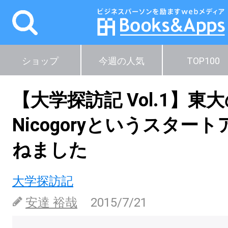
ショップ
今週の人気
TOP100
【大学探訪記 Vol.1】東
Nicogoryというスター
ねました
大学探訪記
安達 裕哉
2015/7/21