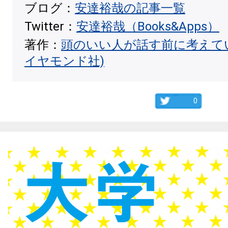
ブログ：
安達裕哉の記事一覧
Twitter：
安達裕哉（Books&Apps）
著作：
頭のいい人が話す前に考えて
イヤモンド社)
0