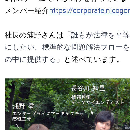
メンバー紹介
https://corporate.nicogor
社長の浦野さんは「
誰もが法律を平
にしたい。標準的な問題解決フロー
の中に提供する
」と述べています。