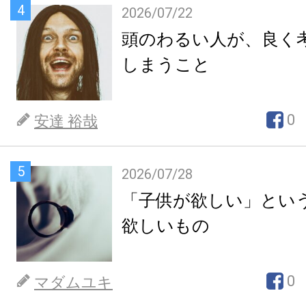
4
2026/07/22
頭のわるい人が、良く
しまうこと
0
安達 裕哉
5
2026/07/28
「子供が欲しい」とい
欲しいもの
0
マダムユキ