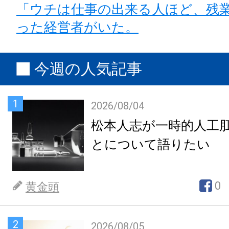
「ウチは仕事の出来る人ほど、残
った経営者がいた。
今週の人気記事
1
2026/08/04
松本人志が一時的人工
とについて語りたい
0
黄金頭
2
2026/08/05