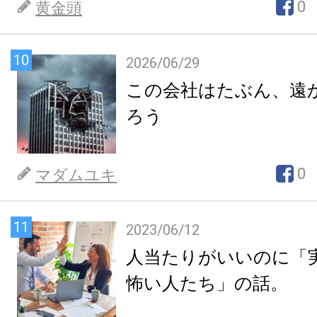
0
黄金頭
10
2026/06/29
この会社はたぶん、遠
ろう
0
マダムユキ
11
2023/06/12
人当たりがいいのに「
怖い人たち」の話。