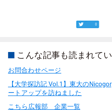
0
こんな記事も読まれて
お問合わせページ
【大学探訪記 Vol.1】東大のNicog
ートアップを訪ねました
こちら広報部 企業一覧