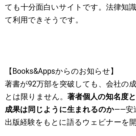
ても十分面白いサイトです。法律知
て利用できそうです。
【Books&Appsからのお知らせ】
著書が92万部を突破しても、会社の
とは限りません。
著者個人の知名度
成果は同じように生まれるのか
——安
出版経験をもとに語るウェビナーを