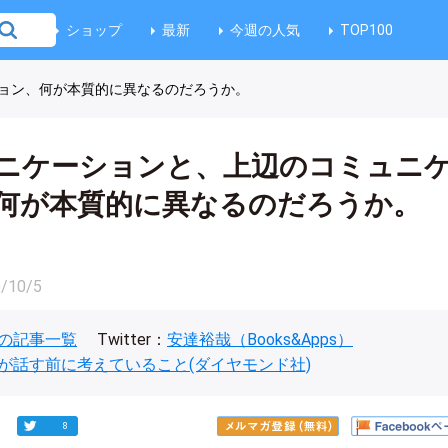
ショップ
最新
今週の人気
TOP100
ョン、何が本質的に異なるのだろうか。
ニケーションと、上辺のコミュニ
何が本質的に異なるのだろうか。
/10/5
の記事一覧
Twitter：
安達裕哉（Books&Apps）
が話す前に考えていること(ダイヤモンド社)
8