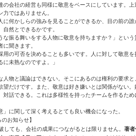
達の会社の経営も同様に敬意をベースにしています。上
ン力ではありません。
人に何かしらの強みを見ることができるか、目の前の誰
、自然とできるかです。
うな振る舞いをする人物に敬意を持ちますか？」という
者に聞きます。
採用の可否を決めることも多いです。人に対して敬意を
るに未熟なのですよ。」
な人物と議論はできない。そこにあるのは権利の要求と
欲望だけです。また、敬意は好き嫌いとは関係がない。
、対話できる。これは多様性を持ったチームを作るため
意」に関して深く考えるとても良い機会になった。
sからのお知らせ】
突破しても、会社の成果につながるとは限りません。
著者