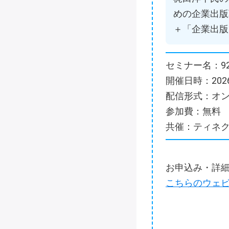
めの企業出版
＋「企業出版
セミナー名：9
開催日時：2026
配信形式：オン
参加費：無料
共催：ティネ
お申込み・詳
こちらのウェ