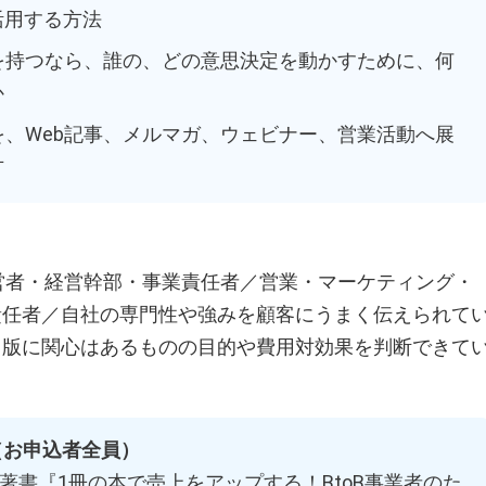
活用する方法
本を持つなら、誰の、どの意思決定を動かすために、何
か
を、Web記事、メルマガ、ウェビナー、営業活動へ展
方
経営者・経営幹部・事業責任者／営業・マーケティング・
責任者／自社の専門性や強みを顧客にうまく伝えられて
出版に関心はあるものの目的や費用対効果を判断できて
（お申込者全員）
著書『1冊の本で売上をアップする！BtoB事業者のた