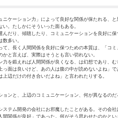
ュニケーション力」によって良好な関係が保たれる、と
ない。たしかにそういった面もある。
選んだり、傾聴したり、コミュニケーションを良好に保
は数多い。
って、長く人間関係を良好に保つための本質は、「コミ
のかと言えば、実際はそうとも言い切れない。
ン力を鍛えれば人間関係が良くなる、は幻想であり、む
上っ面は良いけど、あの人は腹の中が読めないよね」で
は上辺だけの付き合いだよね」と言われたりする。
ションと、上辺のコミュニケーション、何が異なるのだ
システム開発の会社にお邪魔したことがある。その会社
人間関係が良好」であった。何がそう思わせたのかとい