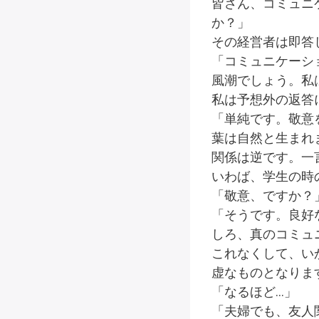
皆さん、コミュニ
か？」
その経営者は即答
「コミュニケーシ
風潮でしょう。私
私は予想外の返答
「単純です。敬意
葉は自然と生まれ
関係は逆です。一
いわば、学生の時
「敬意、ですか？
「そうです。良好
しろ、真のコミュ
これなくして、い
虚なものとなりま
「なるほど…」
「夫婦でも、友人