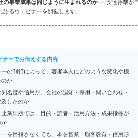
社の事業成果は同じように生まれるのか
——安達裕哉が
に語るウェビナーを開催します。
ェビナーでお伝えする内容
セラーの刊行によって、著者本人にどのような変化や機
たのか
人の知名度や信用が、会社の認知・採用・問い合わせ・
波及したのか
版と企業出版では、目的・読者・活用方法・成果指標が
のか
セラーを目指さなくても、本を営業・顧客教育・信用形