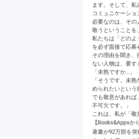
ます。そして、私
コミュニケーショ
必要なのは、その
敬うということを
私たちは「どのよ
を必ず面接で応募
その理由を聞き、
ない人物は、要す
「未熟ですか…」
「そうです。未熟
められたいという
でも敬意があれば
不可欠です。」
これは、私が「敬
【Books&App
著書が92万部を