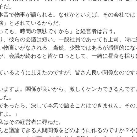
子だ。
本音で物事が語られる。なぜかといえば、その会社では
務」とされているからだ。
っても、時間の無駄ですから」と経営者は言う。
り、彼らの会議は短い。一般社員であっても上司、時に
い物言いがなされる。当然、少数ではあるが感情的にな
が、会議が終わると皆ケロっとして、一緒に昼食を採り
ているように見えたのですが、皆さん良い関係なのです
、
いますよ。関係が良いから、激しくケンカできるんです
した。
であったら、決して本気で語ることはできません。その
すよ。」
私はその経営者に尋ねた。
んと議論できる人間関係をどのように作るのですか？や