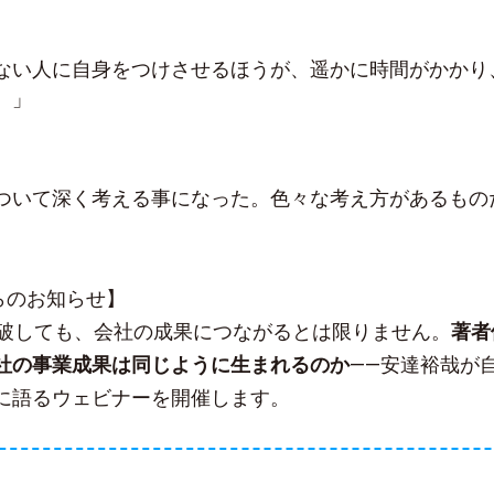
ない人に自身をつけさせるほうが、遥かに時間がかかり
。」
ついて深く考える事になった。色々な考え方があるもの
sからのお知らせ】
突破しても、会社の成果につながるとは限りません。
著者
社の事業成果は同じように生まれるのか
——安達裕哉が
に語るウェビナーを開催します。