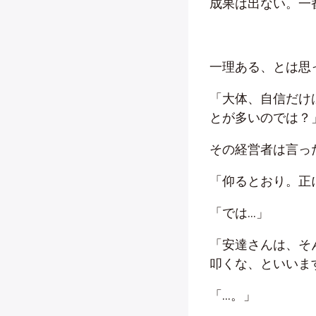
成果は出ない。一
一理ある、とは思
「大体、自信だけ
とが多いのでは？
その経営者は言っ
「仰るとおり。正
「では…」
「安達さんは、そ
叩くな、といいま
「…。」