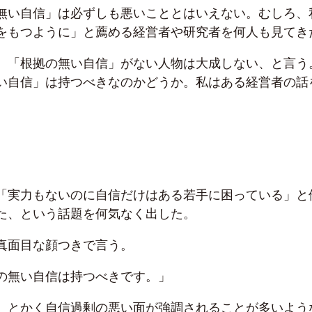
無い自信」は必ずしも悪いこととはいえない。むしろ、
をもつように」と薦める経営者や研究者を何人も見てき
、「根拠の無い自信」がない人物は大成しない、と言う
い自信」は持つべきなのかどうか。私はある経営者の話
「実力もないのに自信だけはある若手に困っている」と
た、という話題を何気なく出した。
真面目な顔つきで言う。
の無い自信は持つべきです。」
、とかく自信過剰の悪い面が強調されることが多いよう