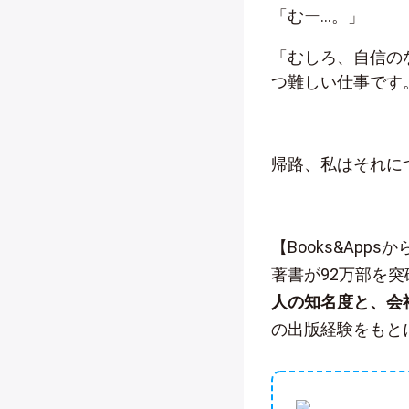
「むー…。」
「むしろ、自信の
つ難しい仕事です
帰路、私はそれに
【Books&App
著書が92万部を
人の知名度と、会
の出版経験をもと