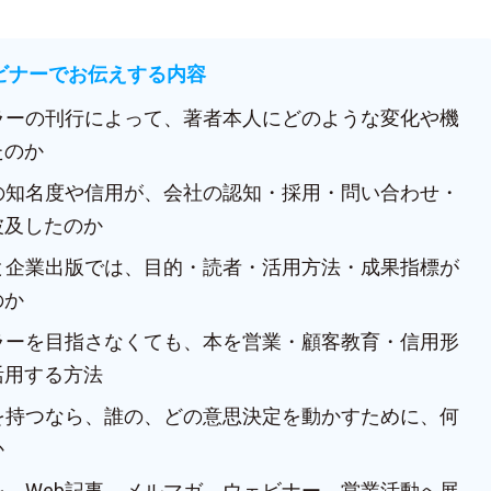
ェビナーでお伝えする内容
セラーの刊行によって、著者本人にどのような変化や機
たのか
人の知名度や信用が、会社の認知・採用・問い合わせ・
波及したのか
版と企業出版では、目的・読者・活用方法・成果指標が
のか
セラーを目指さなくても、本を営業・顧客教育・信用形
活用する方法
本を持つなら、誰の、どの意思決定を動かすために、何
か
を、Web記事、メルマガ、ウェビナー、営業活動へ展