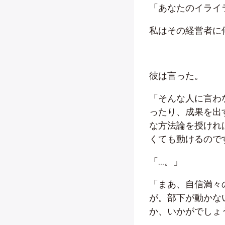
「あなたのイライ
私はその経営者に
彼は言った。
「そんな人に言わ
ったり、成果を出
な方法論を授けれ
くても動けるので
「…。」
「まあ、自信満々
が。部下が動かな
か、いかがでしょ