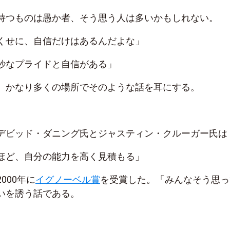
持つものは愚か者、そう思う人は多いかもしれない。
くせに、自信だけはあるんだよな」
妙なプライドと自信がある」
、かなり多くの場所でそのような話を耳にする。
デビッド・ダニング氏とジャスティン・クルーガー氏は
ほど、自分の能力を高く見積もる」
000年に
イグノーベル賞
を受賞した。「みんなそう思っ
いを誘う話である。