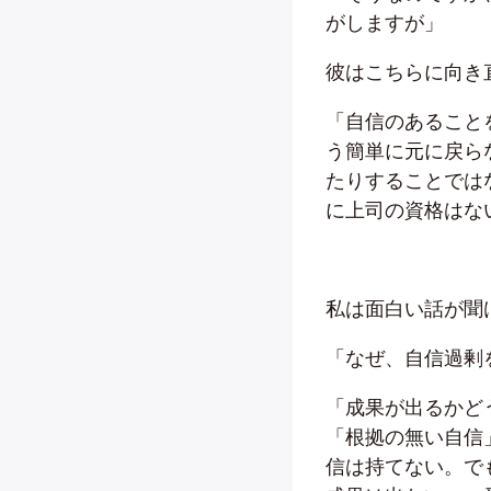
がしますが」
彼はこちらに向き
「自信のあること
う簡単に元に戻ら
たりすることでは
に上司の資格はな
私は面白い話が聞
「なぜ、自信過剰
「成果が出るかど
「根拠の無い自信
信は持てない。で