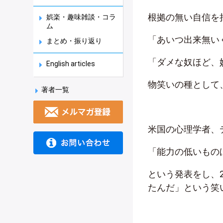
根拠の無い自信を
娯楽・趣味雑談・コラ
ム
「あいつ出来無い
まとめ・振り返り
「ダメな奴ほど、
English articles
物笑いの種として
著者一覧
米国の心理学者、
「能力の低いもの
という発表をし、2
たんだ」という笑