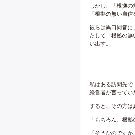
しかし、「根拠の
「根拠の無い自信
彼らは異口同音に
たして「根拠の無
い出す。
私はある訪問先で
経営者が言ってい
すると、その方は
「もちろん、根拠
「そうなのですか