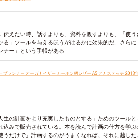
に伝えたい時、話すよりも、資料を渡すよりも、「使う
かる」ツールを与えるほうがはるかに効果的だ。さらに
ンナー」という手帳がある
プランナー オーガナイザー カーボン柄レザー A5 アカステッチ 2013
人生の計画をより充実したものとする」ためのツールと
れ込みで販売されている。本を読んで計画の仕方を学ぶ
使うだけで」計画するのがうまくなれば、それに越した