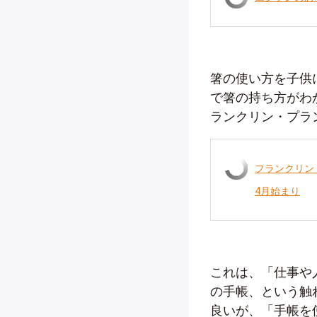
箸の使い方を子供
で箸の持ち方がわ
ランクリン・プラ
フランクリン・
4月始まり
これは、「仕事や
の手帳、という触
良いが、「手帳を