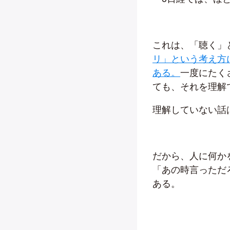
これは、「聴く」
リ」という考え方
ある。
一度にたく
ても、それを理解
理解していない話
だから、人に何か
「あの時言っただ
ある。