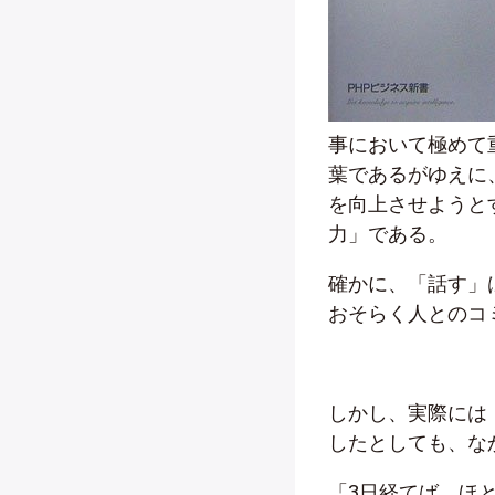
事において極めて
葉であるがゆえに
を向上させようと
力」である。
確かに、「話す」
おそらく人とのコ
しかし、実際には
したとしても、な
「3日経てば、ほ