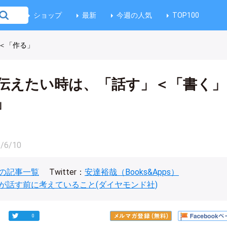
ショップ
最新
今週の人気
TOP100
＜「作る」
伝えたい時は、「話す」＜「書く」
」
/6/10
の記事一覧
Twitter：
安達裕哉（Books&Apps）
が話す前に考えていること(ダイヤモンド社)
0