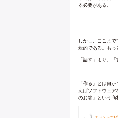
る必要がある。
しかし、ここまで
般的である。もっ
「話す」より、「
「作る」とは何か
えばソフトウェア
のお箸」という商
エジソンのお箸