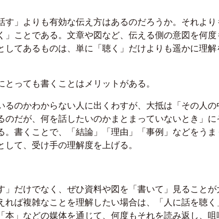
話す」よりも有効な伝え方はあるのだろうか。それより
く」ことである。文章や図など、伝える側の意図を何度
としてあるものは、単に「聴く」だけよりも遥かに理解
にとっても書くことはメリットがある。
いるのかわからない人に出くわすが、大抵は「その人の
るのだが、何を話したいのかまとまっていないとき」に
る。書くことで、「結論」「理由」「事例」などをうま
として、受け手の理解度を上げる。
す」だけでなく、ぜひ資料や図を「書いて」見ることが
えれば複雑なことを理解したい場合は、「人に話を聴く
「本」などの媒体を通じて、何度もそれを読み返し、咀