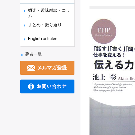
娯楽・趣味雑談・コラ
ム
まとめ・振り返り
English articles
著者一覧