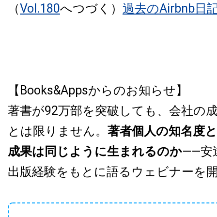
（
Vol.180
へつづく）
過去のAirbnb日
【Books&Appsからのお知らせ】
著書が92万部を突破しても、会社の
とは限りません。
著者個人の知名度
成果は同じように生まれるのか
——安
出版経験をもとに語るウェビナーを