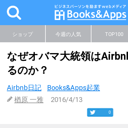
ショップ
今週の人気
TOP100
なぜオバマ大統領はAirb
るのか？
Airbnb日記
Books&Apps起業
楢原 一雅
2016/4/13
0