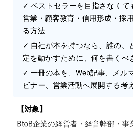
✓ ベストセラーを目指さなくて
営業・顧客教育・信用形成・採
る方法
✓ 自社が本を持つなら、誰の、
定を動かすために、何を書くべ
✓ 一冊の本を、Web記事、メル
ビナー、営業活動へ展開する考
【対象】
BtoB企業の経営者・経営幹部・事