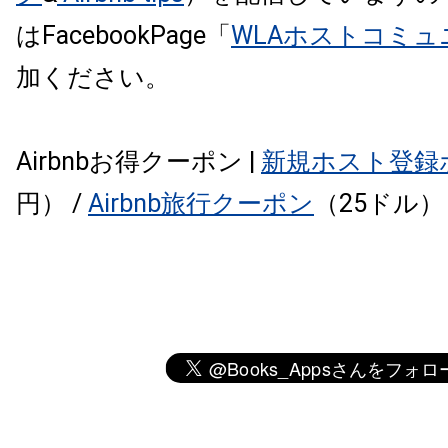
はFacebookPage「
WLAホストコミュ
加ください。
Airbnbお得クーポン |
新規ホスト登録
円） /
Airbnb旅行クーポン
（25ドル）