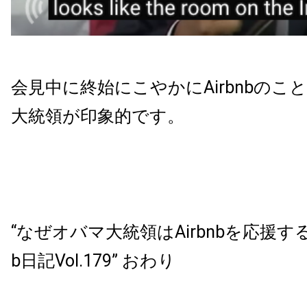
会見中に終始にこやかにAirbnbのこ
大統領が印象的です。
“なぜオバマ大統領はAirbnbを応援する
b日記Vol.179” おわり