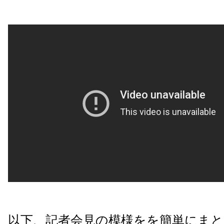
以下、記者会見の模様をを簡単にま