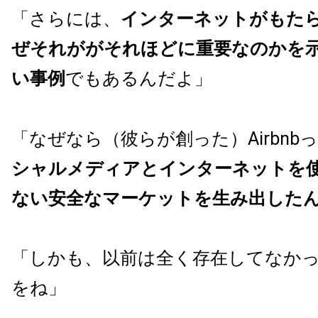
「さらには、
インターネットがもた
ぜそれががそれほどに重要なのかを
い事例
でもあるんだよ」
「なぜなら（彼らが創った）Airbnb
シャルメディアとインターネットを
ない安全なマーケットを生み出した
「しかも、以前は全く存在してなか
をね」