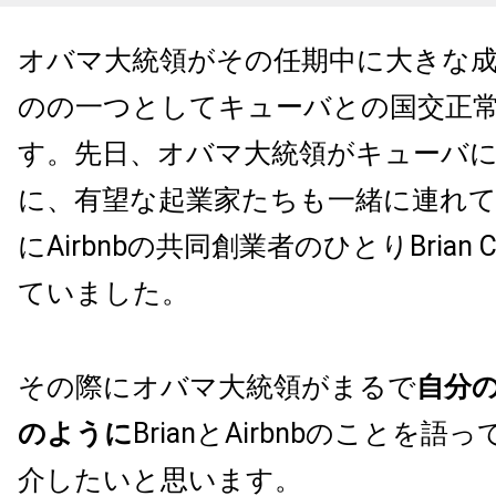
オバマ大統領がその任期中に大きな
のの一つとしてキューバとの国交正
す。先日、オバマ大統領がキューバ
に、有望な起業家たちも一緒に連れ
にAirbnbの共同創業者のひとりBrian 
ていました。
その際にオバマ大統領がまるで
自分
のように
BrianとAirbnbのことを
介したいと思います。