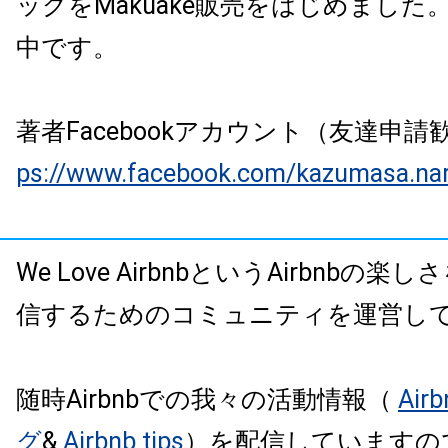
ッグをMakuake販売をはじめました
中です。
著者Facebookアカウント（友達申
ps://www.facebook.com/kazumasa.na
We Love AirbnbというAirbnbの
信するためのコミュニティを運営し
随時Airbnbでの我々の活動情報（
Air
グ
&
Airbnb tips
）を配信していますの