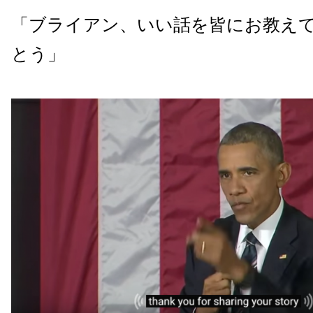
「ブライアン、いい話を皆にお教え
とう」