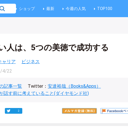
ショップ
最新
今週の人気
TOP100
い人は、5つの美徳で成功する
キャリア
ビジネス
/4/22
の記事一覧
Twitter：
安達裕哉（Books&Apps）
が話す前に考えていること(ダイヤモンド社)
2