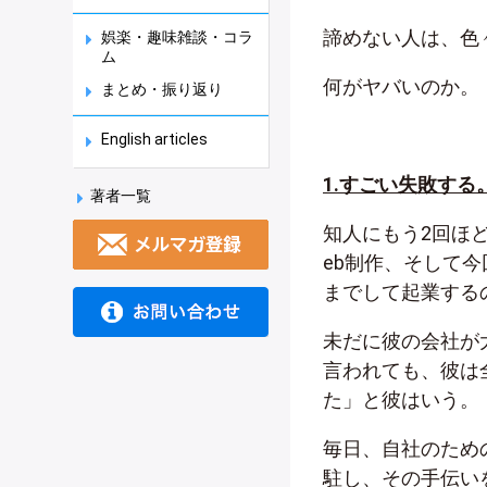
諦めない人は、色
娯楽・趣味雑談・コラ
ム
何がヤバいのか。
まとめ・振り返り
English articles
1.すごい失敗する
著者一覧
知人にもう2回ほ
eb制作、そして
までして起業する
未だに彼の会社が
言われても、彼は
た」と彼はいう。
毎日、自社のため
駐し、その手伝い