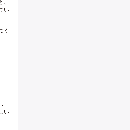
と、
てい
てく
し
しい