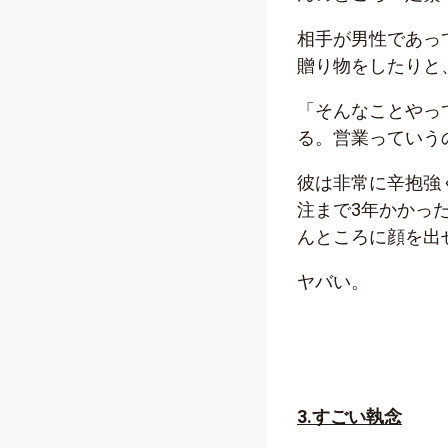
相手が男性であっ
贈り物をしたりと
「そんなことやっ
る。営業っていう
彼は非常に辛抱強
注まで3年かかっ
んところに顔を出
ヤバい。
3.すごい執念