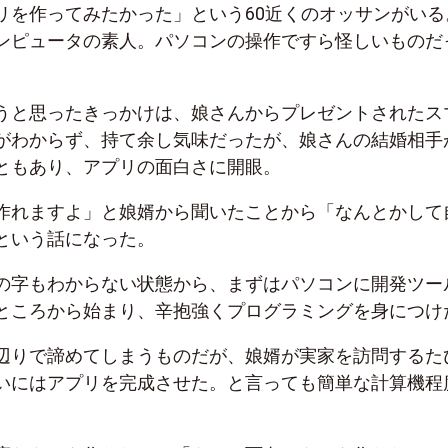
リを作ってみたかった」という60近くのオッサンがいる
ンピュータの素人。パソコンの操作ですら怪しいものだ
うと思ったきっかけは、娘さんからプレゼントされたス
がわからず、持て余し気味だったが、娘さんの結婚相手
ともあり、アプリの面白さに開眼。
作れますよ」と娘婿から聞いたことから「なんとかして
という話になった。
の字もわからない状態から、まずはパソコンに開発ツー
ところから始まり、辛抱強くプログラミングを身につけ
辺りで諦めてしまうものだが、娘婿が実家を訪問するた
いにはアプリを完成させた。と言っても簡単な計算機程