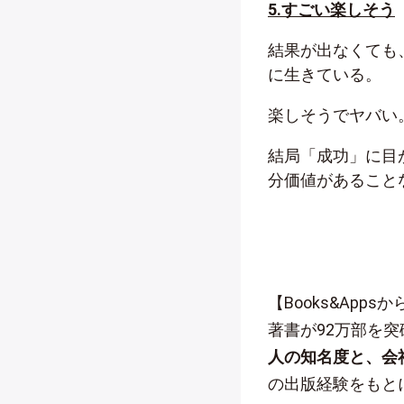
5.すごい楽しそう
結果が出なくても
に生きている。
楽しそうでヤバい
結局「成功」に目
分価値があること
【Books&App
著書が92万部を
人の知名度と、会
の出版経験をもと