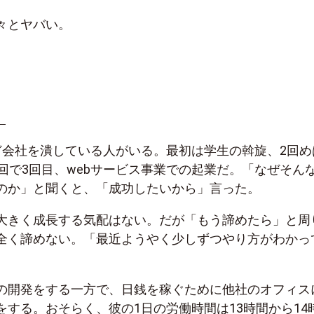
々とヤバい。
。
ど会社を潰している人がいる。最初は学生の斡旋、2回め
今回で3回目、webサービス事業での起業だ。「なぜそん
のか」と聞くと、「成功したいから」言った。
大きく成長する気配はない。だが「もう諦めたら」と周
全く諦めない。「最近ようやく少しずつやり方がわかっ
の開発をする一方で、日銭を稼ぐために他社のオフィス
をする。おそらく、彼の1日の労働時間は13時間から14