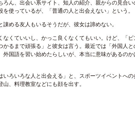
ちろん、出会い系サイト、知人の紹介、親からの見合い
段を使っているが、「普通の人と出会えない」という。
と諌める友人もいるそうだが、彼女は諦めない。
くなくていいし、かっこ良くなくてもいい。けど、「ピ
つかるまで頑張る」と彼女は言う。最近では「外国人と
、外国語を習い始めたらしいが、本当に意味があるのか
はいろいろな人と出会える」と、スポーツイベントへの
登山、料理教室などにも顔を出す。