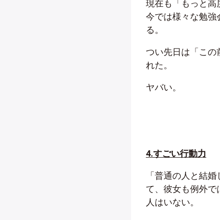
現在も「もっと高
今では様々な勉強
る。
つい先日は「この
れた。
ヤバい。
4.すごい行動力
「普通の人と結婚
て、彼女も例外で
人はいない。