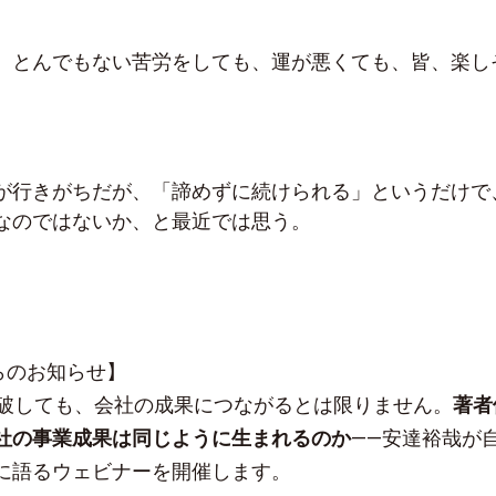
、とんでもない苦労をしても、運が悪くても、皆、楽し
。
が行きがちだが、「諦めずに続けられる」というだけで
なのではないか、と最近では思う。
sからのお知らせ】
突破しても、会社の成果につながるとは限りません。
著者
社の事業成果は同じように生まれるのか
——安達裕哉が
に語るウェビナーを開催します。