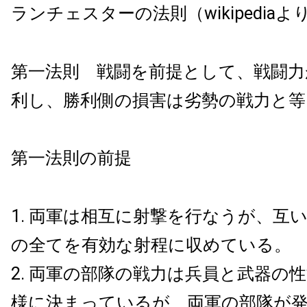
ランチェスターの法則（wikipediaよ
第一法則 戦闘を前提として、戦闘力
利し、勝利側の損害は劣勢の戦力と等
第一法則の前提
両軍は相互に射撃を行なうが、互
の全てを有効な射程に収めている。
両軍の部隊の戦力は兵員と武器の
様に決まっているが、両軍の部隊が