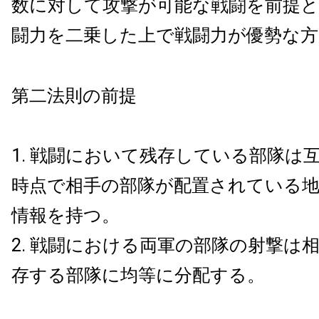
数に対して攻撃が可能な戦闘を前提と
闘力を二乗した上で戦闘力が優勢な方
第二法則の前提
戦闘において残存している部隊は
時点で相手の部隊が配置されている
情報を持つ。
戦闘における両軍の部隊の射撃は
存する部隊に均等に分配する。