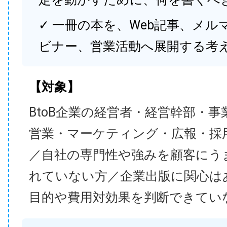
✓ 一冊の本を、Web記事、メル
ビナー、営業活動へ展開する考
【対象】
BtoB企業の経営者・経営幹部・事
営業・マーケティング・広報・採
／自社の専門性や強みを顧客にう
れていない方／企業出版に関心は
目的や費用対効果を判断できてい