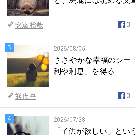
ど、馬鹿には読める文
0
安達 裕哉
3
2026/08/05
ささやかな幸福のシー
利や利息」を得る
0
熊代 亨
4
2026/07/28
「子供が欲しい」とい