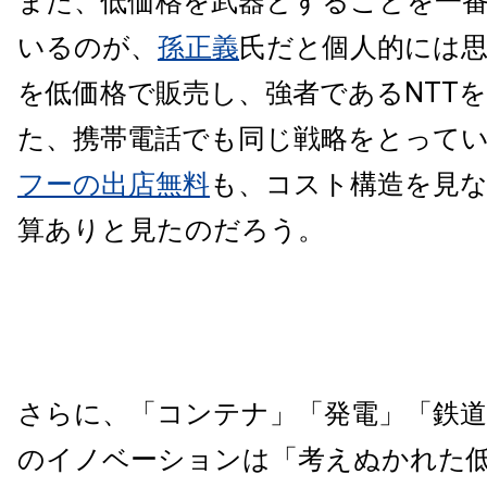
また、低価格を武器とすることを一
いるのが、
孫正義
氏だと個人的には思
を低価格で販売し、強者であるNTT
た、携帯電話でも同じ戦略をとって
フーの出店無料
も、コスト構造を見
算ありと見たのだろう。
さらに、「コンテナ」「発電」「鉄
のイノベーションは「考えぬかれた