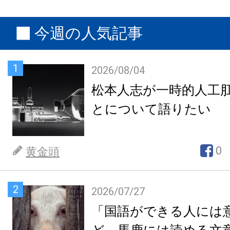
今週の人気記事
1
2026/08/04
松本人志が一時的人工
とについて語りたい
0
黄金頭
2
2026/07/27
「国語ができる人には