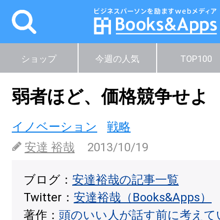
ショップ
今週の人気
TOP100
弱者ほど、価格競争せよ
イノベーション
戦略
安達 裕哉
2013/10/19
ブログ：
安達裕哉の記事一覧
Twitter：
安達裕哉（Books&Apps）
著作：
頭のいい人が話す前に考えて