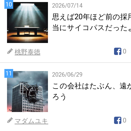
10
2026/07/14
思えば20年ほど前の採
当にサイコパスだった
0
桃野泰徳
11
2026/06/29
この会社はたぶん、遠
ろう
0
マダムユキ