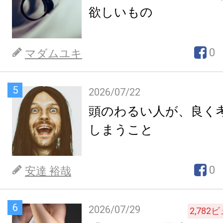
欲しいもの
0
マダムユキ
5
2026/07/22
頭のわるい人が、良く
しまうこと
0
安達 裕哉
6
2026/07/29
2,782
ビ