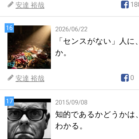
18
安達 裕哉
16
2026/06/22
「センスがない」人に
か。
0
安達 裕哉
17
2015/09/08
知的であるかどうかは
わかる。