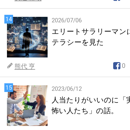
14
2026/07/06
エリートサラリーマン
テラシーを見た
0
熊代 亨
15
2023/06/12
人当たりがいいのに「
怖い人たち」の話。