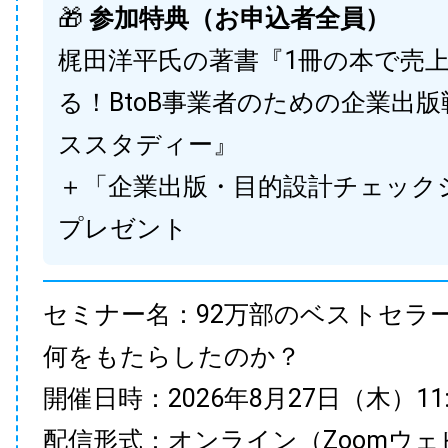
🎁
参加特典（お申込者全員）
梶田洋平氏の著書『1冊の本で売
る！BtoB事業者のための企業出
ススタディー』
＋「企業出版・目的設計チェック
プレゼント
セミナー名：92万部のベストセラ
何をもたらしたのか？
開催日時：2026年8月27日（木）11:00
配信形式：オンライン（Zoomウェ