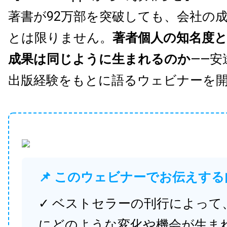
著書が92万部を突破しても、会社の
とは限りません。
著者個人の知名度
成果は同じように生まれるのか
——安
出版経験をもとに語るウェビナーを
📌 このウェビナーでお伝えする
✓ ベストセラーの刊行によって
にどのような変化や機会が生ま