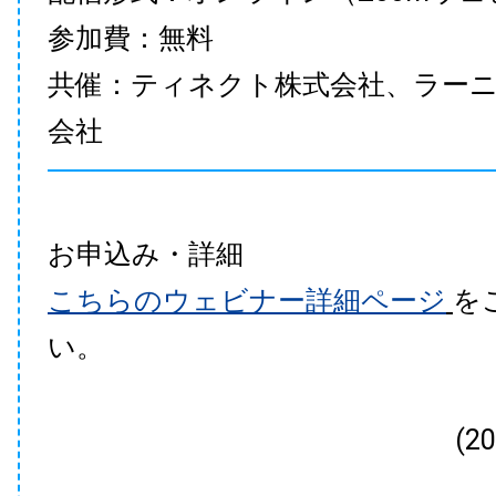
参加費：無料
共催：ティネクト株式会社、ラー
会社
お申込み・詳細
こちらのウェビナー詳細ページ
を
い。
(2