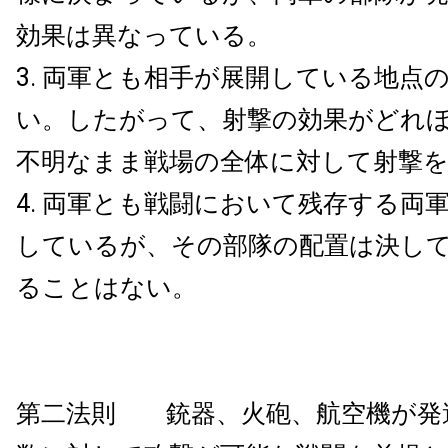
効果は異なっている。
両軍とも相手が展開している地点
い。したがって、射撃の効果がどれ
不明なまま戦場の全体に対して射撃
両軍とも戦闘において残存する両
しているが、その部隊の配置は決し
ることはない。
第二法則 銃器、火砲、航空機が発