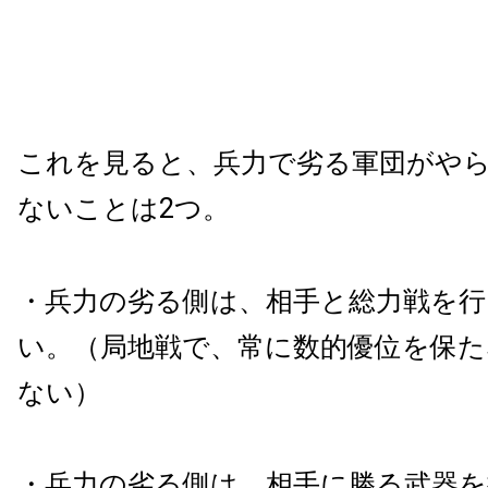
これを見ると、兵力で劣る軍団がや
ないことは2つ。
・兵力の劣る側は、相手と総力戦を
い。（局地戦で、常に数的優位を保
ない）
・兵力の劣る側は、相手に勝る武器