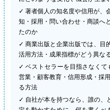
✓ 著者個人の知名度や信用が、
知・採用・問い合わせ・商談へ
たのか
✓ 商業出版と企業出版では、目
活用方法・成果指標がどう異な
✓ ベストセラーを目指さなくて
営業・顧客教育・信用形成・採
る方法
✓ 自社が本を持つなら、誰の、
定を動かすために、何を書くべ