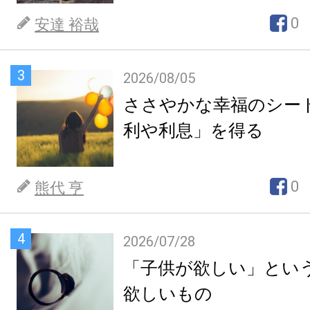
0
安達 裕哉
3
2026/08/05
ささやかな幸福のシー
利や利息」を得る
0
熊代 亨
4
2026/07/28
「子供が欲しい」とい
欲しいもの