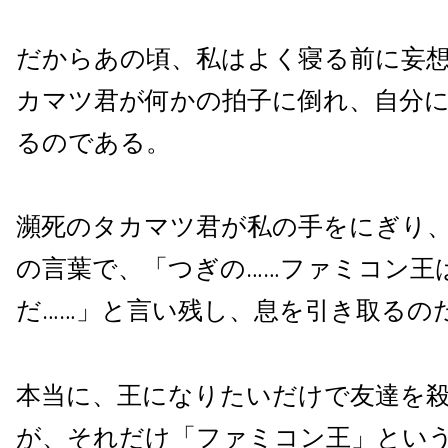
だからあの頃、私はよく寝る前に妄
カマツ君が何かの拍子に倒れ、自分
るのである。
瀕死のタカマツ君が私の手をにぎり
の言葉で、「つぎの……ファミコン王
だ……」と言い残し、息を引き取るの
本当に、王になりたいだけで友達を
が、それだけ「ファミコン王」とい