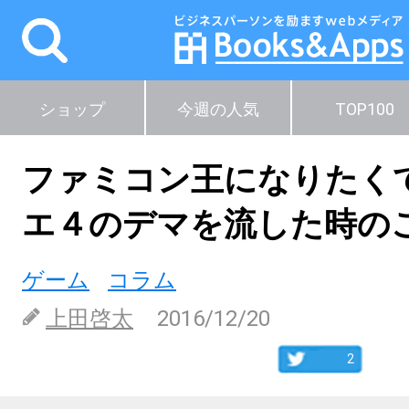
ショップ
今週の人気
TOP100
ファミコン王になりたく
エ４のデマを流した時の
ゲーム
コラム
上田啓太
2016/12/20
2