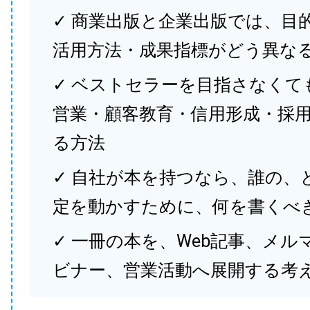
✓ 商業出版と企業出版では、目
活用方法・成果指標がどう異な
✓ ベストセラーを目指さなくて
営業・顧客教育・信用形成・採
る方法
✓ 自社が本を持つなら、誰の、
定を動かすために、何を書くべ
✓ 一冊の本を、Web記事、メル
ビナー、営業活動へ展開する考