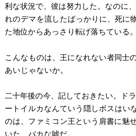
利な状況で、彼は努力した。なのに
れのデマを流したばっかりに、死に
た地位からあっさり転げ落ちている
こんなものは、王になれない者同士
あいじゃないか。
二十年後の今、記しておきたい。ド
ートイルカなんていう隠しボスはい
のは、ファミコン王という肩書に魅
いた、バカな嘘だ。