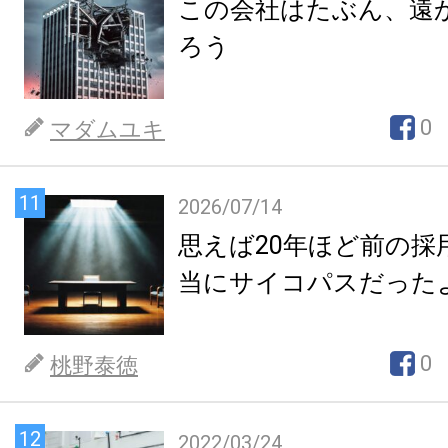
この会社はたぶん、遠
ろう
0
マダムユキ
11
2026/07/14
思えば20年ほど前の採
当にサイコパスだった
0
桃野泰徳
12
2022/03/24