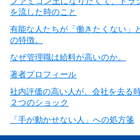
ファミコン王になりたくて、ドラ
を流した時のこと
有能な人たちが「働きたくない」
の特徴。
なぜ管理職は給料が高いのか。
著者プロフィール
社内評価の高い人が、会社を去る
２つのショック
「手が動かせない人」への処方箋