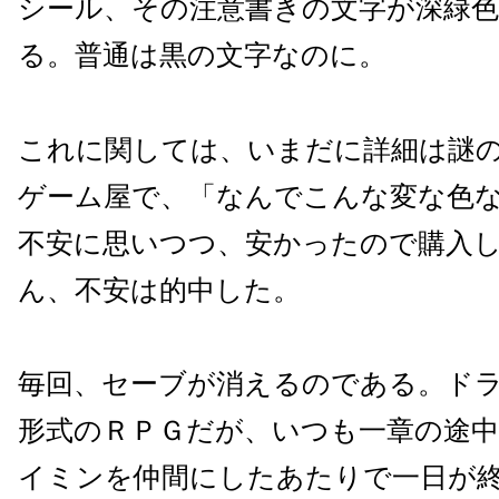
シール、その注意書きの文字が深緑
る。普通は黒の文字なのに。
これに関しては、いまだに詳細は謎
ゲーム屋で、「なんでこんな変な色
不安に思いつつ、安かったので購入
ん、不安は的中した。
毎回、セーブが消えるのである。ド
形式のＲＰＧだが、いつも一章の途
イミンを仲間にしたあたりで一日が