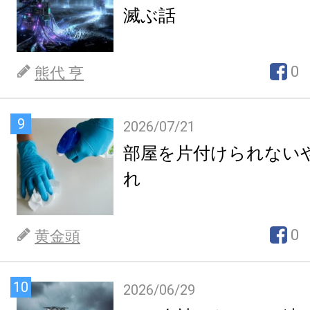
滅ぶ話
0
熊代 亨
9
2026/07/21
部屋を片付けられない
れ
0
黄金頭
10
2026/06/29