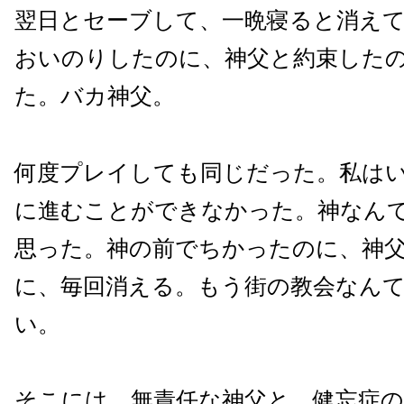
翌日とセーブして、一晩寝ると消え
おいのりしたのに、神父と約束した
た。バカ神父。
何度プレイしても同じだった。私は
に進むことができなかった。神なん
思った。神の前でちかったのに、神
に、毎回消える。もう街の教会なん
い。
そこには、無責任な神父と、健忘症