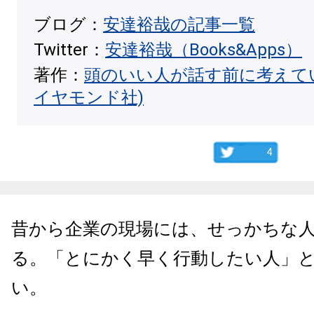
ブログ：
安達裕哉の記事一覧
Twitter：
安達裕哉（Books&Apps）
著作：
頭のいい人が話す前に考えて
イヤモンド社)
4
昔から企業の現場には、せっかちな
る。「とにかく早く行動したい人」
い。