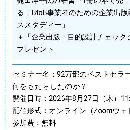
梶田洋平氏の著書『1冊の本で売
る！BtoB事業者のための企業出
ススタディー』
＋「企業出版・目的設計チェック
プレゼント
セミナー名：92万部のベストセラ
何をもたらしたのか？
開催日時：2026年8月27日（木）11:00
配信形式：オンライン（Zoomウェ
参加費：無料