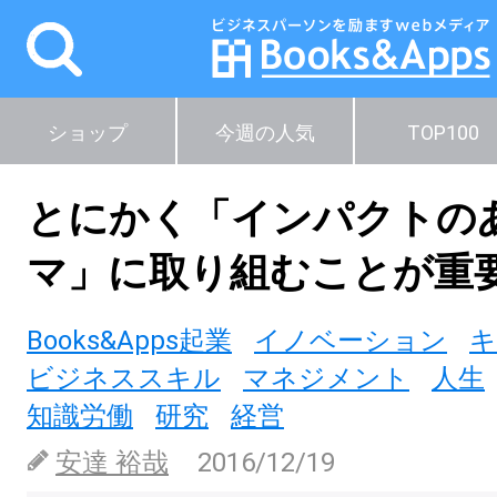
ショップ
今週の人気
TOP100
とにかく「インパクトの
マ」に取り組むことが重
Books&Apps起業
イノベーション
キ
ビジネススキル
マネジメント
人生
知識労働
研究
経営
安達 裕哉
2016/12/19