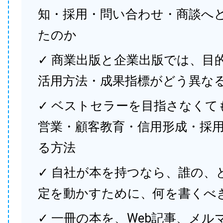
知・採用・問い合わせ・商談へ
たのか
✓ 商業出版と企業出版では、目
活用方法・成果指標がどう異な
✓ ベストセラーを目指さなくて
営業・顧客教育・信用形成・採
る方法
✓ 自社が本を持つなら、誰の、
定を動かすために、何を書くべ
✓ 一冊の本を、Web記事、メル