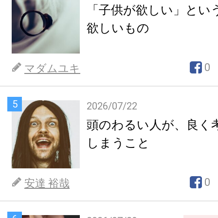
「子供が欲しい」とい
欲しいもの
0
マダムユキ
5
2026/07/22
頭のわるい人が、良く
しまうこと
0
安達 裕哉