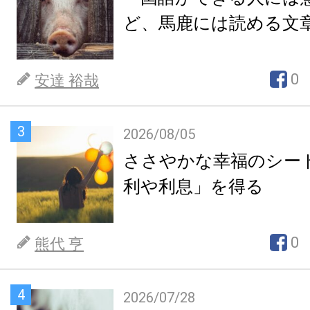
ど、馬鹿には読める文
0
安達 裕哉
3
2026/08/05
ささやかな幸福のシー
利や利息」を得る
0
熊代 亨
4
2026/07/28