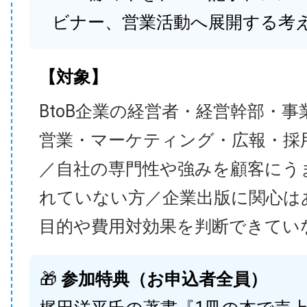
ビナー、営業活動へ展開する考
【対象】
BtoB企業の経営者・経営幹部・事
営業・マーケティング・広報・採
／自社の専門性や強みを顧客にう
れていない方／企業出版に関心は
目的や費用対効果を判断できてい
🎁
参加特典（お申込者全員）