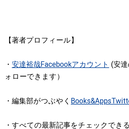
【著者プロフィール】
・
安達裕哉Facebookアカウント
(安
ォローできます）
・編集部がつぶやく
Books&AppsTw
・すべての最新記事をチェックでき