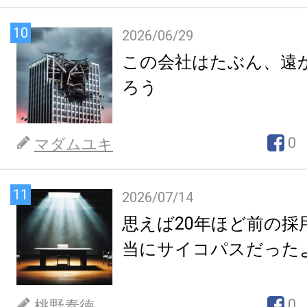
10
2026/06/29
この会社はたぶん、遠
ろう
0
マダムユキ
11
2026/07/14
思えば20年ほど前の採
当にサイコパスだった
0
桃野泰徳