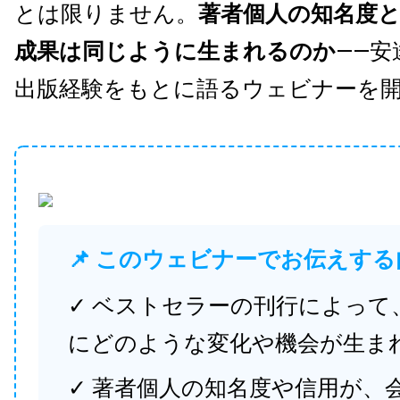
とは限りません。
著者個人の知名度
成果は同じように生まれるのか
——安
出版経験をもとに語るウェビナーを
📌 このウェビナーでお伝えする
✓ ベストセラーの刊行によって
にどのような変化や機会が生ま
✓ 著者個人の知名度や信用が、