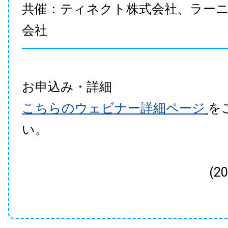
共催：ティネクト株式会社、ラー
会社
お申込み・詳細
こちらのウェビナー詳細ページ
を
い。
(2