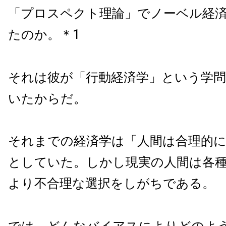
「プロスペクト理論」でノーベル経
たのか。＊1
それは彼が「行動経済学」という学問
いたからだ。
それまでの経済学は「人間は合理的
としていた。しかし現実の人間は各
より不合理な選択をしがちである。