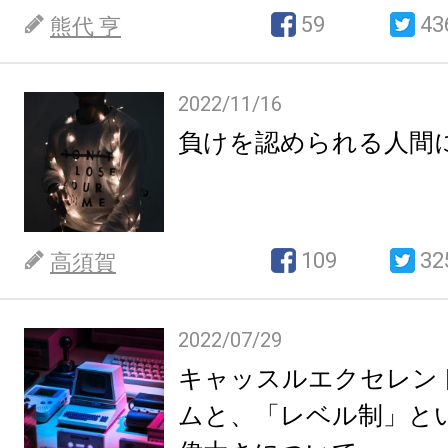
59
43
熊代 亨
2022/11/16
負けを認められる人間
109
32
高須賀
2022/07/29
キャッスルエクセレン
ムと、「レベル制」と