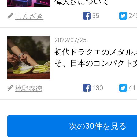
偉大さについて
55
24
しんざき
2022/07/25
初代ドラクエのメタル
そ、日本のコンパクト
130
41
桃野泰徳
次の30件を見る