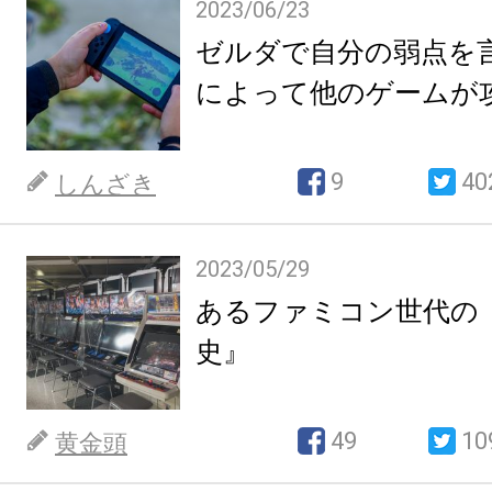
2023/06/23
ゼルダで自分の弱点を
によって他のゲームが
9
40
しんざき
2023/05/29
あるファミコン世代の
史』
49
10
黄金頭