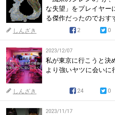
な失望」をプレイヤー
る傑作だったのでおす
2
0
しんざき
2023/12/07
私が東京に行こうと決
より強いヤツに会いに
24
0
しんざき
2023/11/17