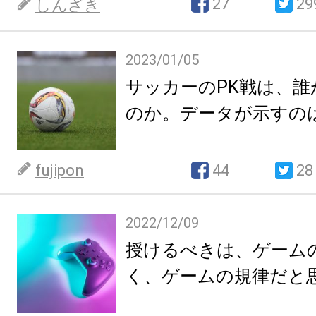
27
29
しんざき
2023/01/05
サッカーのPK戦は、誰
のか。データが示すの
fujipon
44
28
2022/12/09
授けるべきは、ゲーム
く、ゲームの規律だと