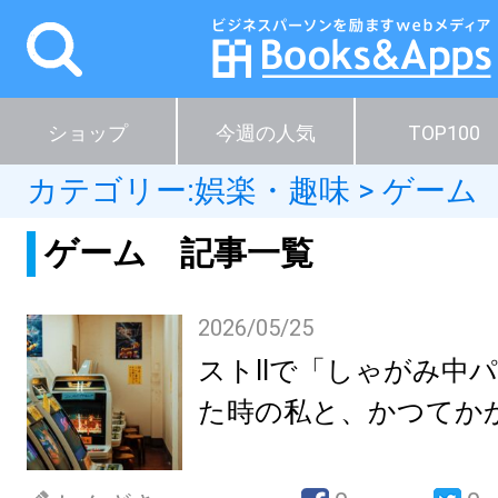
ショップ
今週の人気
TOP100
カテゴリー:
娯楽・趣味
>
ゲーム
ゲーム 記事一覧
2026/05/25
ストIIで「しゃがみ中
た時の私と、かつてか