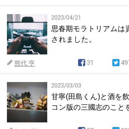
2023/04/21
思春期モラトリアムは
されました。
31
49
熊代 亨
2023/03/03
甘寧(田島くん)と酒を
コン版の三國志のこと