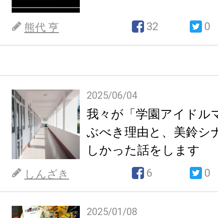
32
0
熊代 亨
2025/06/04
我々が「学園アイドル
ぶべき理由と、美鈴シ
しかった話をします
6
0
しんざき
2025/01/08