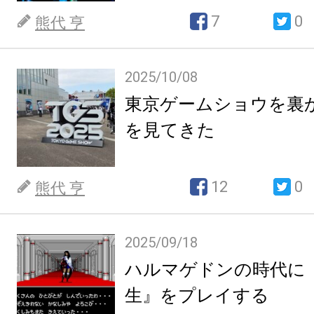
7
0
熊代 亨
2025/10/08
東京ゲームショウを裏
を見てきた
12
0
熊代 亨
2025/09/18
ハルマゲドンの時代に
生』をプレイする