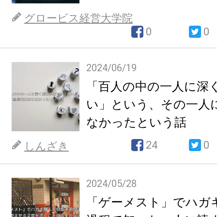
グロービス経営大学院
0
0
2024/06/19
「百人の中の一人に深
い」という、その一人
なかったという話
24
0
しんざき
2024/05/28
「ゲーメスト」でハガ