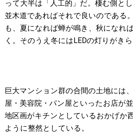
って大半は「人工的」だ。棲む側と
並木道であればそれで良いのである
も、夏になれば蝉が鳴き、秋になれ
く。そのうえ冬には
LED
の灯りがきら
巨大マンション群の合間の土地には
屋・美容院・パン屋といったお店が
地区画がキチンとしているおかげか
ように整然としている。