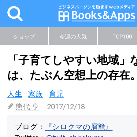
ショップ
今週の人気
TOP100
「子育てしやすい地域」
は、たぶん空想上の存在
人生
家族
育児
熊代 亨
2017/12/18
ブログ：
『シロクマの屑籠』