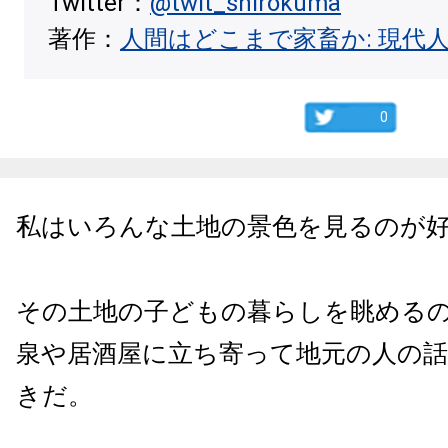
Twitter：
@twit_shirokuma
著作：
人間はどこまで家畜か: 現代
0
私はいろんな土地の景色を見るのが
その土地の子どもの暮らしを眺める
泉や居酒屋に立ち寄って地元の人の
きだ。