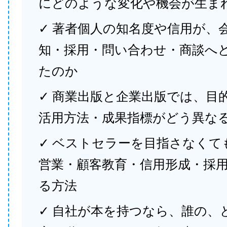
にどのような変化や機会が生ま
✓ 著者個人の知名度や信用が、
知・採用・問い合わせ・商談へ
たのか
✓ 商業出版と企業出版では、目
活用方法・成果指標がどう異な
✓ ベストセラーを目指さなくて
営業・顧客教育・信用形成・採
る方法
✓ 自社が本を持つなら、誰の、