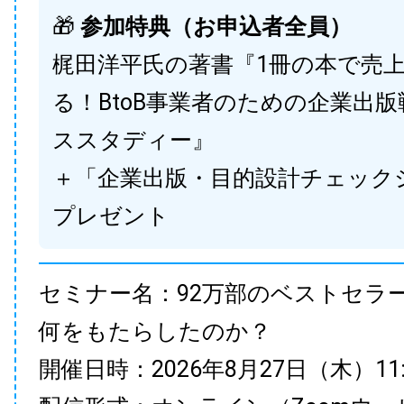
🎁
参加特典（お申込者全員）
梶田洋平氏の著書『1冊の本で売
る！BtoB事業者のための企業出
ススタディー』
＋「企業出版・目的設計チェック
プレゼント
セミナー名：92万部のベストセラ
何をもたらしたのか？
開催日時：2026年8月27日（木）11:00