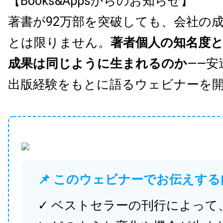
【Books&Appsからのお知らせ】
著書が92万部を突破しても、会社の
とは限りません。
著者個人の知名度
成果は同じように生まれるのか
——安
出版経験をもとに語るウェビナーを
📌 このウェビナーでお伝えする
✓ ベストセラーの刊行によって