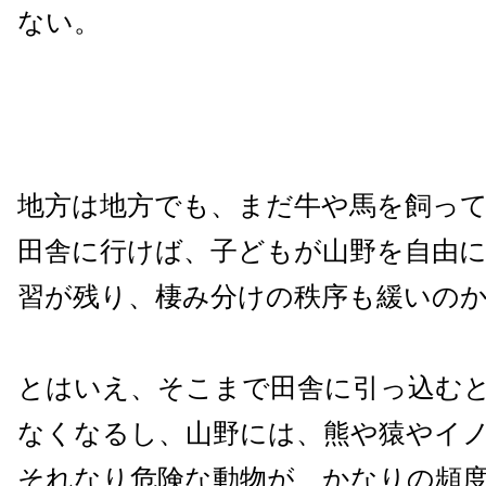
ない。
地方は地方でも、まだ牛や馬を飼っ
田舎に行けば、子どもが山野を自由
習が残り、棲み分けの秩序も緩いの
とはいえ、そこまで田舎に引っ込む
なくなるし、山野には、熊や猿やイ
それなり危険な動物が、かなりの頻