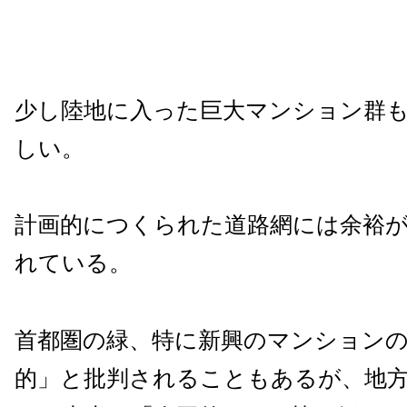
少し陸地に入った巨大マンション群
しい。
計画的につくられた道路網には余裕
れている。
首都圏の緑、特に新興のマンション
的」と批判されることもあるが、地