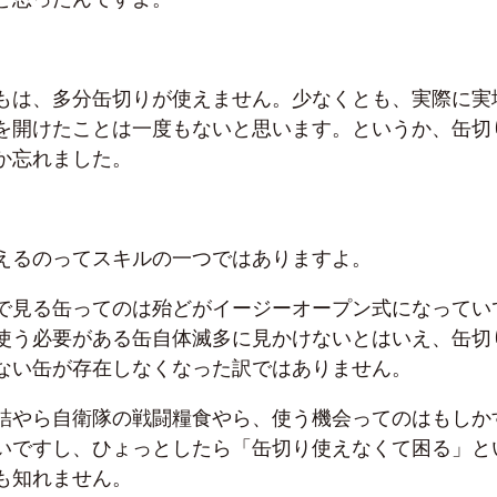
もは、多分缶切りが使えません。少なくとも、実際に実
を開けたことは一度もないと思います。というか、缶切
か忘れました。
えるのってスキルの一つではありますよ。
で見る缶ってのは殆どがイージーオープン式になってい
使う必要がある缶自体滅多に見かけないとはいえ、缶切
ない缶が存在しなくなった訳ではありません。
詰やら自衛隊の戦闘糧食やら、使う機会ってのはもしか
いですし、ひょっとしたら「缶切り使えなくて困る」と
も知れません。