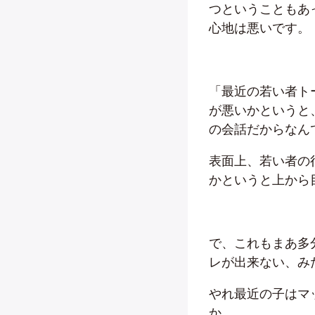
つということもあ
心地は悪いです。
「最近の若い者ト
が悪いかというと
の会話だからなん
表面上、若い者の
かというと上から
で、これもまあ多
レが出来ない、み
やれ最近の子はマ
か。