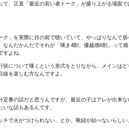
って、正直「最近の若い者トーク」が盛り上がる場面で
ーク」を実際に目の前で聴いていて、やっぱりなんで居
、なんだかんだでそれが「嘆き
4
割、優越感
6
割」って感
ですよね。
行状について嘆くという形式をとりながら、メインはど
目線を楽しむ方なんですよ。
分定番の話だと思うんですが、最近の子はアレが出来な
たいな話もあるんです。
ッチで火がつけられない、とか。靴紐が結べないらしい