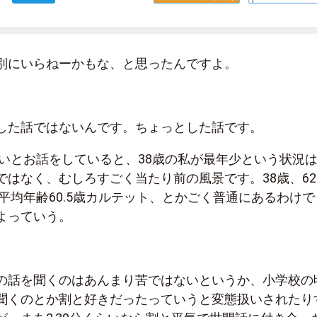
別にいらねーかもな、と思ったんですよ。
した話ではないんです。ちょっとした話です。
いとお話をしていると、
38
歳の私が最年少という状況
ではなく、むしろすごく当たり前の風景です。
38
歳、
62
平均年齢
60.5
歳カルテット、とかごく普通にあるわけで
よっていう。
の話を聞くのはあんまり苦ではないというか、小学校の
聞くのとか割と好きだったっていうと変態扱いされたり