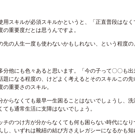
使用スキルが必須スキルかというと、「正直普段はなく
度の重要度だとは思うんですよ。
の先の人生一度も使わないかもしれない、という程度の
多分他にも色々あると思います。「今の子って〇〇も出
話題になる程度の、けどよく考えるとそのスキルこの先
度の重要さのスキル。
分からなくても最早一生困ることはないでしょうし、洗
くても通常生活に支障はないでしょう。
ッチのつけ方が分からなくても何も困らない時代になり
んし、いずれは靴紐の結び方さえレガシーになるかも知