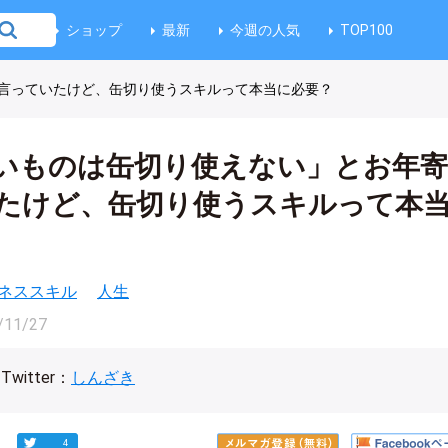
ショップ
最新
今週の人気
TOP100
言っていたけど、缶切り使うスキルって本当に必要？
いものは缶切り使えない」とお年
たけど、缶切り使うスキルって本
ネススキル
人生
/11/27
Twitter：
しんざき
4