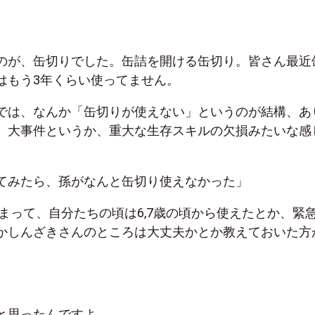
のが、缶切りでした。缶詰を開ける缶切り。皆さん最近
はもう
3
年くらい使ってません。
では、なんか「缶切りが使えない」というのが結構、あ
、大事件というか、重大な生存スキルの欠損みたいな感
てみたら、孫がなんと缶切り使えなかった」
まって、自分たちの頃は
6,7
歳の頃から使えたとか、緊
かしんざきさんのところは大丈夫かとか教えておいた方
と思ったんですよ。