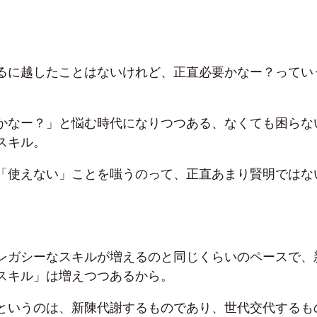
るに越したことはないけれど、正直必要かなー？ってい
かなー？」と悩む時代になりつつある、なくても困らな
スキル。
「使えない」ことを嗤うのって、正直あまり賢明ではな
レガシーなスキルが増えるのと同じくらいのペースで、
スキル」は増えつつあるから。
というのは、新陳代謝するものであり、世代交代するも