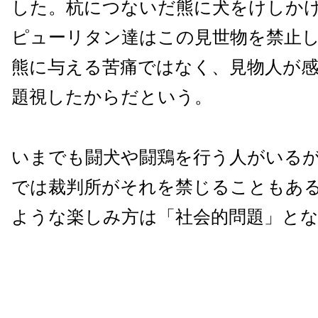
した。杭につないだ熊に犬をけしか
ピューリタン達はこの見世物を禁止
熊に与える苦痛ではなく、見物人が
題視したからだという。
いまでも闘犬や闘鶏を行う人がいる
では裁判所がそれを禁じることもあ
ような楽しみ方は「社会的問題」と