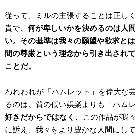
従って、ミルの主張することは正し
貴で、
何が卑しいかを決めるのは人
い。その基準は我々の願望や欲求とは
間の尊厳という理念から引き出され
ことだ。
われわれが「ハムレット」を偉大な
るのは、質の低い娯楽よりも「ハム
好きだからではなく
、この作品が我
に訴え、我々をより豊かな人間にし