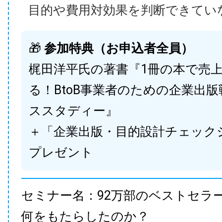
目的や費用対効果を判断できてい
🎁
参加特典（お申込者全員）
梶田洋平氏の著書『1冊の本で売
る！BtoB事業者のための企業出
ススタディー』
＋「企業出版・目的設計チェック
プレゼント
セミナー名：92万部のベストセラ
何をもたらしたのか？