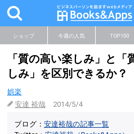
ショップ
今週の人気
TOP100
「質の高い楽しみ」と「
しみ」を区別できるか？
娯楽
安達 裕哉
2014/5/4
ブログ：
安達裕哉の記事一覧