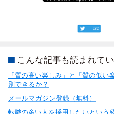
282
こんな記事も読まれて
「質の高い楽しみ」と「質の低い
別できるか？
メールマガジン登録（無料）
転職の多い人を採用したいという