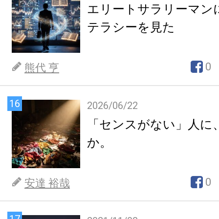
エリートサラリーマン
テラシーを見た
0
熊代 亨
16
2026/06/22
「センスがない」人に
か。
0
安達 裕哉