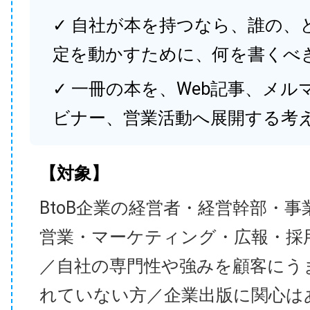
✓ 自社が本を持つなら、誰の、
定を動かすために、何を書くべ
✓ 一冊の本を、Web記事、メル
ビナー、営業活動へ展開する考
【対象】
BtoB企業の経営者・経営幹部・事
営業・マーケティング・広報・採
／自社の専門性や強みを顧客にう
れていない方／企業出版に関心は