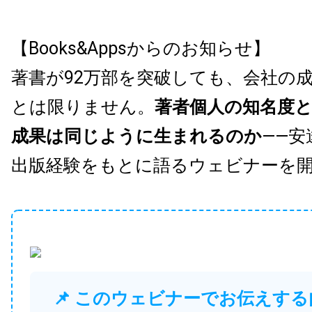
【Books&Appsからのお知らせ】
著書が92万部を突破しても、会社の
とは限りません。
著者個人の知名度
成果は同じように生まれるのか
——安
出版経験をもとに語るウェビナーを
📌 このウェビナーでお伝えする