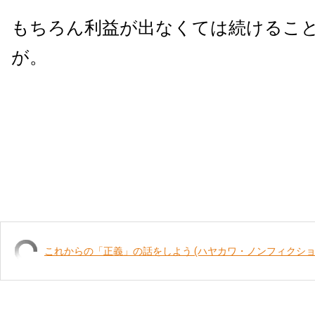
もちろん利益が出なくては続けるこ
が。
これからの「正義」の話をしよう (ハヤカワ・ノンフィクショ