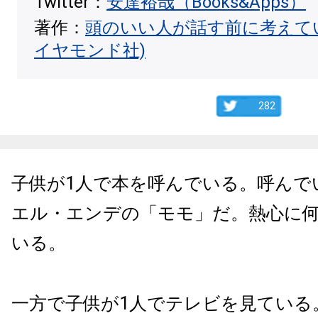
Twitter：
安達裕哉（Books&Apps）
著作：
頭のいい人が話す前に考えて
イヤモンド社)
282
子供が1人で本を呼んでいる。呼んで
エル・エンデの「モモ」だ。熱心に
いる。
一方で子供が1人でテレビを見ている