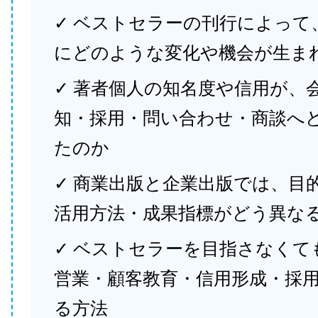
✓ ベストセラーの刊行によって
にどのような変化や機会が生ま
✓ 著者個人の知名度や信用が、
知・採用・問い合わせ・商談へ
たのか
✓ 商業出版と企業出版では、目
活用方法・成果指標がどう異な
✓ ベストセラーを目指さなくて
営業・顧客教育・信用形成・採
る方法