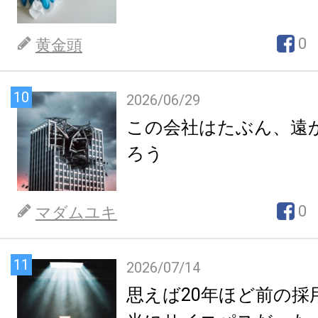
0
黄金頭
10
2026/06/29
この会社はたぶん、遠
ろう
0
マダムユキ
11
2026/07/14
思えば20年ほど前の採