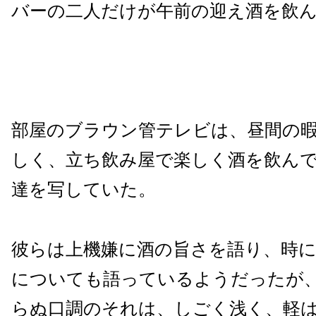
バーの二人だけが午前の迎え酒を飲
部屋のブラウン管テレビは、昼間の
しく、立ち飲み屋で楽しく酒を飲ん
達を写していた。
彼らは上機嫌に酒の旨さを語り、時
についても語っているようだったが
らぬ口調のそれは、しごく浅く、軽