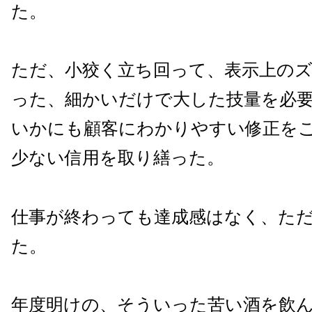
た。
ただ、小狡く立ち回って、表示上の
った、細かいだけで大した技量を必
いかにも顧客にわかりやすい修正を
少ない信用を取り繕った。
仕事が終わっても達成感はなく、た
た。
年度明けの、そういった苦い酒を飲ん