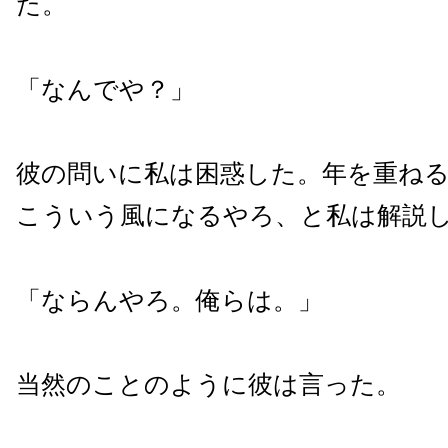
た。
「なんでや？」
彼の問いに私は困惑した。年を重ね
こういう風になるやろ、と私は解説
「ならんやろ。俺らは。」
当然のことのように彼は言った。