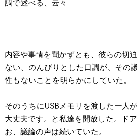
調で述べる、云々
内容や事情を聞かずとも、彼らの切
ない、のんびりとした口調が、その
性もないことを明らかにしていた。
そのうちにUSBメモリを渡した一人
大丈夫です。と私達を開放した。ド
お、議論の声は続いていた。