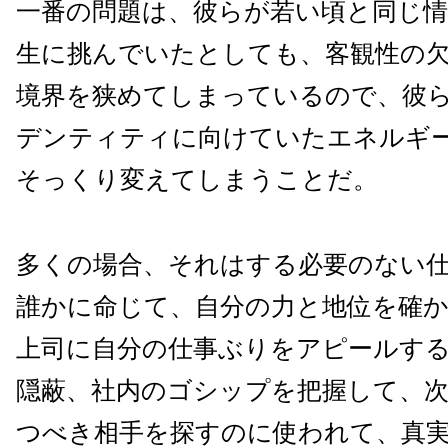
一番の問題は、彼らが若い頃と同じ
生に挑んでいたとしても、客観性の
境界を狭めてしまっているので、彼
デンティティに向けていたエネルギ
そっくり変えてしまうことだ。
多くの場合、それはする必要のない
誰かに命じて、自分の力と地位を確
上司に自分の仕事ぶりをアピールす
隠蔽、社内のゴシップを把握して、
つべき相手を探すのに使われて、真