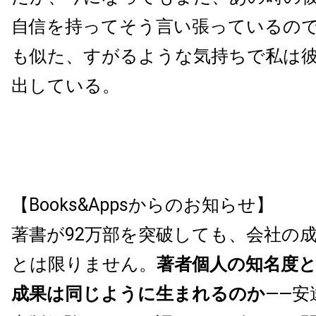
自信を持ってそう言い張っているの
も似た、すがるような気持ちで私は
出している。
【Books&Appsからのお知らせ】
著書が92万部を突破しても、会社の
とは限りません。
著者個人の知名度
成果は同じように生まれるのか
——安