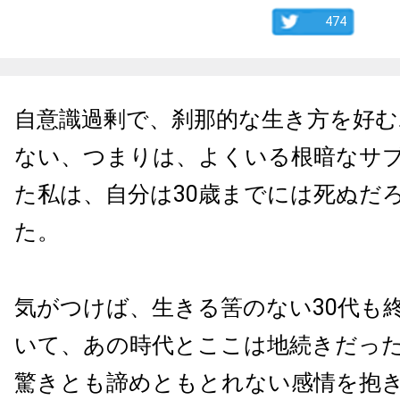
474
自意識過剰で、刹那的な生き方を好む
ない、つまりは、よくいる根暗なサ
た私は、自分は30歳までには死ぬだ
た。
気がつけば、生きる筈のない30代も
いて、あの時代とここは地続きだっ
驚きとも諦めともとれない感情を抱