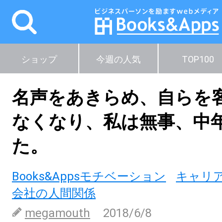
ショップ
今週の人気
TOP100
名声をあきらめ、自らを
なくなり、私は無事、中
た。
Books&Appsモチベーション
キャリ
会社の人間関係
megamouth
2018/6/8