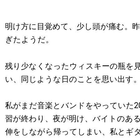
明け方に目覚めて、少し頭が痛む。昨
ぎたようだ。
残り少なくなったウィスキーの瓶を
い、同じような日のことを思い出す
私がまだ音楽とバンドをやっていた2
習が終わり、夜が明け、バイトのあ
伸をしながら帰ってしまい、私とギ