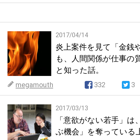
2017/04/14
炎上案件を見て「金銭
も、人間関係が仕事の
と知った話。
megamouth
332
3
2017/03/13
「意欲がない若手」は
ぶ機会」を奪っている