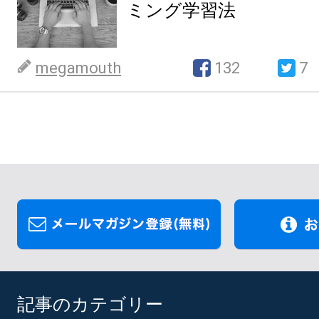
ミング学習法
megamouth
132
7
記事のカテゴリー