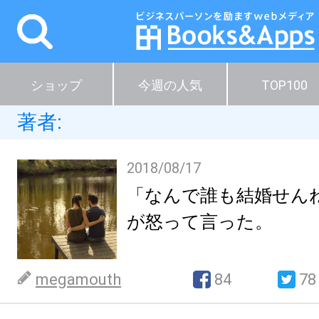
ショップ
今週の人気
TOP100
著者:
2018/08/17
「なんで誰も結婚せん
が怒って言った。
megamouth
84
78