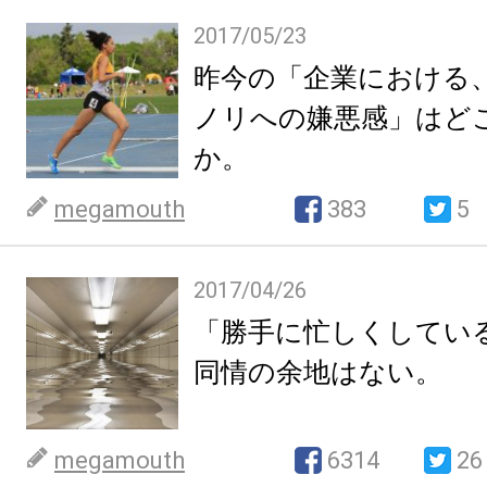
2017/05/23
昨今の「企業における
ノリへの嫌悪感」はど
か。
megamouth
383
5
2017/04/26
「勝手に忙しくしてい
同情の余地はない。
megamouth
6314
26