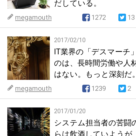
だしている。
megamouth
1272
13
2017/02/10
IT業界の「デスマーチ
のは、長時間労働や人
はない。もっと深刻だ
megamouth
1239
2
2017/01/20
システム担当者の苦闘
らは飲酒していようが