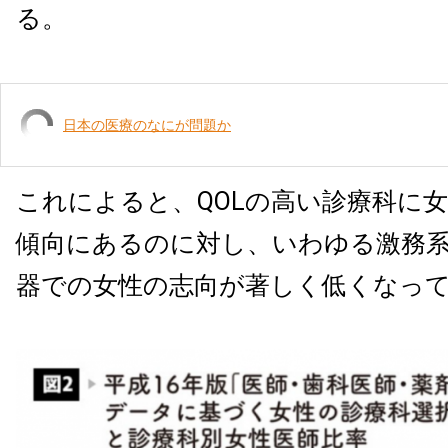
る。
日本の医療のなにが問題か
これによると、QOLの高い診療科に
傾向にあるのに対し、いわゆる激務
器での女性の志向が著しく低くなっ