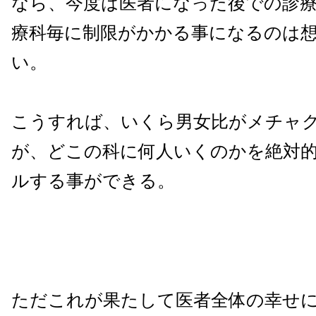
なら、今度は医者になった後での診
療科毎に制限がかかる事になるのは
い。
こうすれば、いくら男女比がメチャ
が、どこの科に何人いくのかを絶対
ルする事ができる。
ただこれが果たして医者全体の幸せ