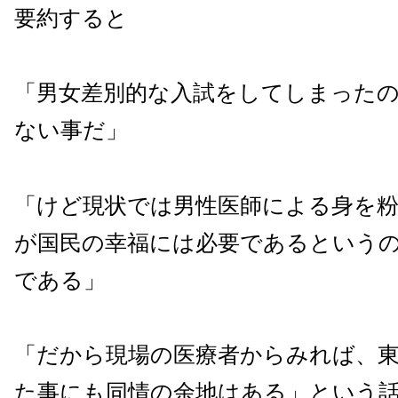
要約すると
「男女差別的な入試をしてしまった
ない事だ」
「けど現状では男性医師による身を
が国民の幸福には必要であるという
である」
「だから現場の医療者からみれば、
た事にも同情の余地はある」という