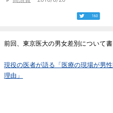
160
前回、東京医大の男女差別について書
現役の医者が語る「医療の現場が男性
理由」