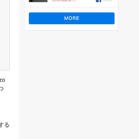
zo
つ
する