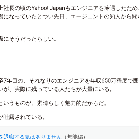
社長の頃のYahoo! Japanもエンジニアを冷遇したため
場になっていたとつい先日、エージェントの知人から聞
際にそうだったらしい。
卒7年目の、それなりのエンジニアを年収650万程度で囲
いが、実際に残っている人たちが大量にいる。
というものが、素晴らしく魅力的だからだ。
が吐露されている。
Tを退職する気はありません
（無能編）