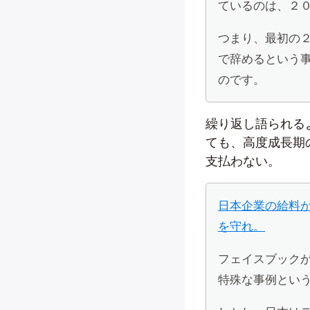
ているのは、２
つまり、最初の
で辞めるという
のです。
繰り返し語られる
ても、高度成長期
支払わない。
日本企業の給料
を守れ。
フェイスブック
特殊な事例とい