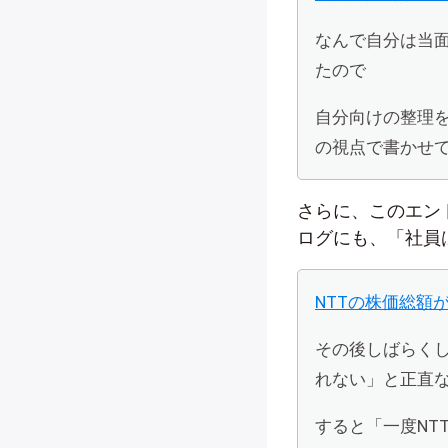
なんで自分は当
たので
自分向けの整理
の視点で書かせ
さらに、このエン
ログにも、「社員
NTTの株価総額が
その後しばらく
れない」と正直
すると「一度NT