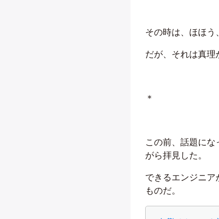
その時は、ほほう
だが、それは真理
＊
この前、話題にな
がら拝見した。
できるエンジニア
ものだ。