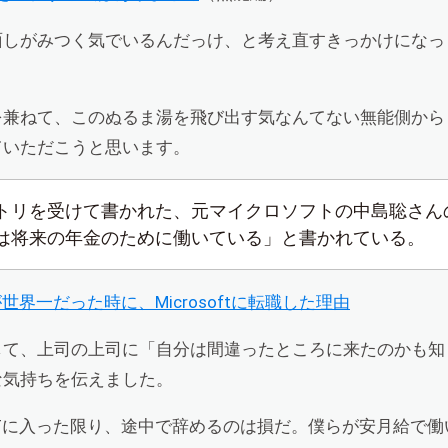
面しがみつく気でいるんだっけ、と考え直すきっかけになっ
を兼ねて、このぬるま湯を飛び出す気なんてない無能側から
ていただこうと思います。
トリを受けて書かれた、元マイクロソフトの中島聡さん
は将来の年金のために働いている」と書かれている。
世界一だった時に、Microsoftに転職した理由
して、上司の上司に「自分は間違ったところに来たのかも知
な気持ちを伝えました。
Tに入った限り、途中で辞めるのは損だ。僕らが安月給で働