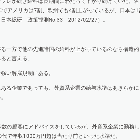
デフレが続き給料は長期間にわたって下がり続けていた。名
年でアメリカは7割、欧州でも4割上がっているが、日本は1
本総研 政策観測No.33 2012/02/27）。
がる一方で他の先進諸国の給料が上がっているのなら構造的
あると言える。
は強い解雇規制にある。
にある企業であっても、外資系企業の給与水準はあきらかに
い。
多数の顧客にアドバイスをしているが、外資系企業に勤務し
0代で年収1000万円超は当たり前といった水準だ。