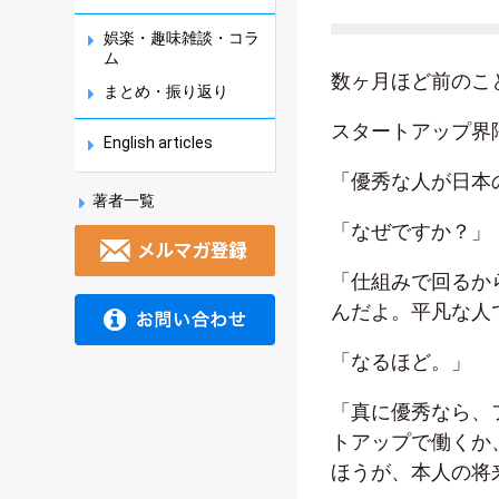
娯楽・趣味雑談・コラ
ム
数ヶ月ほど前のこ
まとめ・振り返り
スタートアップ界
English articles
「優秀な人が日本
著者一覧
「なぜですか？」
「仕組みで回るか
んだよ。平凡な人
「なるほど。」
「真に優秀なら、
トアップで働くか
ほうが、本人の将