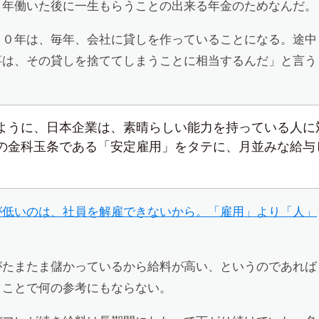
０年働いた後に一生もらうことの出来る年金のためなんだ。
２０年は、毎年、会社に貸しを作っていることになる。途中
事は、その貸しを捨ててしまうことに相当するんだ」と言う
ように、日本企業は、素晴らしい能力を持っている人に
の金科玉条である「安定雇用」をタテに、月並みな給与
が低いのは、社員を解雇できないから。「雇用」より「人」
がたまたま儲かっているから給料が高い、というのであれば
うことで何の参考にもならない。