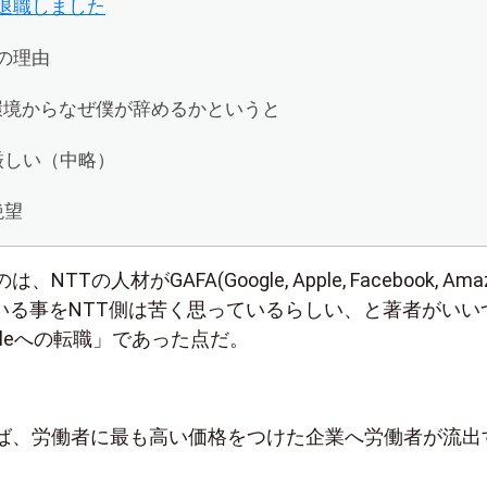
を退職しました
つの理由
環境からなぜ僕が辞めるかというと
が厳しい（中略）
絶望
Tの人材がGAFA(Google, Apple, Facebook, Ama
ている事をNTT側は苦く思っているらしい、と著者がいい
gleへの転職」であった点だ。
ば、労働者に最も高い価格をつけた企業へ労働者が流出