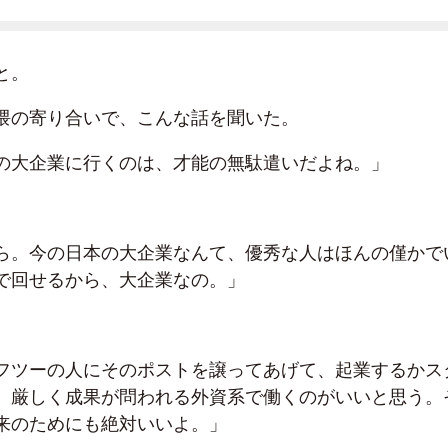
と。
隈の寄り合いで、こんな話を聞いた。
の大企業に行くのは、才能の無駄遣いだよね。」
ら。今の日本の大企業なんて、優秀な人はほんの僅かで
で回せるから、大企業なの。」
フツーの人にそのポストを譲ってあげて、起業するかス
、厳しく成果が問われる外資系で働くのがいいと思う。
来のためにも絶対いいよ。」