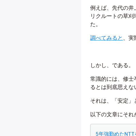
例えば、先代の井上
リクルートの草刈
た。
調べてみると
、実
しかし、である。
常識的には、修士
るとは到底思えな
それは、「安定」
以下の文章にそれ
5年強勤めたNT