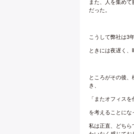
また、人を集めて
だった。
こうして弊社は3
ときには夜遅く、
ところがその後、
き、
「またオフィスを
を考えることにな
私は正直、どちら
たいなく感じてお