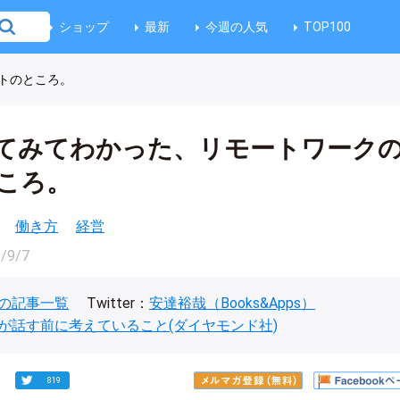
ショップ
最新
今週の人気
TOP100
トのところ。
てみてわかった、リモートワーク
ころ。
働き方
経営
/9/7
の記事一覧
Twitter：
安達裕哉（Books&Apps）
が話す前に考えていること(ダイヤモンド社)
819