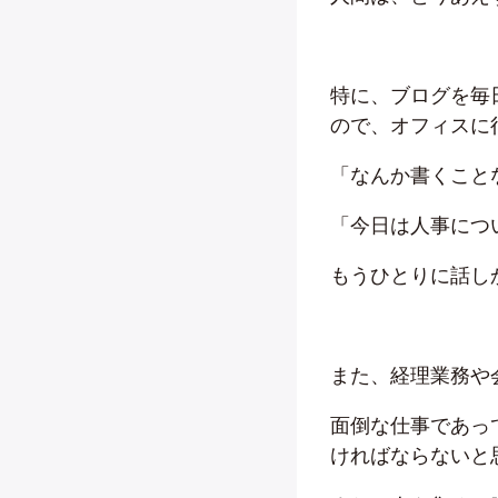
特に、ブログを毎
ので、オフィスに
「なんか書くこと
「今日は人事につ
もうひとりに話し
また、経理業務や
面倒な仕事であっ
ければならないと