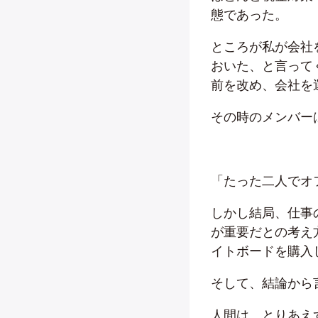
態であった。
ところが私が会社
おいた、と言って
前を改め、会社を
その時のメンバー
「たった二人でオ
しかし結局、仕事
が重要だとの考え
イトボードを購入
そして、結論から
人間は、とりあえ