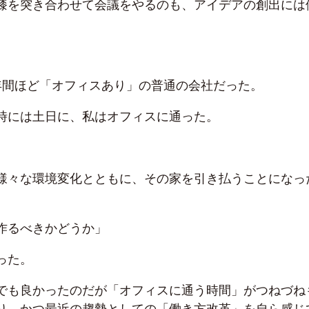
膝を突き合わせて会議をやるのも、アイデアの創出には
年間ほど「オフィスあり」の普通の会社だった。
時には土日に、私はオフィスに通った。
様々な環境変化とともに、その家を引き払うことになっ
作るべきかどうか」
った。
でも良かったのだが「オフィスに通う時間」がつねづね
り、かつ最近の趨勢としての「働き方改革」を自ら感じ