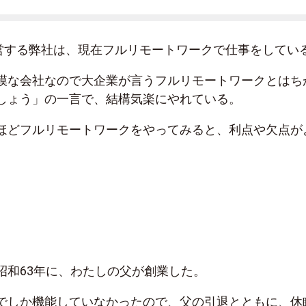
sを運営する弊社は、現在フルリモートワークで仕事をしてい
模な会社なので大企業が言うフルリモートワークとはち
しょう」の一言で、結構気楽にやれている。
ほどフルリモートワークをやってみると、利点や欠点が
昭和63年に、わたしの父が創業した。
でしか機能していなかったので、父の引退とともに、休