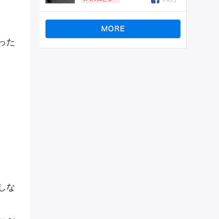
った
しな