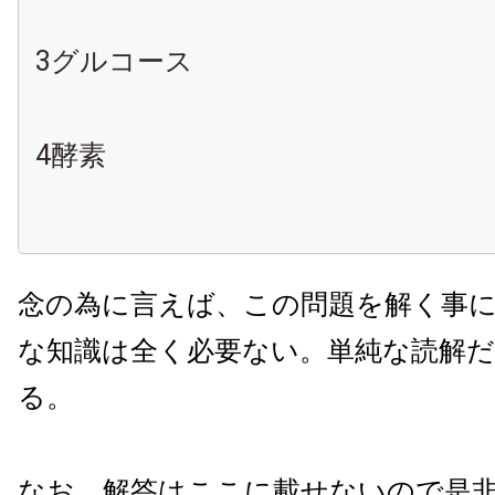
3グルコース
4酵素
念の為に言えば、この問題を解く事
な知識は全く必要ない。単純な読解
る。
なお、解答はここに載せないので是