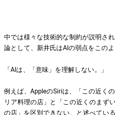
中では様々な技術的な制約が説明さ
論として、新井氏はAIの弱点をこの
「AIは、「意味」を理解しない。」
例えば、AppleのSiriは、「この近
リア料理の店」と「この近くのまず
の店」を区別できない、と述べてい