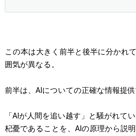
この本は大きく前半と後半に分かれ
囲気が異なる。
前半は、AIについての正確な情報提
「AIが人間を追い越す」と騒がれて
杞憂であることを、AIの原理から説