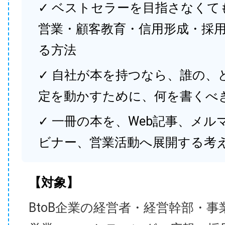
✓ ベストセラーを目指さなくて
営業・顧客教育・信用形成・採
る方法
✓ 自社が本を持つなら、誰の、
定を動かすために、何を書くべ
✓ 一冊の本を、Web記事、メル
ビナー、営業活動へ展開する考
【対象】
BtoB企業の経営者・経営幹部・事