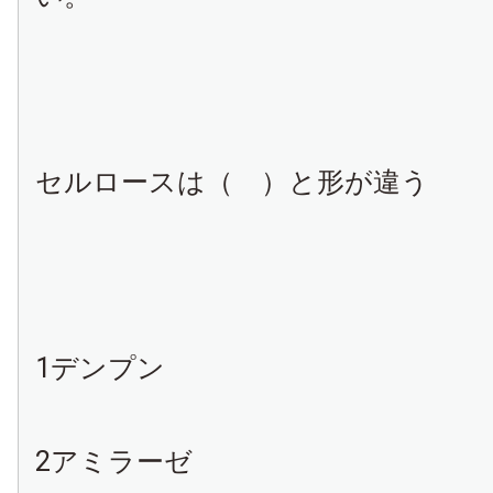
セルロースは（ ）と形が違う
1デンプン
2アミラーゼ