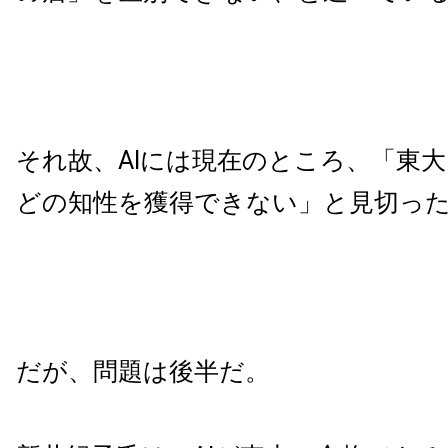
それ故、AIには現在のところ、「東
どの知性を獲得できない」と見切っ
だが、問題は後半だ。