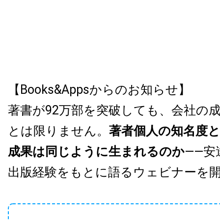
【Books&Appsからのお知らせ】
著書が92万部を突破しても、会社の
とは限りません。
著者個人の知名度
成果は同じように生まれるのか
——安
出版経験をもとに語るウェビナーを