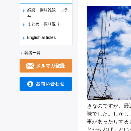
娯楽・趣味雑談・コラ
ム
まとめ・振り返り
English articles
著者一覧
きなのですが、最
味でした。しかし
事があったりする
とかせねば」とい