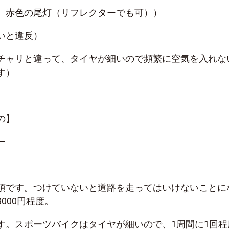
、赤色の尾灯（リフレクターでも可））
いと違反）
チャリと違って、タイヤが細いので頻繁に空気を入れな
す）
の】
ー
須です。つけていないと道路を走ってはいけないことに
000円程度。
す。スポーツバイクはタイヤが細いので、1周間に1回程