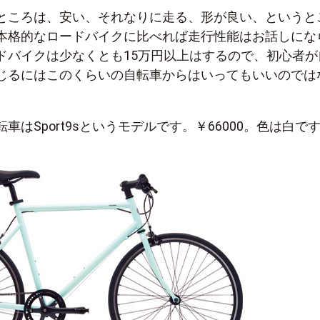
ところは、安い、それなりに走る、形が良い、というと
本格的なロードバイクに比べれば走行性能はお話しにな
ドバイクは少なくとも15万円以上はするので、初心者が
じるにはこのくらいの自転車からはいってもいいのでは
車はSport9sというモデルです。￥66000。色は白で