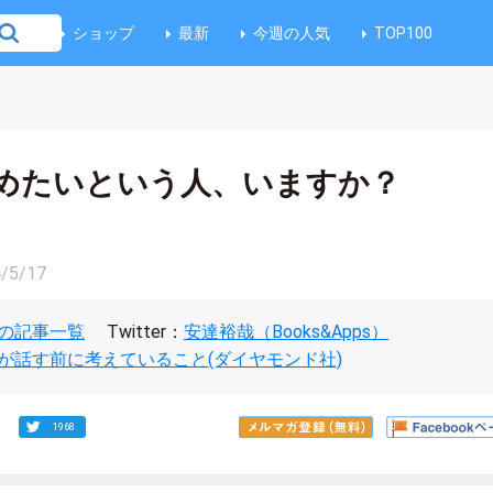
ショップ
最新
今週の人気
TOP100
めたいという人、いますか？
/5/17
の記事一覧
Twitter：
安達裕哉（Books&Apps）
が話す前に考えていること(ダイヤモンド社)
1968