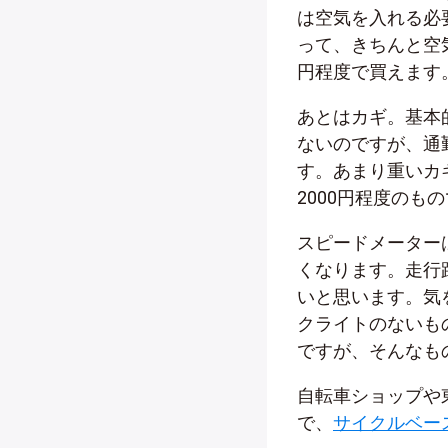
は空気を入れる必
って、きちんと空
円程度で買えます
あとはカギ。基本
ないのですが、通
す。あまり重いカ
2000円程度のも
スピードメーター
くなります。走行
いと思います。気
クライトのないも
ですが、そんなもの
自転車ショップや
で、
サイクルベー