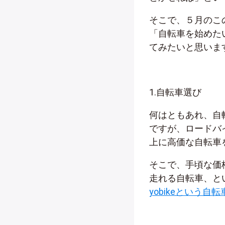
そこで、５月のこ
「自転車を始めた
てみたいと思いま
1.自転車選び
何はともあれ、自
ですが、ロードバ
上に高価な自転車
そこで、手頃な価格
走れる自転車、と
yobikeという自