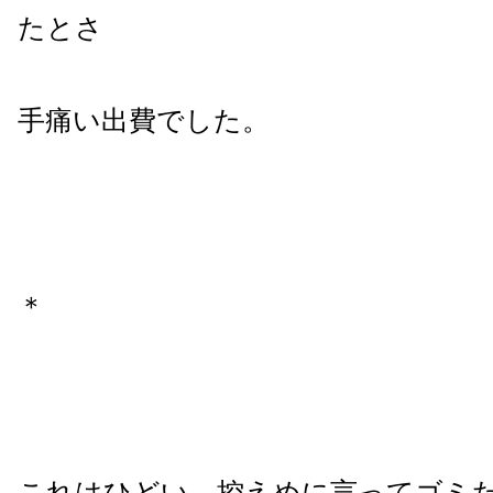
たとさ
手痛い出費でした。
＊
これはひどい。控えめに言ってゴミ