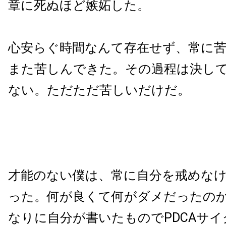
章に死ぬほど嫉妬した。
心安らぐ時間なんて存在せず、常に
また苦しんできた。その過程は決し
ない。ただただ苦しいだけだ。
才能のない僕は、常に自分を戒めな
った。何が良くて何がダメだったの
なりに自分が書いたものでPDCAサ