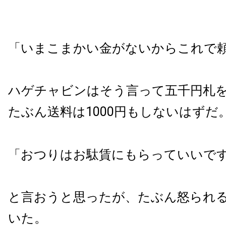
「いまこまかい金がないからこれで
ハゲチャビンはそう言って五千円札
たぶん送料は1000円もしないはずだ
「おつりはお駄賃にもらっていいで
と言おうと思ったが、たぶん怒られ
いた。