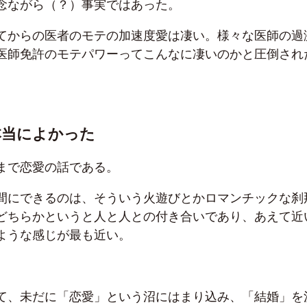
念ながら（？）事実ではあった。
てからの医者のモテの加速度愛は凄い。様々な医師の過
医師免許のモテパワーってこんなに凄いのかと圧倒され
本当によかった
まで恋愛の話である。
間にできるのは、そういう火遊びとかロマンチックな刹
どちらかというと人と人との付き合いであり、あえて近
ような感じが最も近い。
て、未だに「恋愛」という沼にはまり込み、「結婚」を