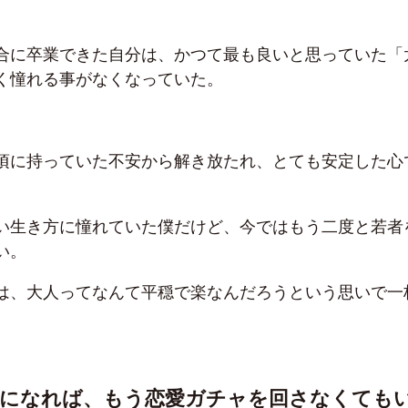
合に卒業できた自分は、かつて最も良いと思っていた「
く憧れる事がなくなっていた。
頃に持っていた不安から解き放たれ、とても安定した心
。
い生き方に憧れていた僕だけど、今ではもう二度と若者
い。
は、大人ってなんて平穏で楽なんだろうという思いで一
人になれば、もう恋愛ガチャを回さなくても