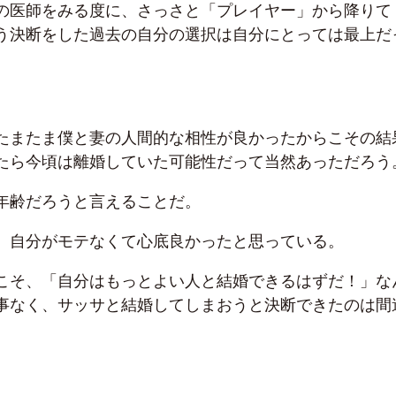
の医師をみる度に、さっさと「プレイヤー」から降りて
う決断をした過去の自分の選択は自分にとっては最上だ
たまたま僕と妻の人間的な相性が良かったからこその結
たら今頃は離婚していた可能性だって当然あっただろう
年齢だろうと言えることだ。
、自分がモテなくて心底良かったと思っている。
こそ、「自分はもっとよい人と結婚できるはずだ！」な
事なく、サッサと結婚してしまおうと決断できたのは間