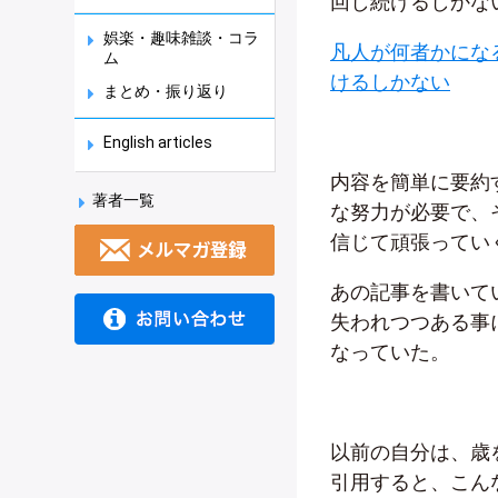
回し続けるしかな
娯楽・趣味雑談・コラ
凡人が何者かにな
ム
けるしかない
まとめ・振り返り
English articles
内容を簡単に要約
著者一覧
な努力が必要で、
信じて頑張ってい
あの記事を書いて
失われつつある事
なっていた。
以前の自分は、歳
引用すると、こん