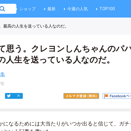
ショップ
最新
今週の人気
TOP100
、最高の人生を送っている人なのだ。
て思う。クレヨンしんちゃんのパ
の人生を送っている人なのだ。
人生
/8
79
かになるためには大当たりがいつか出ると信じて、ガチ