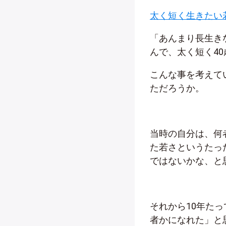
太く短く生きたい
「あんまり長生き
んで、太く短く4
こんな事を考えて
ただろうか。
当時の自分は、何
た若さというたっ
ではないかな、と
それから10年た
者かになれた」と