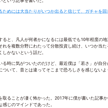
いという記事を書いた。
るためには大当たりがいつか出ると信じて、ガチャを回
すると、凡人が何者かになるには最低でも10年程度の地
それを複数分野にわたって分散投資し続け、いつか当た
くしかないという話だ。
いる時に気がついたのだけど、最近僕は「若さ」が自分
について、昔とは違ってそこまで恐ろしさを感じないよ
を取ることが凄く怖かった。2017年に僕が書いた記事か
な感じのマインドであった。