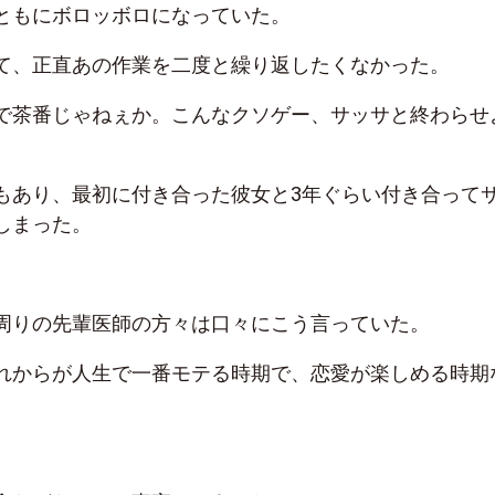
ともにボロッボロになっていた。
て、正直あの作業を二度と繰り返したくなかった。
で茶番じゃねぇか。こんなクソゲー、サッサと終わらせ
もあり、最初に付き合った彼女と3年ぐらい付き合って
しまった。
周りの先輩医師の方々は口々にこう言っていた。
れからが人生で一番モテる時期で、恋愛が楽しめる時期