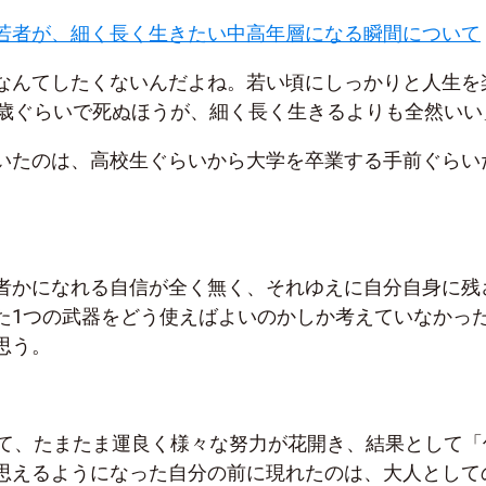
若者が、細く長く生きたい中高年層になる瞬間について
なんてしたくないんだよね。若い頃にしっかりと人生を
0歳ぐらいで死ぬほうが、細く長く生きるよりも全然いい
いたのは、高校生ぐらいから大学を卒業する手前ぐらい
者かになれる自信が全く無く、それゆえに自分自身に残
た1つの武器をどう使えばよいのかしか考えていなかっ
思う。
って、たまたま運良く様々な努力が花開き、結果として「
思えるようになった自分の前に現れたのは、大人として