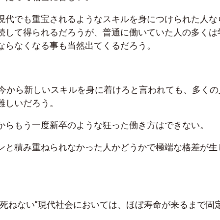
現代でも重宝されるようなスキルを身につけられた人な
続して得られるだろうが、普通に働いていた人の多くは
ならなくなる事も当然出てくるだろう。
、今から新しいスキルを身に着けろと言われても、多くの
難しいだろう。
からもう一度新卒のような狂った働き方はできない。
ンと積み重ねられなかった人かどうかで極端な格差が生
”死ねない”現代社会においては、ほぼ寿命が来るまで固