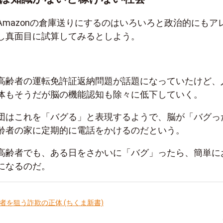
Amazonの倉庫送りにするのはいろいろと政治的にもア
し真面目に試算してみるとしよう。
高齢者の運転免許証返納問題が話題になっていたけど、
体もそうだが脳の機能認知も除々に低下していく。
団はこれを「バグる」と表現するようで、脳が「バグっ
齢者の家に定期的に電話をかけるのだという。
高齢者でも、ある日をさかいに「バグ」ったら、簡単に
になるのだ。
者を狙う詐欺の正体 (ちくま新書)