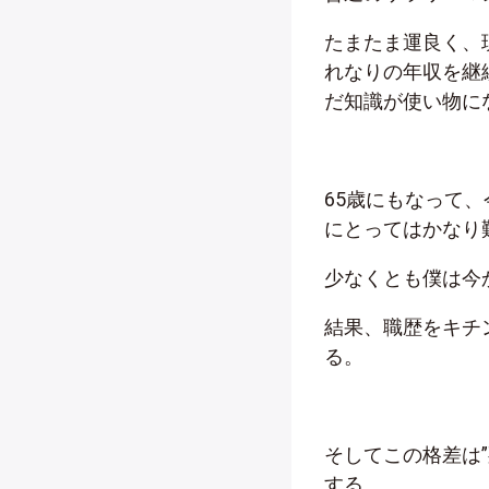
たまたま運良く、
れなりの年収を継
だ知識が使い物に
65歳にもなって
にとってはかなり
少なくとも僕は今
結果、職歴をキチ
る。
そしてこの格差は
する。