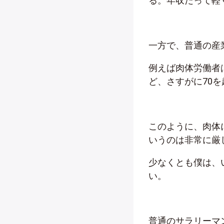
る。年収だって軽く
一方で、普通の産
例えば肉体労働者
ど、さすがに70
このように、肉体
いうのは非常に厳
少なくとも僕は、
い。
普通のサラリーマ