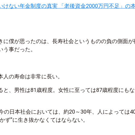
いけない年金制度の真実 「老後資金2000万円不足」の
きに僕が思ったのは、長寿社会というものの負の側面が
いう事だった。
本人の寿命は非常に長い。
ると、男性は81歳程度。女性に至っては87歳程度にもな
今の日本社会においては、約20～30年、人によっては4
働かず”に生き抜かなくてはならない。