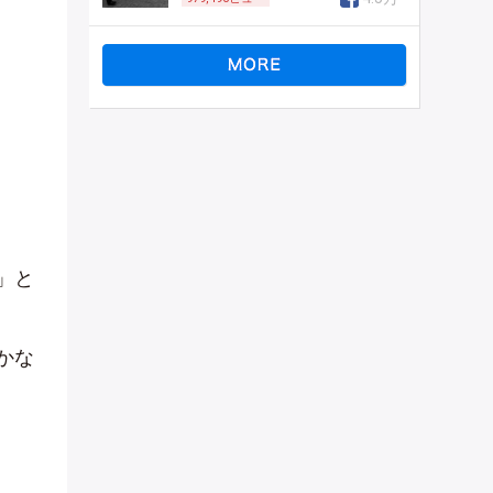
」と
かな