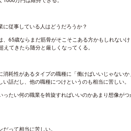
1000万円は維持できる。
業に従事している人はどうだろうか？
は、65歳ならまだ筋骨がそこそこある方かもしれないけ
を超えてきたら随分と厳しくなってくる。
に消耗性があるタイプの職種に「働けばいいじゃないか
しい話だし、他の職種につけというのも相当に苦しい。
いったい何の職業を斡旋すればいいのかあまり想像がつ
ンだって相当に苦しい。