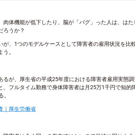
、肉体機能が低下したり、脳が「バグ」った人は、はた
だろうか？
いが、1つのモデルケースとして障害者の雇用状況を比
よう。
あるが、厚生省の平成25年度における障害者雇用実態調
と、フルタイム勤務で身体障害者は月25万1千円で知的
る。
査｜厚生労働省