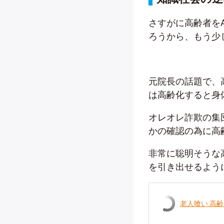
さすがに高齢者を
ろうから、もう少
元院長の話題で、
は高齢化すると身
オレオレ詐欺の集
かの確認の為に高
非常に聡明そうな
を引き出せるよう
老人喰い:高齢