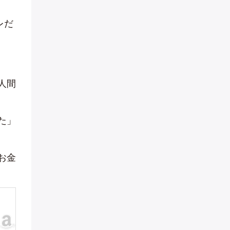
レだ
人間
た」
お金