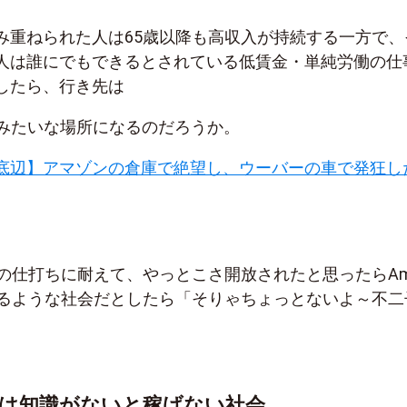
み重ねられた人は65歳以降も高収入が持続する一方で、
人は誰にでもできるとされている低賃金・単純労働の仕
したら、行き先は
倉庫みたいな場所になるのだろうか。
底辺】アマゾンの倉庫で絶望し、ウーバーの車で発狂し
司の仕打ちに耐えて、やっとこさ開放されたと思ったらAm
するような社会だとしたら「そりゃちょっとないよ～不二
は知識がないと稼げない社会