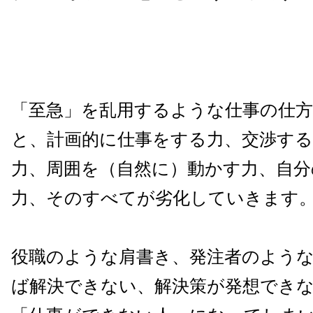
「至急」を乱用するような仕事の仕
と、計画的に仕事をする力、交渉する
力、周囲を（自然に）動かす力、自分
力、そのすべてが劣化していきます
役職のような肩書き、発注者のよう
ば解決できない、解決策が発想でき