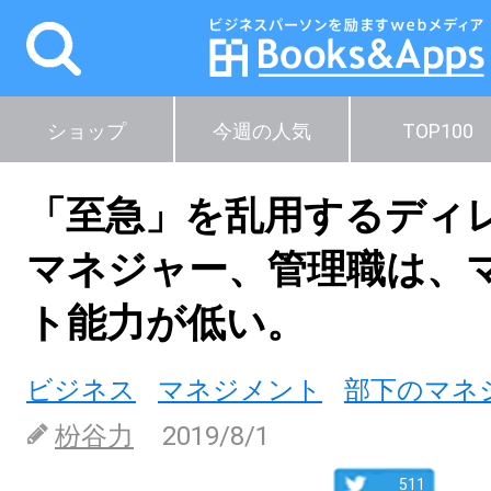
ショップ
今週の人気
TOP100
「至急」を乱用するディ
マネジャー、管理職は、
ト能力が低い。
ビジネス
マネジメント
部下のマネ
枌谷力
2019/8/1
511