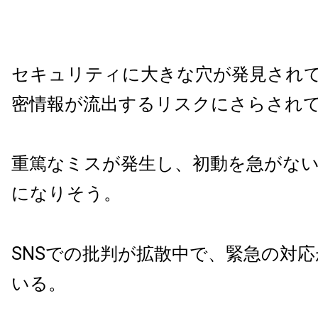
セキュリティに大きな穴が発見され
密情報が流出するリスクにさらされ
重篤なミスが発生し、初動を急がな
になりそう。
SNSでの批判が拡散中で、緊急の対
いる。