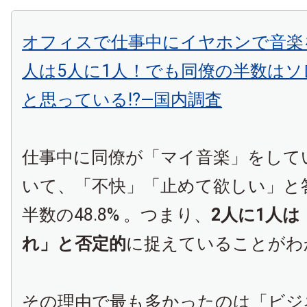
オフィスで仕事中にイヤホンで音楽
人は5人に1人！でも同僚の半数はソ
と思っている!?―国内調査
仕事中に同僚が「マイ音楽」をして
いて、「不快」「止めて欲しい」と
半数の48.8% 。つまり、
2人に1人
れ」と否定的
に捉えていることがわ
その理由で最も多かったのは「ビジ