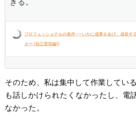
きる。
プロフェッショナルの条件――いかに成果をあげ、成長する
カー (自己実現編))
そのため、私は集中して作業してい
も話しかけられたくなかったし、電
なかった。