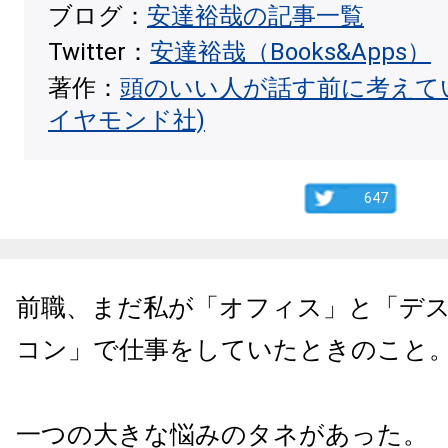
ブログ：
安達裕哉の記事一覧
Twitter：
安達裕哉（Books&Apps）
著作：
頭のいい人が話す前に考えて
イヤモンド社)
647
前職、まだ私が「オフィス」と「デ
コン」で仕事をしていたときのこと
一つの大きな悩みのタネがあった。