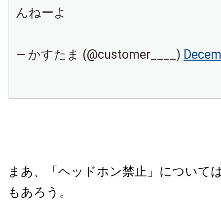
んねーよ
— かすたま (@customer____)
Decemb
まあ、「ヘッドホン禁止」について
もあろう。